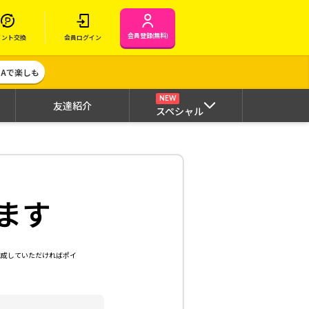
会員登録(無料)
イント交換
会員ログイン
MAで楽しも
NEW
友達紹介
スペシャル
ます
達成していただければポイ