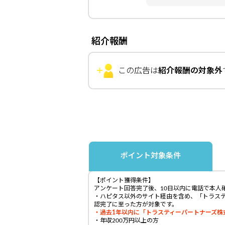
紹介報酬
この広告は
紹介報酬の対象外
ポイント対象条件
【ポイント獲得条件】
アンケート回答完了後、10日以内に電話で本人
・ハピタス以外のサイト経由を含め、「トラスティ
認完了に至った方が対象です。
・過去1年以内に「トラスティーパートナーズ株式
・年収200万円以上の方