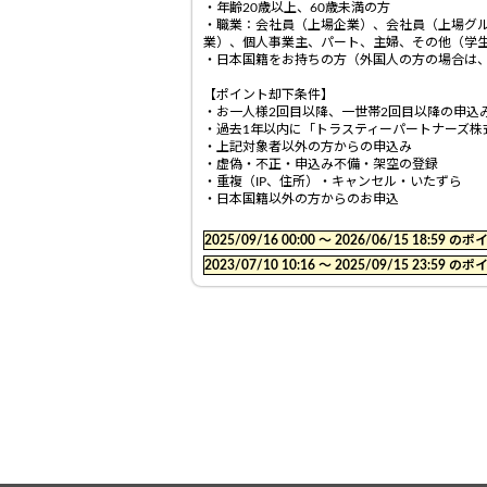
・年齢20歳以上、60歳未満の方
・職業：会社員（上場企業）、会社員（上場グ
業）、個人事業主、パート、主婦、その他（学
・日本国籍をお持ちの方（外国人の方の場合は
【ポイント却下条件】
・お一人様2回目以降、一世帯2回目以降の申込
・過去1年以内に「トラスティーパートナーズ株式
・上記対象者以外の方からの申込み
・虚偽・不正・申込み不備・架空の登録
・重複（IP、住所）・キャンセル・いたずら
・日本国籍以外の方からのお申込
2025/09/16 00:00 〜 2026/06/15 18:
2023/07/10 10:16 〜 2025/09/15 23: