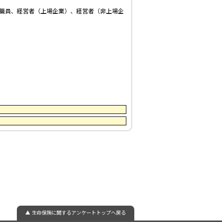
職員、経営者（上場企業）、経営者（非上場企
▲ 生命保険に関するアンケートトップへ戻る