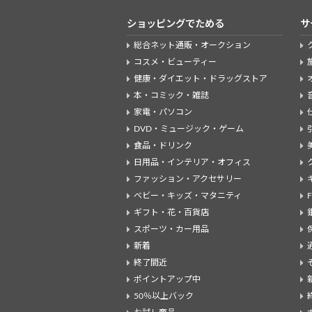
ショッピングでためる
サ
総合ネット通販・オークション
コスメ・ビューティー
健康・ダイエット・ドラッグストア
本・コミック・雑誌
家電・パソコン
DVD・ミュージック・ゲーム
食品・ドリンク
日用品・インテリア・オフィス
ファッション・アクセサリー
ベビー・キッズ・マタニティ
ギフト・花・百貨店
スポーツ・カー用品
新着
終了間近
ポイントアップ中
50％以上バック