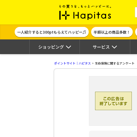
ポイント貯めて
一人紹介すると300ptもらえてハッピー♫
半額以上の商品多数！
ショッピング
サービス
ポイントサイト｜ハピタス
生命保険に関するアンケート