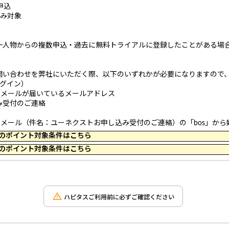
申込
のみ対象
一人物からの複数申込・過去に無料トライアルに登録したことがある場
問い合わせを弊社にいただく際、以下のいずれかが必要になりますので
グイン）
了メールが届いているメールアドレス
受付のご連絡
了メール（件名：ユーネクストお申し込み受付のご連絡）の「bos」から
 17:59 のポイント対象条件はこちら
 11:59 のポイント対象条件はこちら
ハピタスご利用前に必ずご確認ください