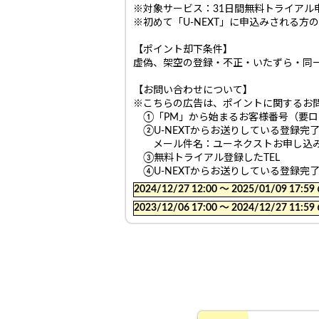
※対象サービス：31日間無料トライアル
※初めて「U-NEXT」に申込みされる方
【ポイント却下条件】
虚偽、架空の登録・不正・いたずら・同
【お問い合わせについて】
※こちらの広告は、ポイントに関するお
①「PM」から始まるお客様番号（要ロ
②U-NEXTからお送りしている登録完
メール件名：ユーネクストお申し込み
③無料トライアル登録したTEL
④U-NEXTからお送りしている登録完
2024/12/27 12:00 〜 2025/01/09
2023/12/06 17:00 〜 2024/12/27