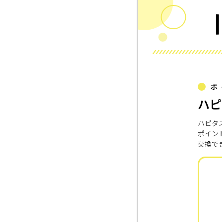
ポ
ハピ
ハピタ
ポイン
交換で