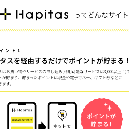
イント1
タスを経由するだけでポイントが貯まる
スはお買い物やサービスの申し込み(利用可能なサービスは3,000以上！)
トが貯まり、貯まったポイントは現金や電子マネー、ギフト券などに
きます。