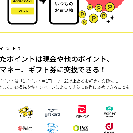
イント2
たポイントは現金や他のポイント、
マネー、ギフト券に交換できる！
ポイントは「1ポイント＝1円」で、20以上あるお好きな交換先に
きます。交換先やキャンペーンによってさらにお得に交換できることも