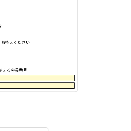
合
、お控えください。
始まる会員番号