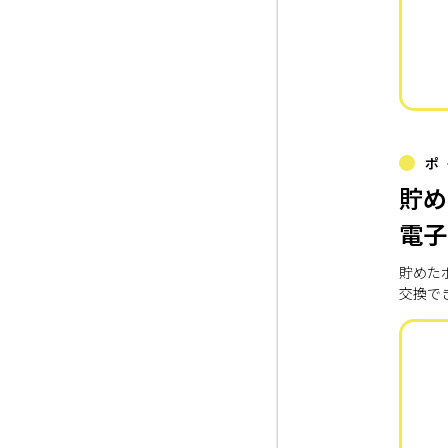
ポ
貯め
電子
貯めた
交換で