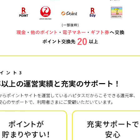
イント3
年以上の運営実績と充実のサポート！
7年からポイントサイトを運営しているハピタスだからこそできる還元率、
安心のサポートで、利用者さまにご愛顧いただいています。