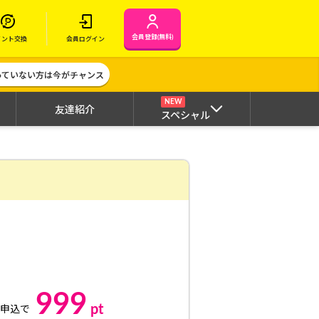
会員登録(無料)
イント交換
会員ログイン
作っていない方は今がチャンス
NEW
友達紹介
スペシャル
999
pt
申込で