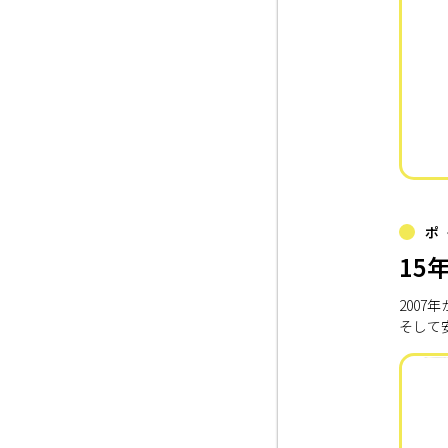
ポ
15
200
そして