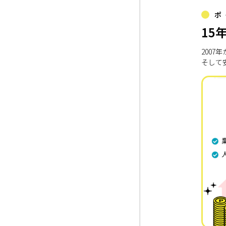
ポ
15
200
そして