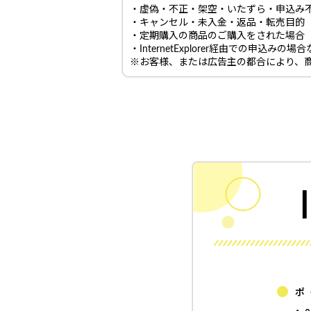
・虚偽・不正・架空・いたずら・申込み
・キャンセル・未入金・返品・転売目的
・定期購入の商品のご購入をされた場合
・InternetExplorer経由での申込みの
※お客様、または広告主の都合により、
ポ