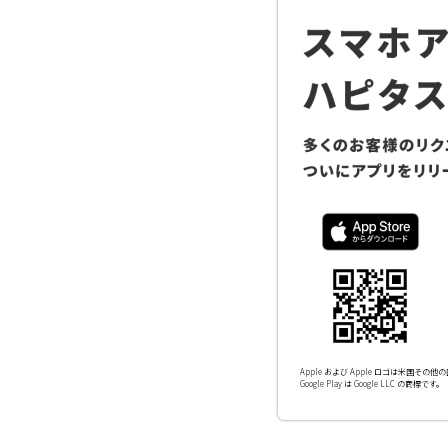
Apple および Apple ロゴは米国その他の国
Google Play は Google LLC の商標です。