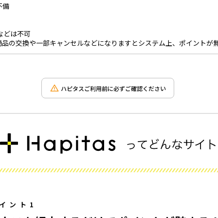
不備
場合などは不可
商品の交換や一部キャンセルなどになりますとシステム上、ポイントが
ハピタスご利用前に必ずご確認ください
イント1