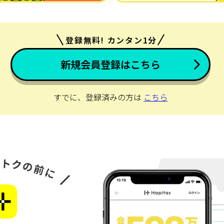
登録無料! カンタン1分
新規会員登録はこちら
すでに、登録済みの方は
こちら