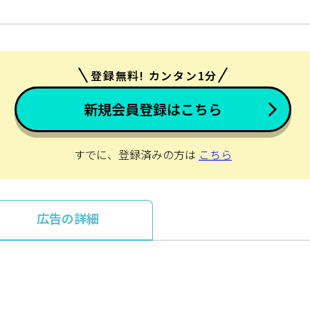
登録無料! カンタン1分
新規会員登録はこちら
すでに、登録済みの方は
こちら
広告の詳細