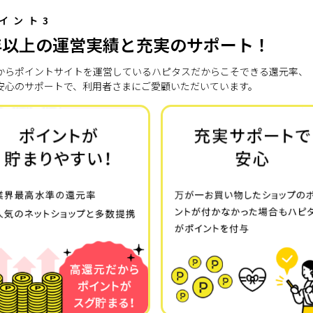
イント3
年以上の運営実績と充実のサポート！
7年からポイントサイトを運営しているハピタスだからこそできる還元率、
安心のサポートで、利用者さまにご愛顧いただいています。