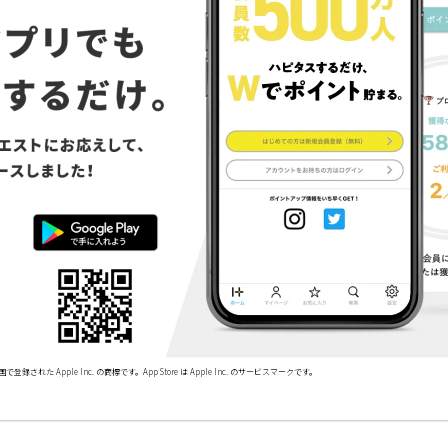
で登録された Apple Inc. の商標です。App Store は Apple Inc. のサービスマークです。