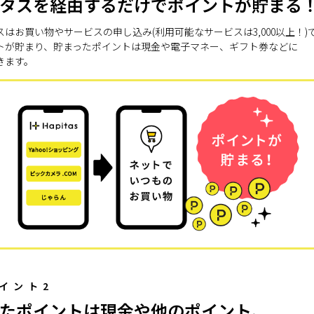
タスを経由するだけでポイントが貯まる
スはお買い物やサービスの申し込み(利用可能なサービスは3,000以上！)
トが貯まり、貯まったポイントは現金や電子マネー、ギフト券などに
きます。
イント2
たポイントは現金や他のポイント、