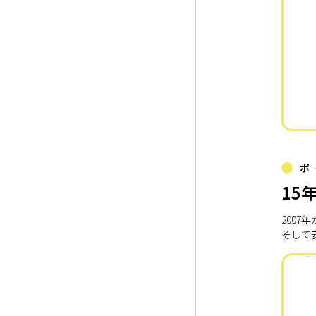
ポ
15
200
そして