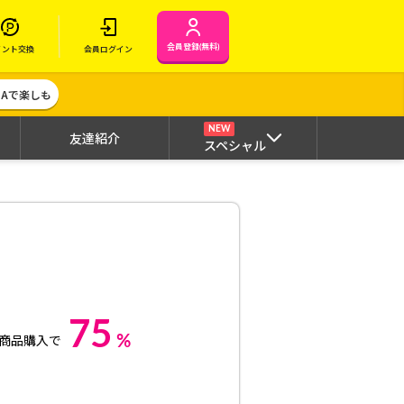
会員登録(無料)
イント交換
会員ログイン
MAで楽しも
NEW
友達紹介
スペシャル
75
%
商品購入で