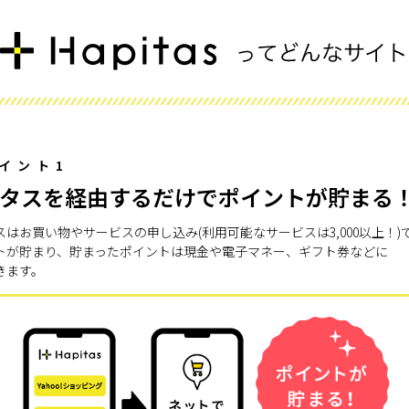
イント1
タスを経由するだけでポイントが貯まる
スはお買い物やサービスの申し込み(利用可能なサービスは3,000以上！)
トが貯まり、貯まったポイントは現金や電子マネー、ギフト券などに
きます。