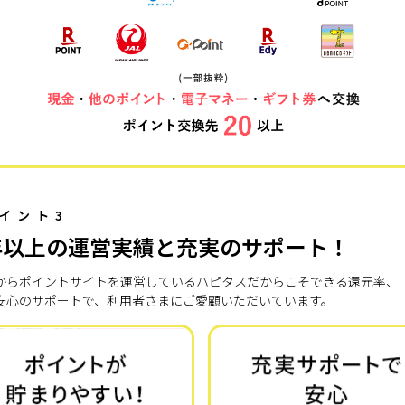
イント3
年以上の運営実績と充実のサポート！
7年からポイントサイトを運営しているハピタスだからこそできる還元率、
安心のサポートで、利用者さまにご愛顧いただいています。