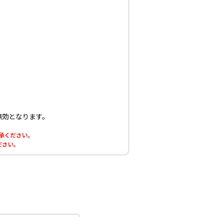
無効となります。
了承ください。
ださい。