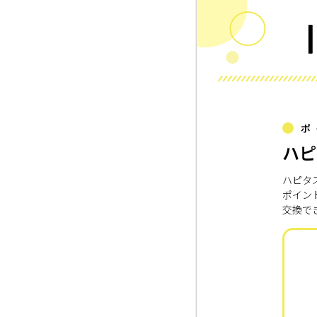
ポ
ハピ
ハピタ
ポイン
交換で