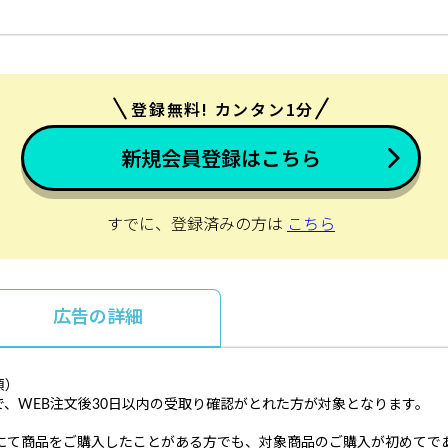
登録無料! カンタン1分
新規会員登録はこちら
すでに、登録済みの方は
こちら
広告の詳細
須）
、WEB注文後30日以内の受取り確認がとれた方が対象となります。
】
社」にて商品をご購入したことがある方でも、対象商品のご購入が初めてで