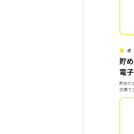
ポ
貯め
電子
貯めた
交換で