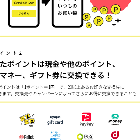
イント2
たポイントは現金や他のポイント、
マネー、ギフト券に交換できる！
ポイントは「1ポイント＝1円」で、20以上あるお好きな交換先に
きます。交換先やキャンペーンによってさらにお得に交換できることも