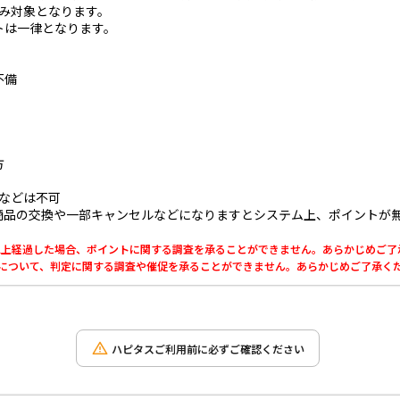
み対象となります。
トは一律となります。
不備
方
などは不可
商品の交換や一部キャンセルなどになりますとシステム上、ポイントが
0日以上経過した場合、ポイントに関する調査を承ることができません。あらかじめご
利用について、判定に関する調査や催促を承ることができません。あらかじめご了承く
ハピタスご利用前に必ずご確認ください