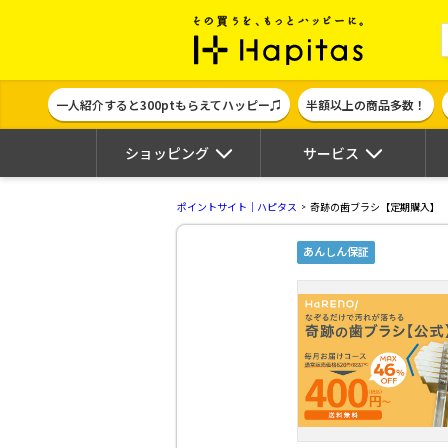
ポイント貯めて
一人紹介すると300ptもらえてハッピー♫
半額以上の商品多数！
ショッピング
サービス
ポイントサイト｜ハピタス
奇跡の歯ブラシ【定期購入】
あんしん保証