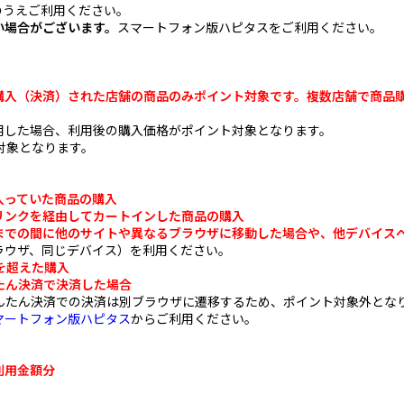
のうえご利用ください。
い場合がございます。
スマートフォン版ハピタスをご利用ください。
購入（決済）された店舗の商品のみポイント対象です。複数店舗で商品
用した場合、利用後の購入価格がポイント対象となります。
果対象となります。
入っていた商品の購入
リンクを経由してカートインした商品の購入
までの間に他のサイトや異なるブラウザに移動した場合や、
他デバイス
ウザ、同じデバイス）を利用ください。
間を超えた購入
かんたん決済で決済した場合
auかんたん決済での決済は別ブラウザに遷移するため、ポイント対象外と
マートフォン版ハピタス
からご利用ください。
利用金額分