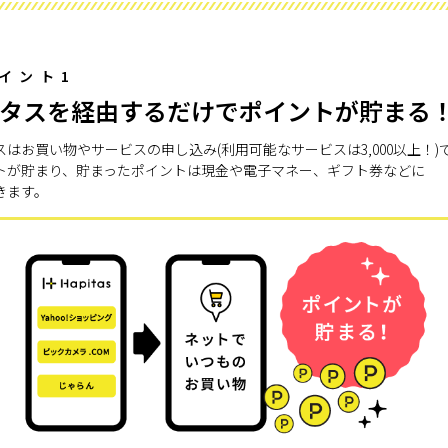
イント1
タスを経由するだけでポイントが貯まる
スはお買い物やサービスの申し込み(利用可能なサービスは3,000以上！)
トが貯まり、貯まったポイントは現金や電子マネー、ギフト券などに
きます。