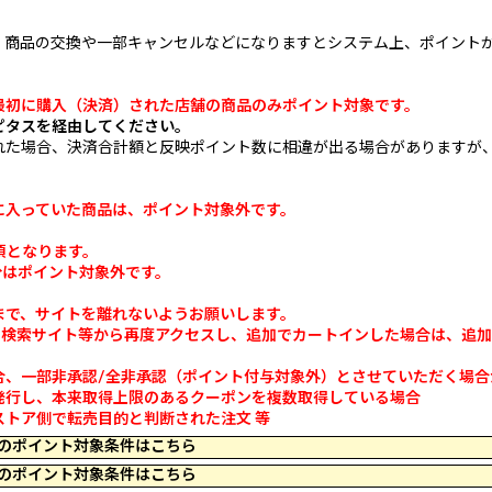
商品の交換や一部キャンセルなどになりますとシステム上、ポイント
最初に購入（決済）された店舗の商品のみポイント対象です。
ピタスを経由してください。
れた場合、決済合計額と反映ポイント数に相違が出る場合がありますが
に入っていた商品は、ポイント対象外です。
須となります。
分はポイント対象外です。
まで、サイトを離れないようお願いします。
、検索サイト等から再度アクセスし、追加でカートインした場合は、追
合、一部非承認/全非承認（ポイント付与対象外）とさせていただく場合
行し、本来取得上限のあるクーポンを複数取得している場合
ア側で転売目的と判断された注文 等
 16:59 のポイント対象条件はこちら
 23:59 のポイント対象条件はこちら