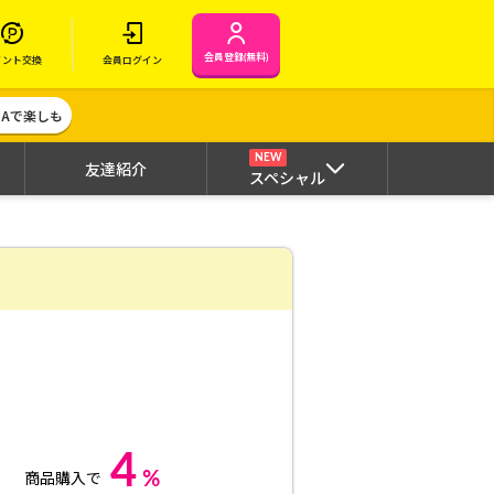
会員登録(無料)
イント交換
会員ログイン
MAで楽しも
NEW
友達紹介
スペシャル
4
%
商品購入で