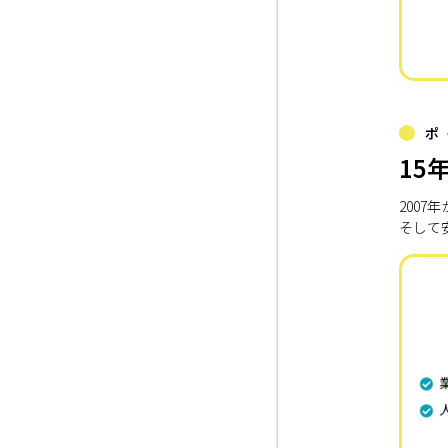
ポ
15
200
そして