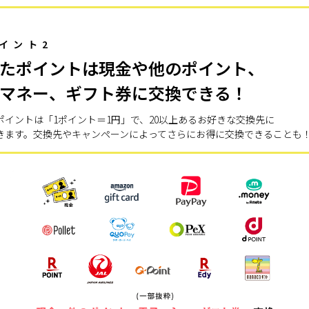
イント2
たポイントは現金や他のポイント、
マネー、ギフト券に交換できる！
ポイントは「1ポイント＝1円」で、20以上あるお好きな交換先に
きます。交換先やキャンペーンによってさらにお得に交換できることも