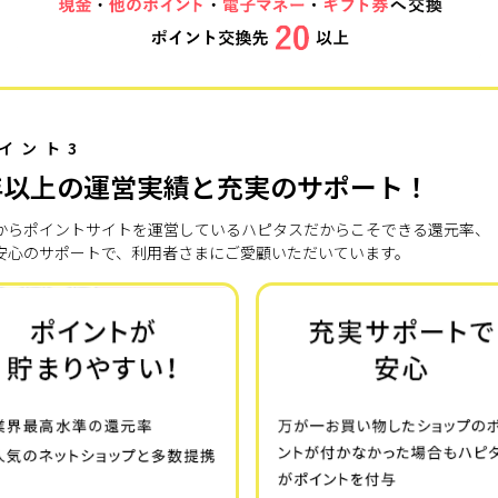
イント3
年以上の運営実績と充実のサポート！
7年からポイントサイトを運営しているハピタスだからこそできる還元率、
安心のサポートで、利用者さまにご愛顧いただいています。