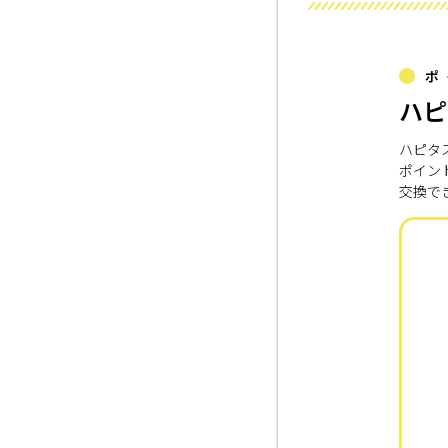
ポ
ハピ
ハピタ
ポイン
交換で