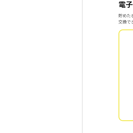
電子
貯めた
交換で