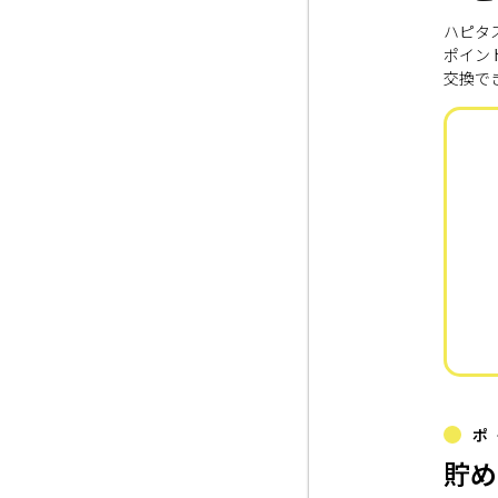
ハピタ
ポイン
交換で
ポ
貯め