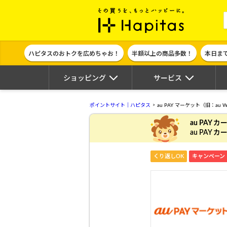
ポイント貯めて
ハピタスのおトクを広めちゃお！
半額以上の商品多数！
本日ま
ショッピング
サービス
ポイントサイト｜ハピタス
au PAY マーケット（旧：au W
au PAY 
au PAY
くり返しOK
キャンペーン