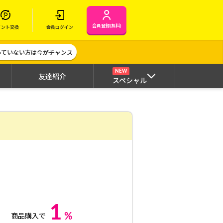
会員登録(無料)
イント交換
会員ログイン
作っていない方は今がチャンス
NEW
友達紹介
スペシャル
1
%
商品購入で