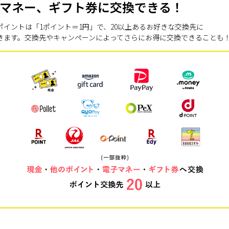
マネー、ギフト券に交換できる！
ポイントは「1ポイント＝1円」で、20以上あるお好きな交換先に
きます。交換先やキャンペーンによってさらにお得に交換できることも