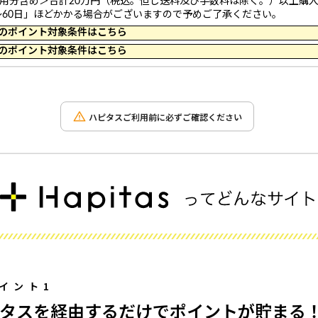
利用分含め＞合計20万円（税込。但し送料及び手数料は除く。）以上購
～60日」ほどかかる場合がございますので予めご了承ください。
 10:19 のポイント対象条件はこちら
 23:59 のポイント対象条件はこちら
ハピタスご利用前に必ずご確認ください
イント1
タスを経由するだけでポイントが貯まる