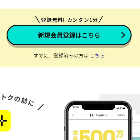
登録無料! カンタン1分
新規会員登録はこちら
すでに、登録済みの方は
こちら