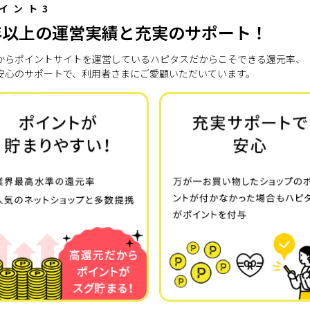
イント3
年以上の運営実績と充実のサポート！
7年からポイントサイトを運営しているハピタスだからこそできる還元率、
安心のサポートで、利用者さまにご愛顧いただいています。