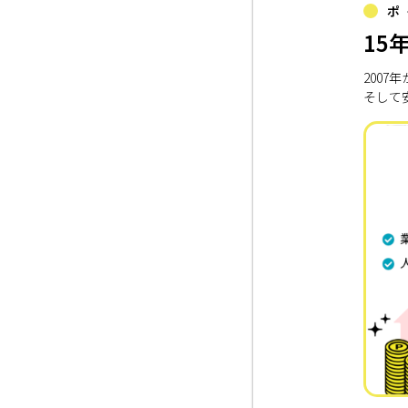
ポ
15
200
そして