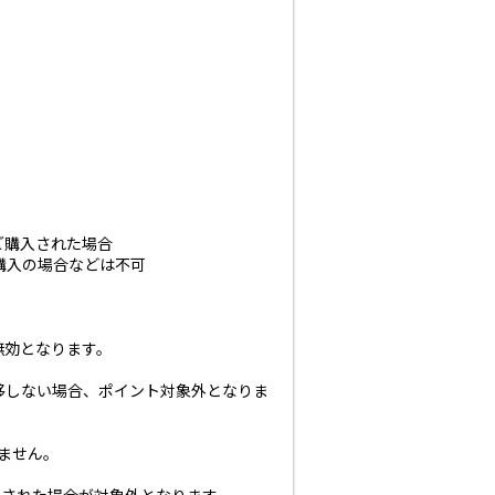
上ご購入された場合
 等の購入の場合などは不可
無効となります。
移しない場合、ポイント対象外となりま
いません。