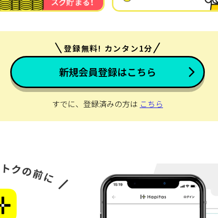
登録無料! カンタン1分
新規会員登録はこちら
すでに、登録済みの方は
こちら