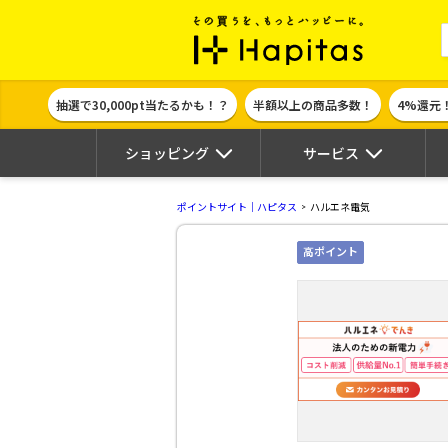
ポイント貯めて
抽選で30,000pt当たるかも！？
半額以上の商品多数！
4%還元
ショッピング
サービス
ポイントサイト｜ハピタス
ハルエネ電気
高ポイント