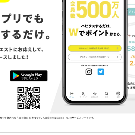
で登録された Apple Inc. の商標です。App Store は Apple Inc. のサービスマークです。