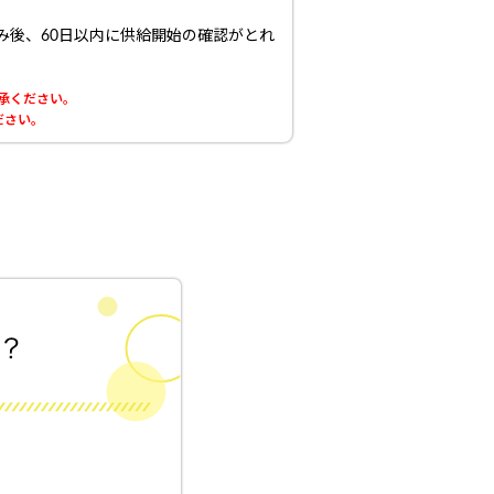
み後、60日以内に供給開始の確認がとれ
了承ください。
ださい。