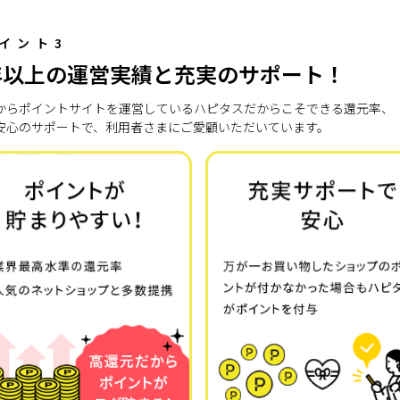
イント3
年以上の運営実績と充実のサポート！
7年からポイントサイトを運営しているハピタスだからこそできる還元率、
安心のサポートで、利用者さまにご愛顧いただいています。