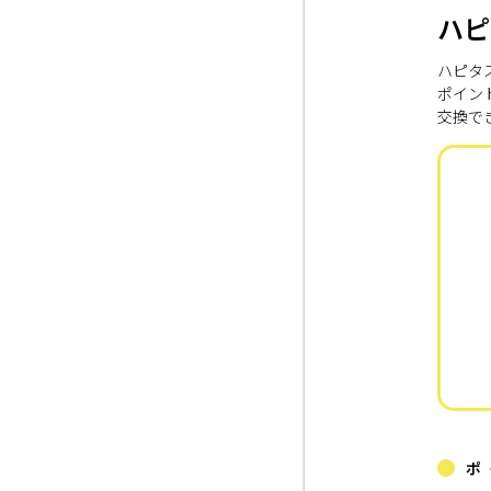
ハピ
ハピタ
ポイン
交換で
ポ