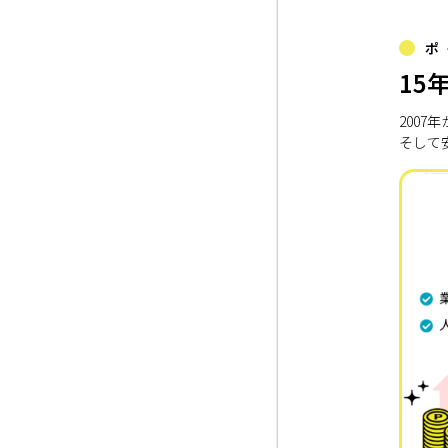
ポ
15
200
そして