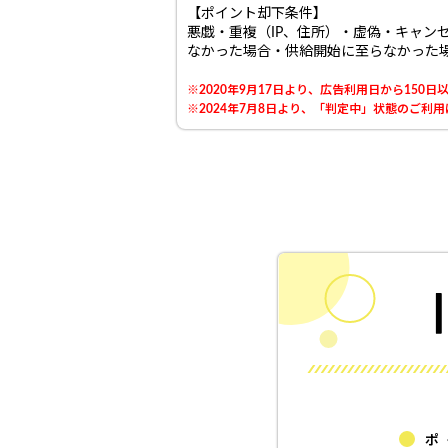
【ポイント却下条件】
悪戯・重複（IP、住所）・虚偽・キャン
なかった場合・供給開始に至らなかった
※2020年9月17日より、広告利用日から15
※2024年7月8日より、「判定中」状態のご
ポ