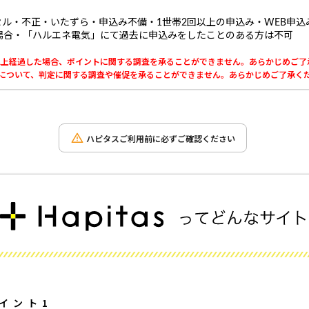
セル・不正・いたずら・申込み不備・1世帯2回以上の申込み・WEB申込
場合・「ハルエネ電気」にて過去に申込みをしたことのある方は不可
0日以上経過した場合、ポイントに関する調査を承ることができません。あらかじめご
利用について、判定に関する調査や催促を承ることができません。あらかじめご了承く
ハピタスご利用前に必ずご確認ください
イント1