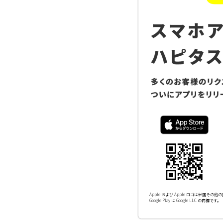
Apple および Apple ロゴは米国その他の国
Google Play は Google LLC の商標です。