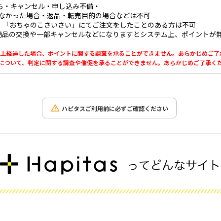
ずら・キャンセル・申し込み不備・
きなかった場合・返品・転売目的の場合などは不可
、「おちゃのこさいさい」にてご注文をしたことのある方は不可
商品の交換や一部キャンセルなどになりますとシステム上、ポイントが
0日以上経過した場合、ポイントに関する調査を承ることができません。あらかじめご
利用について、判定に関する調査や催促を承ることができません。あらかじめご了承く
ハピタスご利用前に必ずご確認ください