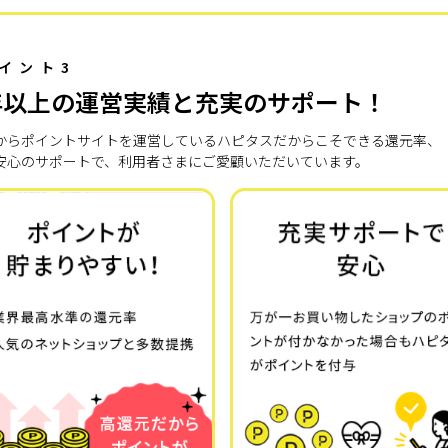
イント3
年以上の運営実績と充実のサポート！
7年からポイントサイトを運営しているハピタスだからこそできる還元率、
安心のサポートで、利用者さまにご愛顧いただいています。