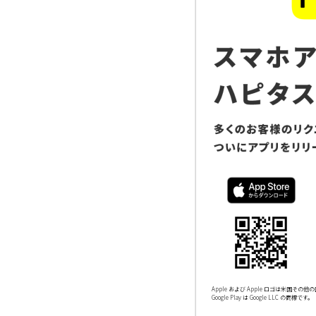
Apple および Apple ロゴは米国その他の国
Google Play は Google LLC の商標です。