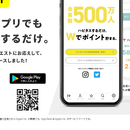
で登録された Apple Inc. の商標です。App Store は Apple Inc. のサービスマークです。