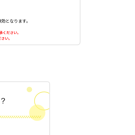
無効となります。
了承ください。
ださい。