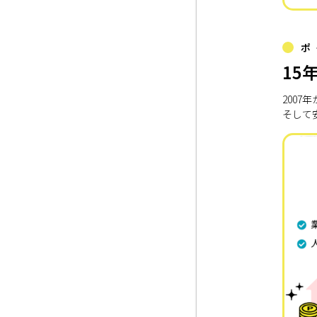
ポ
15
200
そして