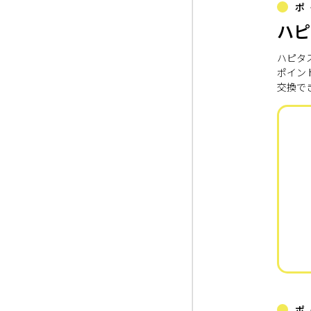
ポ
ハピ
ハピタ
ポイン
交換で
ポ