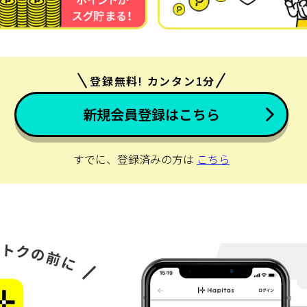
登録無料! カンタン1分
新規会員登録はこちら
すでに、登録済みの方は
こちら