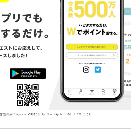
で登録された Apple Inc. の商標です。App Store は Apple Inc. のサービスマークです。