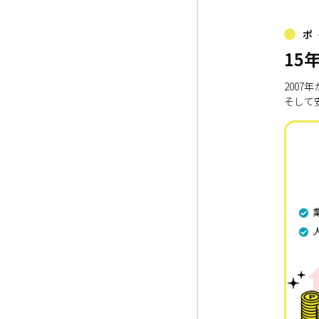
ポ
15
200
そして