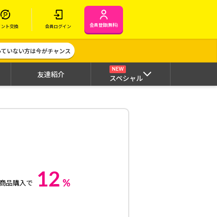
会員登録(無料)
イント交換
会員ログイン
作っていない方は今がチャンス
NEW
友達紹介
スペシャル
12
%
商品購入で