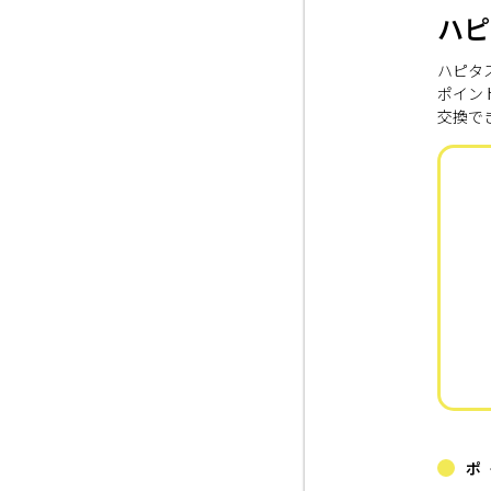
ハピ
ハピタ
ポイン
交換で
ポ