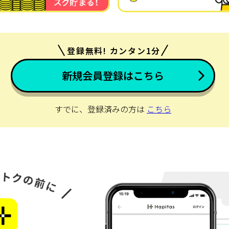
登録無料! カンタン1分
新規会員登録はこちら
すでに、登録済みの方は
こちら