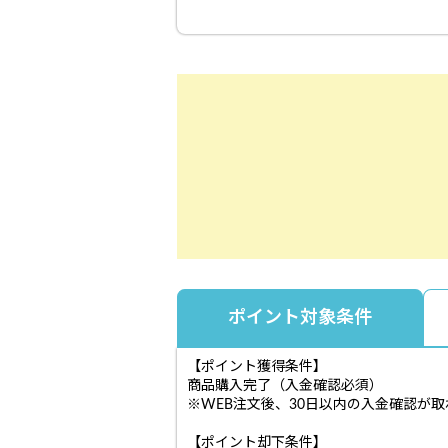
ポイント対象条件
【ポイント獲得条件】
商品購入完了（入金確認必須）
※WEB注文後、30日以内の入金確認が
【ポイント却下条件】