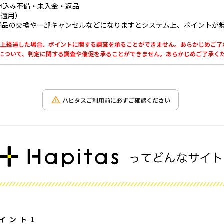
申込み不備・未入金・返品
～適用）
商品の交換や一部キャンセルなどになりますとシステム上、ポイントが
0日以上経過した場合、ポイントに関する調査を承ることができません。あらかじめご
利用について、判定に関する調査や催促を承ることができません。あらかじめご了承く
ハピタスご利用前に必ずご確認ください
イント1