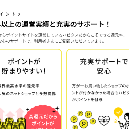
イント3
年以上の運営実績と充実のサポート！
7年からポイントサイトを運営しているハピタスだからこそできる還元率、
安心のサポートで、利用者さまにご愛顧いただいています。