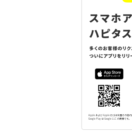
Apple および Apple ロゴは米国その他の国
Google Play は Google LLC の商標です。