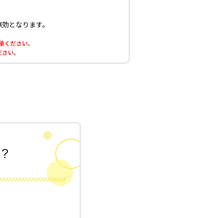
無効となります。
了承ください。
ださい。