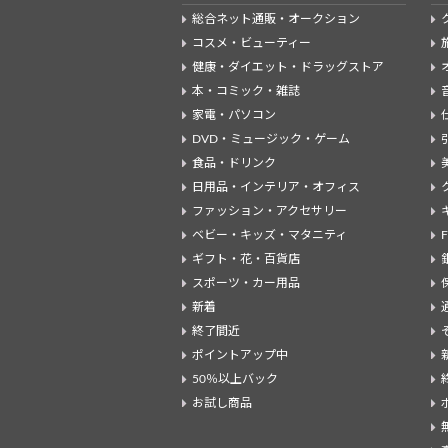
総合ネット通販・オークション
コスメ・ビューティー
健康・ダイエット・ドラッグストア
本・コミック・雑誌
家電・パソコン
DVD・ミュージック・ゲーム
食品・ドリンク
日用品・インテリア・オフィス
ファッション・アクセサリー
ベビー・キッズ・マタニティ
ギフト・花・百貨店
スポーツ・カー用品
新着
終了間近
ポイントアップ中
50％以上バック
お試し商品