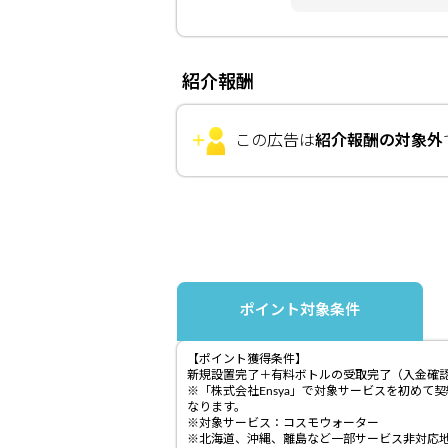
紹介報酬
この広告は
紹介報酬の対象外
ポイント対象条件
【ポイント獲得条件】
新規設置完了＋有料ボトルの受取完了（入金確
※「株式会社Ensya」で対象サービスを初め
なります。
※対象サービス：コスモウォーター
※北海道、沖縄、離島など一部サービス非対応