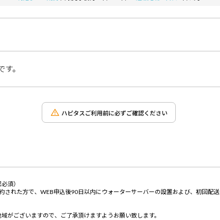
です。
ハピタスご利用前に必ずご確認ください
認必須）
て契約された方で、WEB申込後90日以内にウォーターサーバーの設置および、初回配
地域がございますので、ご了承頂けますようお願い致します。