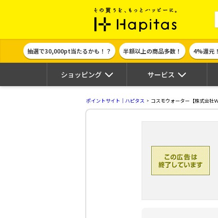
ポイント貯めて
抽選で30,000pt当たるかも！？
半額以上の商品多数！
4%還元
ショッピング
サービス
ポイントサイト｜ハピタス
コスモウォーター【株式会社Wate