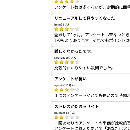
アンケート数は多くないが、定期的に回答
リニューアルして見やすくなった
hmm21さん
登録して1ヶ月。アンケートは来ないと
ト0もよくあります。それでもポイント
難しくなかったです。
saratoga167さん
比較的わかりやすい設問でした。
アンケートが長い
ayamiki311さん
１つのアンケートがとても長いので時間
ストレスがたまるサイト
bluecat555さん
一回あたりのアンケートの単価が比較的
アンケートに答えたあとで「あなたはア