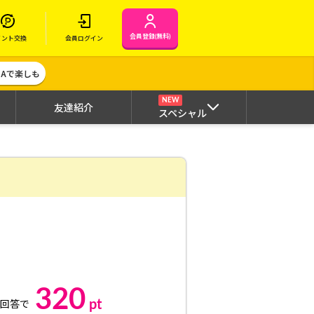
会員登録(無料)
イント交換
会員ログイン
MAで楽しも
NEW
友達紹介
スペシャル
320
pt
ト回答で