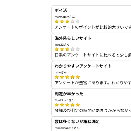
ポイ活
Marm3Bx9さん
アンケートのポイントが比較的大きいで
海外系らしいサイト
imks22さん
日系のアンケートサイトに比べると少し
わかりやすいアンケートサイト
ratwさん
アンケートが豊富にあります。わかりや
判定が早かった
MyeFlow5さん
登録及び判定の時間があまりかからなか
数は多くないが概ね満足
tanamihoko11さん