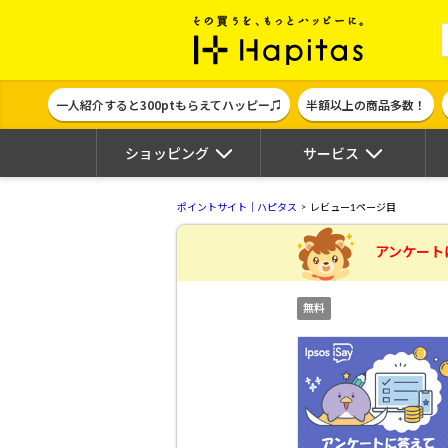
ポイント貯めて
一人紹介すると300ptもらえてハッピー♫
半額以上の商品多数！
ショッピング
サービス
ポイントサイト｜ハピタス
レビュー1ページ目
アンケート
無料