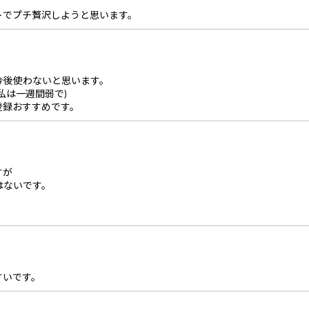
トでプチ贅沢しようと思います。
今後使わないと思います。
私は一週間弱で)
登録おすすめです。
すが
はないです。
すいです。