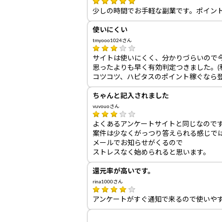
少しの時間でお手軽な副業です。ポイン
使いにくい
tmyooo1024さん
サイトは使いにくく、分かりづらいので
思ったよりも早く有効判定つきました。(
コツコツ、ハピタスのポイント稼ぐなら
ちゃんと記入されました
vuvouoさん
よくあるアンケートサイトと同じなので
案件は少なくがっつり答えられる感じで
メールでお知らせがくるので
ストレスなく始められると思います。
還元率が高いです。
rina1000さん
アンケートがすぐ通知で来るので使いや