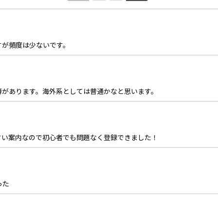
すが頻度は少ないです。
癖があります。海外系としては普通かなと思います。
すい案内なので初心者でも問題なく登録できました！
った