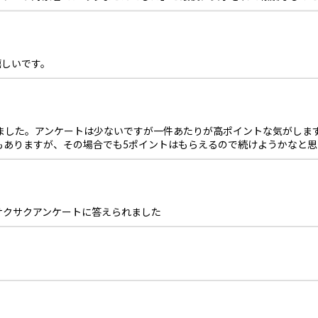
嬉しいです。
ました。アンケートは少ないですが一件あたりが高ポイントな気がしま
もありますが、その場合でも5ポイントはもらえるので続けようかなと思
サクサクアンケートに答えられました