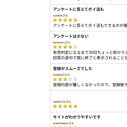
アンケートに答えてポイ活も
sundiskさん
アンケートに答えてポイ活もできるのが
アンケートは少ない
kanenaruさん
有効判定になるまで30日ちょっと掛かり
回答の途中で既に終了と表示されること
登録がスムーズでした
buddy33さん
登録内容が難しくなかったので、登録後
mimi0126さん
サイトがわかりやすいです
orenotaiyouさん