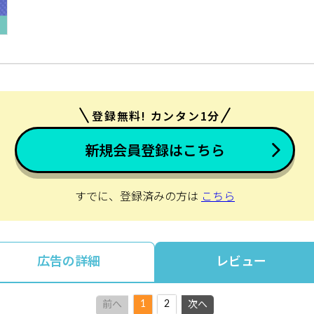
登録無料! カンタン1分
新規会員登録はこちら
すでに、登録済みの方は
こちら
広告の詳細
レビュー
1
2
前へ
次へ