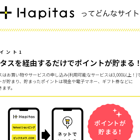
イント1
タスを経由するだけでポイントが貯まる
スはお買い物やサービスの申し込み(利用可能なサービスは3,000以上！)
トが貯まり、貯まったポイントは現金や電子マネー、ギフト券などに
きます。