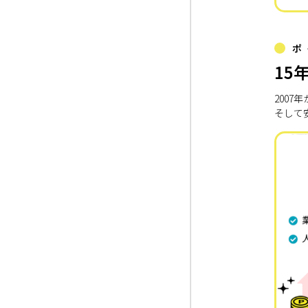
ポ
15
200
そして