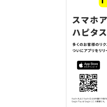
Apple および Apple ロゴは米国その他の国
Google Play は Google LLC の商標です。