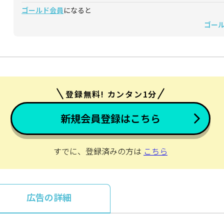
ゴールド会員
になると
ゴー
登録無料! カンタン1分
新規会員登録はこちら
すでに、登録済みの方は
こちら
広告の詳細