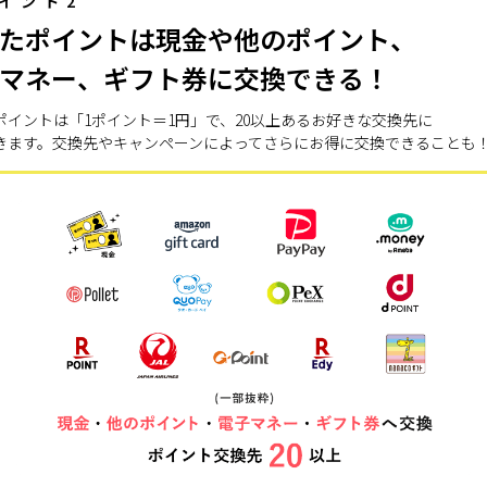
イント2
たポイントは現金や他のポイント、
マネー、ギフト券に交換できる！
ポイントは「1ポイント＝1円」で、20以上あるお好きな交換先に
きます。交換先やキャンペーンによってさらにお得に交換できることも