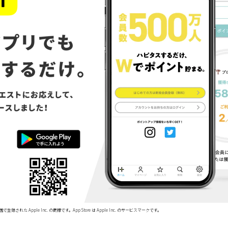
で登録された Apple Inc. の商標です。App Store は Apple Inc. のサービスマークです。