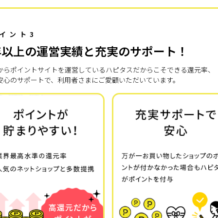
イント3
年以上の運営実績と充実のサポート！
7年からポイントサイトを運営しているハピタスだからこそできる還元率、
安心のサポートで、利用者さまにご愛顧いただいています。