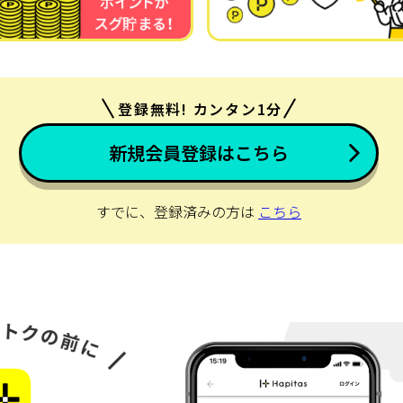
登録無料! カンタン1分
新規会員登録はこちら
すでに、登録済みの方は
こちら