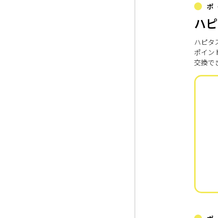
ポ
ハピ
ハピタ
ポイン
交換で