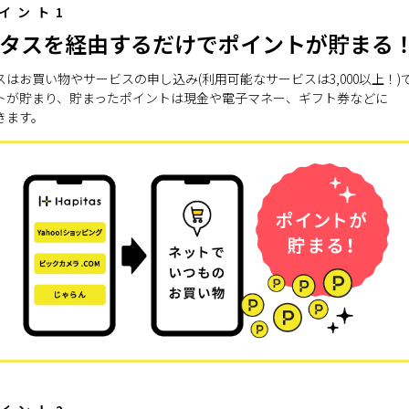
イント1
タスを経由するだけでポイントが貯まる
スはお買い物やサービスの申し込み(利用可能なサービスは3,000以上！)
トが貯まり、貯まったポイントは現金や電子マネー、ギフト券などに
きます。