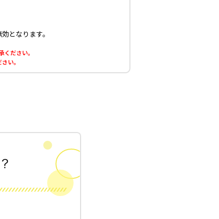
無効となります。
了承ください。
ださい。