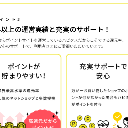
イント3
年以上の運営実績と充実のサポート！
7年からポイントサイトを運営しているハピタスだからこそできる還元率、
安心のサポートで、利用者さまにご愛顧いただいています。