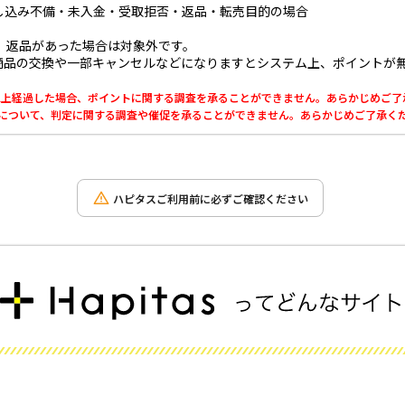
し込み不備・未入金・受取拒否・返品・転売目的の場合
、返品があった場合は対象外です。
商品の交換や一部キャンセルなどになりますとシステム上、ポイントが
0日以上経過した場合、ポイントに関する調査を承ることができません。あらかじめご
利用について、判定に関する調査や催促を承ることができません。あらかじめご了承く
ハピタスご利用前に必ずご確認ください