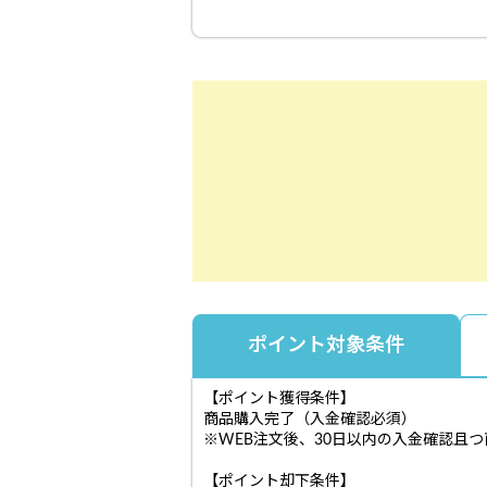
ポイント対象条件
【ポイント獲得条件】
商品購入完了（入金確認必須）
※WEB注文後、30日以内の入金確認且
【ポイント却下条件】