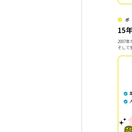
ポ
15
200
そして