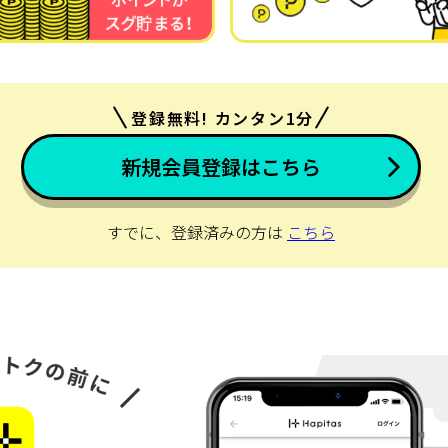
登録無料! カンタン1分
新規会員登録はこちら
すでに、登録済みの方は
こちら