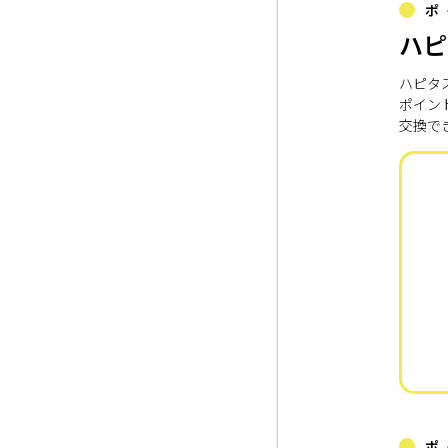
ポ
ハピ
ハピタ
ポイン
交換で
ポ