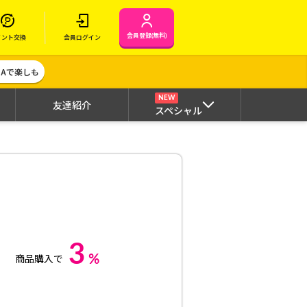
会員登録(無料)
イント交換
会員ログイン
MAで楽しも
NEW
友達紹介
スペシャル
3
%
商品購入で