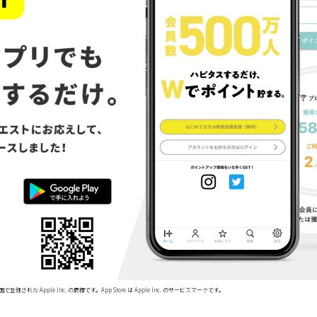
で登録された Apple Inc. の商標です。App Store は Apple Inc. のサービスマークです。