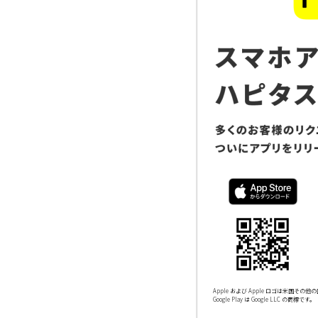
Apple および Apple ロゴは米国その他の国
Google Play は Google LLC の商標です。