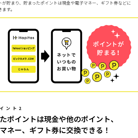
トが貯まり、貯まったポイントは現金や電子マネー、ギフト券などに
きます。
イント2
たポイントは現金や他のポイント、
マネー、ギフト券に交換できる！