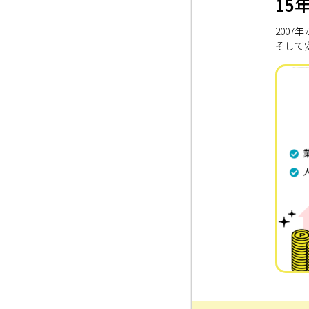
15
200
そして