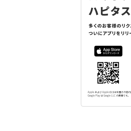
Apple および Apple ロゴは米国その他の国
Google Play は Google LLC の商標です。