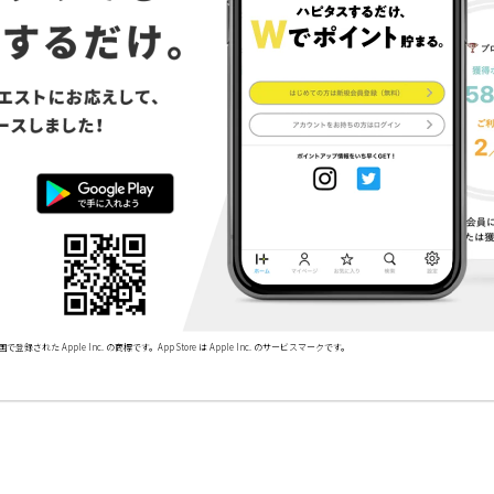
で登録された Apple Inc. の商標です。App Store は Apple Inc. のサービスマークです。