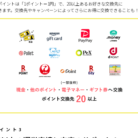
ポイントは「1ポイント＝1円」で、20以上あるお好きな交換先に
きます。交換先やキャンペーンによってさらにお得に交換できることも
イント3