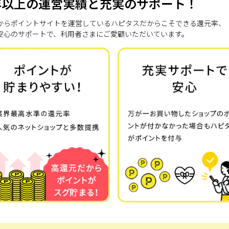
年以上の運営実績と充実のサポート！
7年からポイントサイトを運営しているハピタスだからこそできる還元率、
安心のサポートで、利用者さまにご愛顧いただいています。