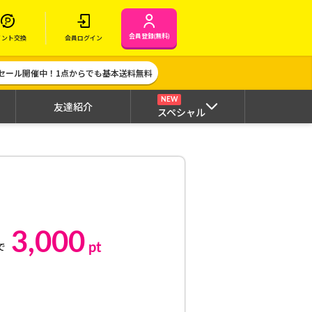
会員登録(無料)
イント交換
会員ログイン
セール開催中！1点からでも基本送料無料
NEW
友達紹介
スペシャル
3,000
pt
で