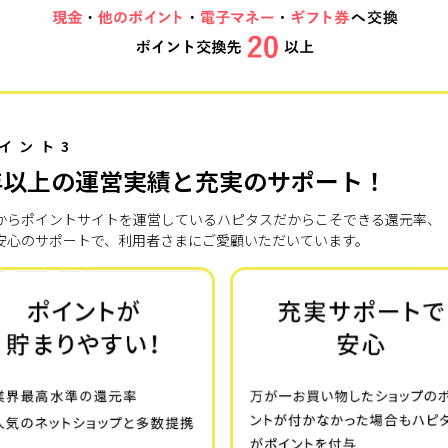
イント3
年以上の運営実績と充実のサポート！
7年からポイントサイトを運営しているハピタスだからこそできる還元率、
安心のサポートで、利用者さまにご愛顧いただいています。