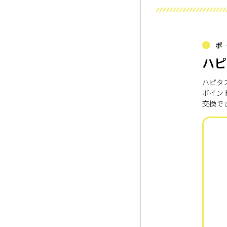
ポ
ハピ
ハピタ
ポイン
交換で