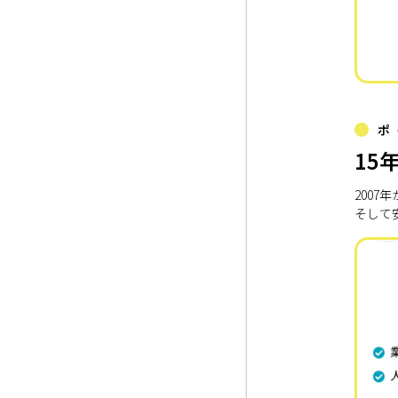
ポ
15
200
そして