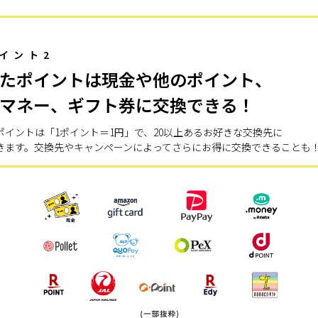
イント2
たポイントは現金や他のポイント、
マネー、ギフト券に交換できる！
ポイントは「1ポイント＝1円」で、20以上あるお好きな交換先に
きます。交換先やキャンペーンによってさらにお得に交換できることも