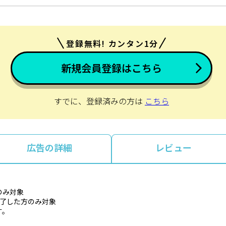
登録無料! カンタン1分
新規会員登録はこちら
すでに、登録済みの方は
こちら
広告の詳細
レビュー
のみ対象
完了した方のみ対象
す。