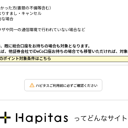
なかった方(書類の不備等含む）
なりすまし・キャンセル
力な場合
）
ウザや同一の通信環境で行われていない場合など
ので、既に総合口座をお持ちの場合も対象となります。
れば、他証券会社でiDeCo口座お持ちの場合でも移管いただければ、対
 17:34 のポイント対象条件はこちら
ハピタスご利用前に必ずご確認ください