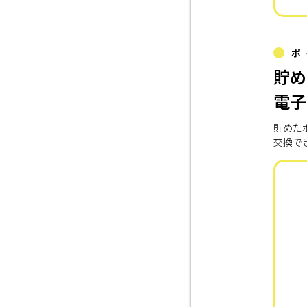
ポ
貯め
電子
貯めた
交換で