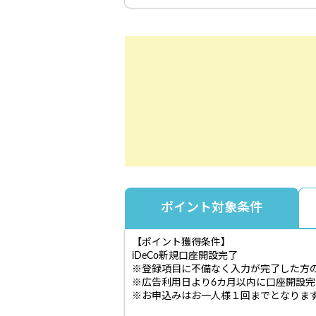
ポイント対象条件
【ポイント獲得条件】
iDeCo新規口座開設完了
※登録項目に不備なく入力が完了した方
※広告利用日より6カ月以内に口座開設
※お申込みはお一人様１回までとなりま