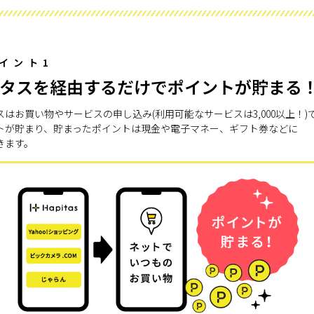
イント1
タスを経由するだけでポイントが貯まる
スはお買い物やサービスの申し込み(利用可能なサービスは3,000以上！)
トが貯まり、貯まったポイントは現金や電子マネー、ギフト券などに
きます。