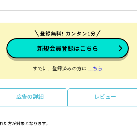
登録無料! カンタン1分
新規会員登録はこちら
すでに、登録済みの方は
こちら
広告の詳細
レビュー
とれた方が対象となります。