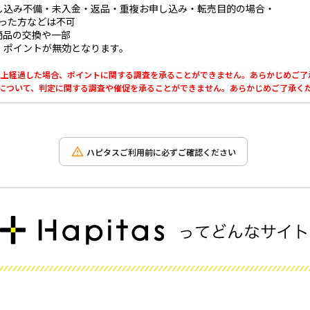
し込み不備・未入金・返品・重複お申し込み・転売目的の場合・
かった方などは不可
商品の交換や一部
、ポイントが無効となります。
0日以上経過した場合、ポイントに関する調査を承ることができません。あらかじめご
利用について、判定に関する調査や催促を承ることができません。あらかじめご了承く
ハピタスご利用前に必ずご確認ください