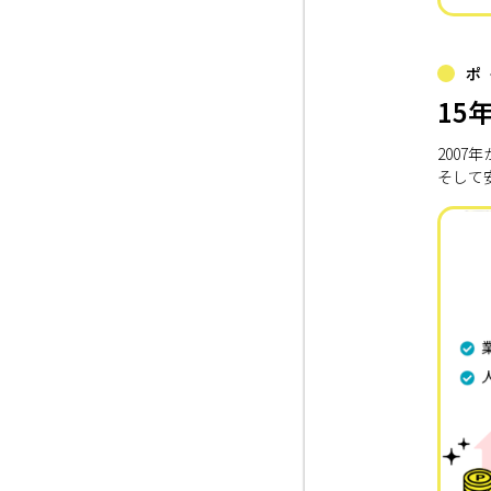
ポ
15
200
そして