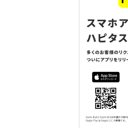
Apple および Apple ロゴは米国その他の国
Google Play は Google LLC の商標です。