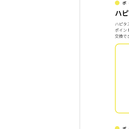
ポ
ハピ
ハピタ
ポイン
交換で
ポ