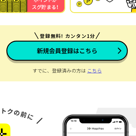
登録無料! カンタン1分
新規会員登録はこちら
すでに、登録済みの方は
こちら