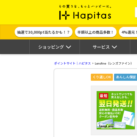
ポイント貯めて
抽選で30,000pt当たるかも！？
半額以上の商品多数！
4%還元
ショッピング
サービス
ポイントサイト｜ハピタス
Lensfine（レンズファイン）
くり返しOK
あんしん保証