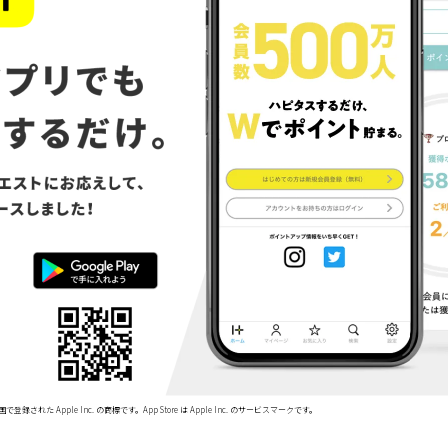
で登録された Apple Inc. の商標です。App Store は Apple Inc. のサービスマークです。