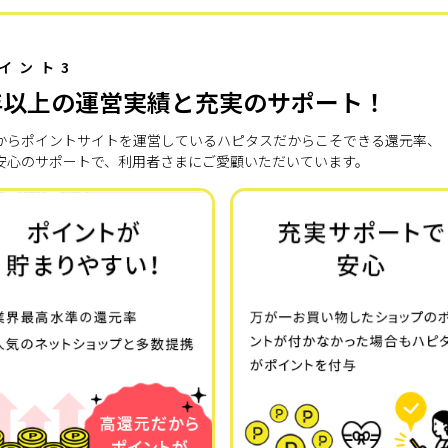
イント3
年以上の運営実績と充実のサポート！
7年からポイントサイトを運営しているハピタスだからこそできる還元率、
安心のサポートで、利用者さまにご愛顧いただいています。