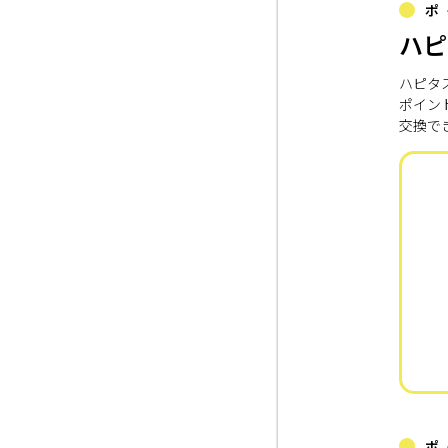
ポ
ハピ
ハピタ
ポイン
交換で
ポ