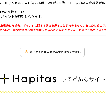
・キャンセル・申し込み不備・WEB注文後、30日以内の入金確認が
商品の交換や一部
、ポイントが無効となります。
0日以上経過した場合、ポイントに関する調査を承ることができません。あらかじめご
利用について、判定に関する調査や催促を承ることができません。あらかじめご了承く
ハピタスご利用前に必ずご確認ください