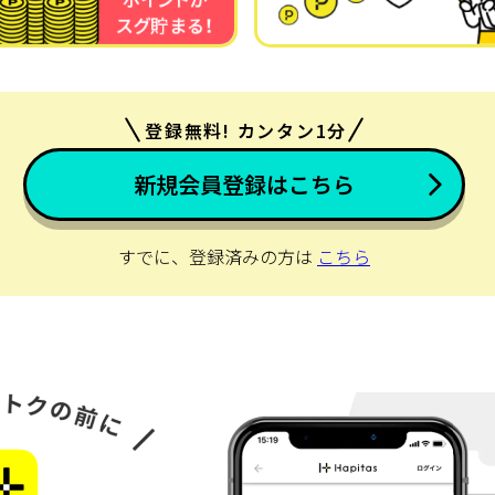
登録無料! カンタン1分
新規会員登録はこちら
すでに、登録済みの方は
こちら