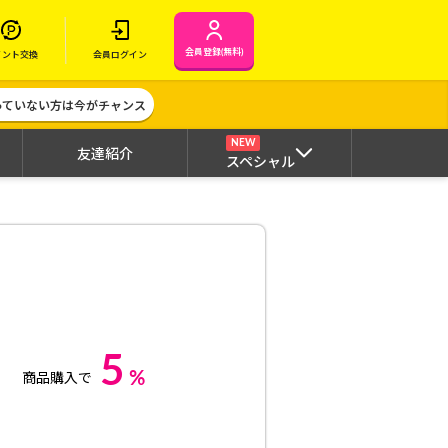
会員登録(無料)
イント交換
会員ログイン
作っていない方は今がチャンス
NEW
友達紹介
スペシャル
5
%
商品購入で