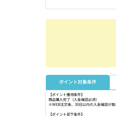
ポイント対象条件
【ポイント獲得条件】
商品購入完了（入金確認必須）
※WEB注文後、30日以内の入金確認が
【ポイント却下条件】