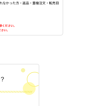
取れなかった方・返品・重複注文・転売目
了承ください。
ださい。