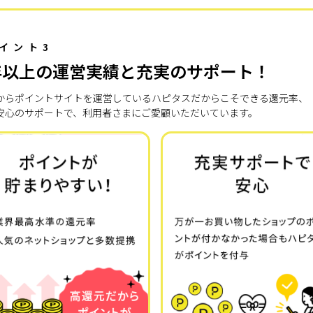
イント3
年以上の運営実績と充実のサポート！
7年からポイントサイトを運営しているハピタスだからこそできる還元率、
安心のサポートで、利用者さまにご愛顧いただいています。