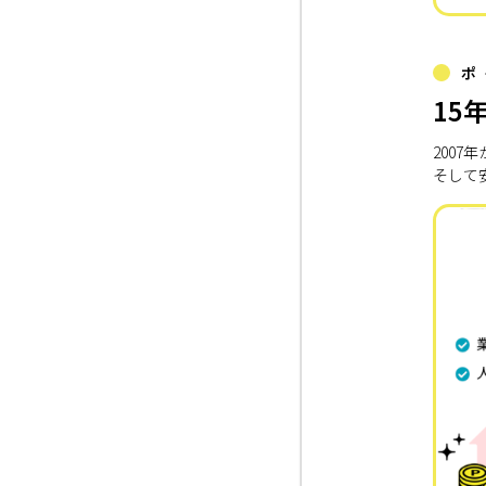
ポ
15
200
そして