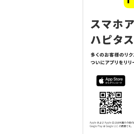
Apple および Apple ロゴは米国その他の国
Google Play は Google LLC の商標です。