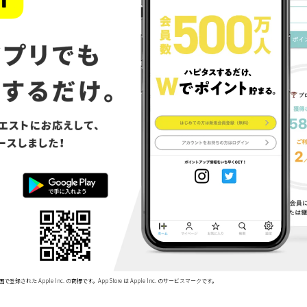
で登録された Apple Inc. の商標です。App Store は Apple Inc. のサービスマークです。