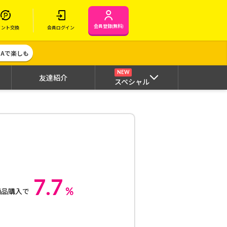
会員登録(無料)
イント交換
会員ログイン
MAで楽しも
NEW
友達紹介
スペシャル
7.7
%
商品購入で