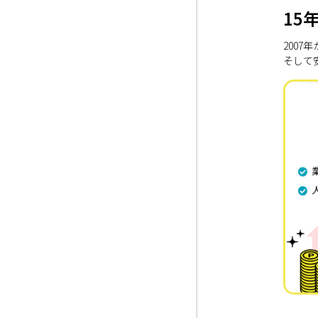
15
200
そして