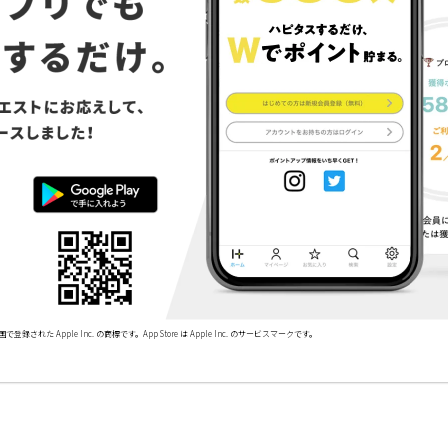
で登録された Apple Inc. の商標です。App Store は Apple Inc. のサービスマークです。