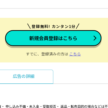
登録無料! カンタン1分
新規会員登録はこちら
すでに、登録済みの方は
こちら
広告の詳細
）
・ 申し込み不備・未入金・受取拒否・ 返品・転売目的の場合などは不