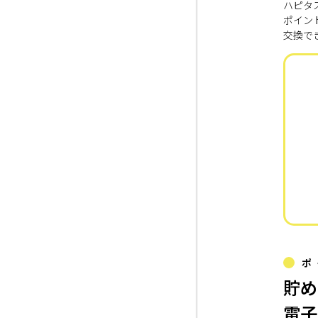
ハピタ
ポイン
交換で
ポ
貯め
電子