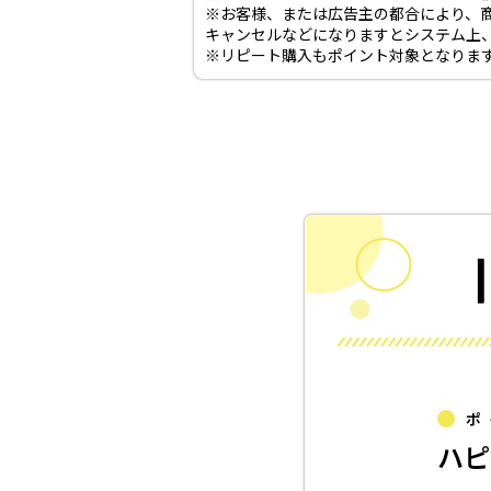
※お客様、または広告主の都合により、
キャンセルなどになりますとシステム上
※リピート購入もポイント対象となりま
ポ
ハピ