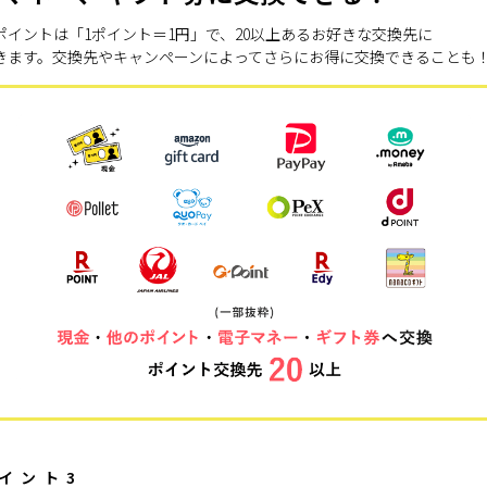
ポイントは「1ポイント＝1円」で、20以上あるお好きな交換先に
きます。交換先やキャンペーンによってさらにお得に交換できることも
イント3