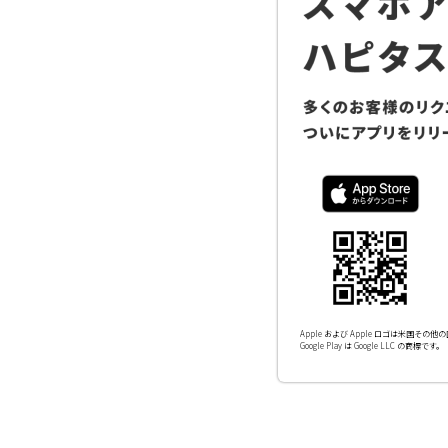
Apple および Apple ロゴは米国その他の国
Google Play は Google LLC の商標です。