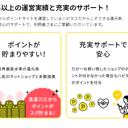
年以上の運営実績と充実のサポート！
7年からポイントサイトを運営しているハピタスだからこそできる還元率、
安心のサポートで、利用者さまにご愛顧いただいています。