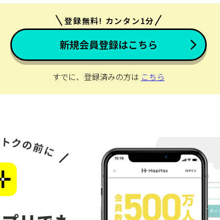
登録無料! カンタン1分
新規会員登録はこちら
すでに、登録済みの方は
こちら