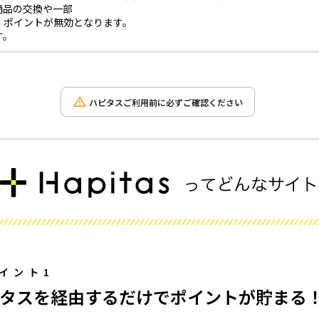
商品の交換や一部
、ポイントが無効となります。
す。
ハピタスご利用前に必ずご確認ください
イント1
タスを経由するだけでポイントが貯まる