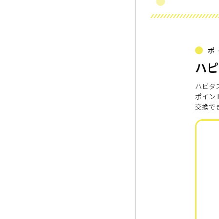
ポ
ハピ
ハピタ
ポイン
交換で