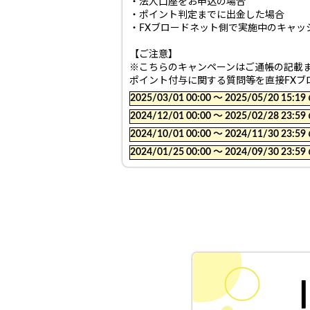
・法人口座をお申込の場合
・ポイント判定までに出金した場合
・FXブロードネット側で実施中のキャッ
【ご注意】
※こちらのキャンペーンはご通帳の記載
ポイント付与に関する質問等を直接FX
2025/03/01 00:00 〜 2025/05/20
2024/12/01 00:00 〜 2025/02/28
2024/10/01 00:00 〜 2024/11/30
2024/01/25 00:00 〜 2024/09/30