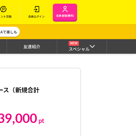
会員登録(無料)
イント交換
会員ログイン
MAで楽しも
NEW
友達紹介
スペシャル
ース（新規合計
39,000
pt