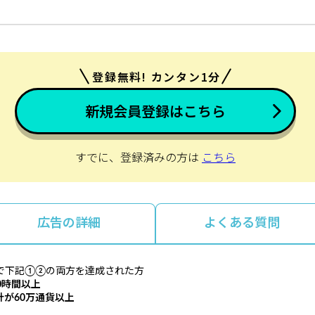
登録無料! カンタン1分
新規会員登録はこちら
すでに、登録済みの方は
こちら
広告の詳細
よくある質問
で下記①②の両方を達成された方
0時間以上
計が60万通貨以上