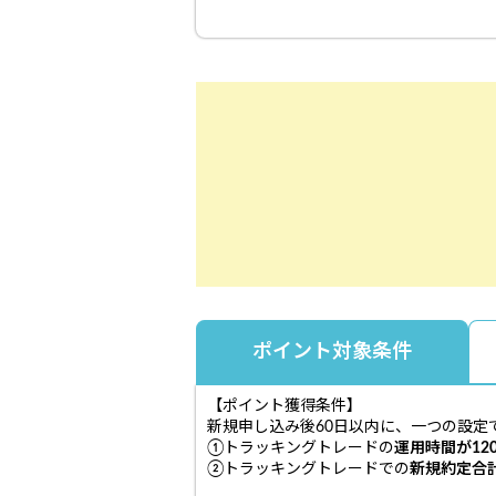
ポイント対象条件
【ポイント獲得条件】
新規申し込み後60日以内に、一つの設定
①トラッキングトレードの
運用時間が12
②トラッキングトレードでの
新規約定合