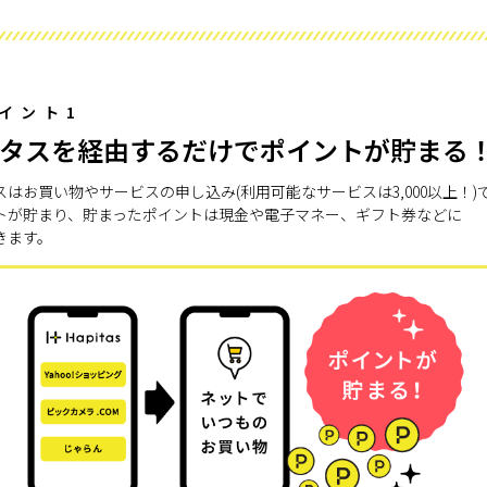
イント1
タスを経由するだけでポイントが貯まる
スはお買い物やサービスの申し込み(利用可能なサービスは3,000以上！)
トが貯まり、貯まったポイントは現金や電子マネー、ギフト券などに
きます。