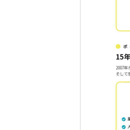
ポ
15
200
そして