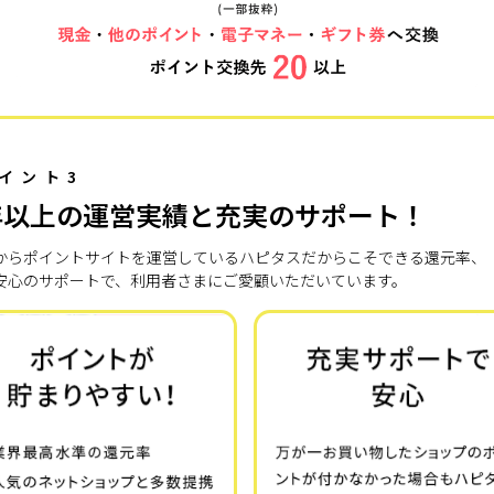
イント3
年以上の運営実績と充実のサポート！
7年からポイントサイトを運営しているハピタスだからこそできる還元率、
安心のサポートで、利用者さまにご愛顧いただいています。