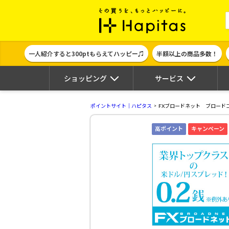
ポイント貯めて
一人紹介すると300ptもらえてハッピー♫
半額以上の商品多数！
ショッピング
サービス
ポイントサイト｜ハピタス
FXブロードネット ブロード
高ポイント
キャンペーン