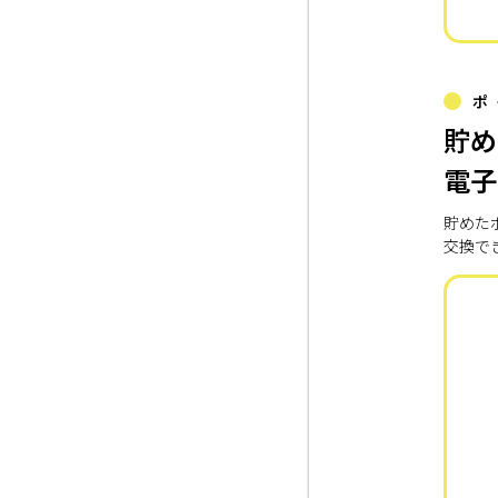
ポ
貯め
電子
貯めた
交換で