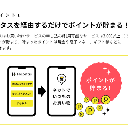
イント1
タスを経由するだけでポイントが貯まる
スはお買い物やサービスの申し込み(利用可能なサービスは3,000以上！)
トが貯まり、貯まったポイントは現金や電子マネー、ギフト券などに
きます。