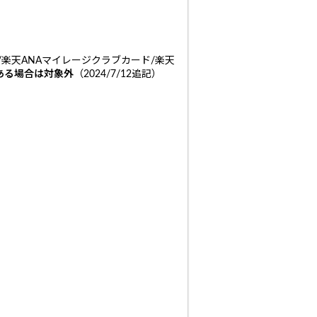
/楽天ANAマイレージクラブカード/楽天
ある場合は対象外
（2024/7/12追記）
。