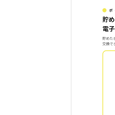
ポ
貯め
電子
貯めた
交換で