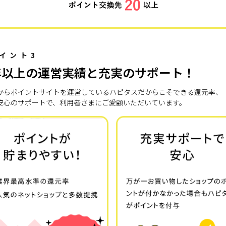
イント3
年以上の運営実績と充実のサポート！
7年からポイントサイトを運営しているハピタスだからこそできる還元率、
安心のサポートで、利用者さまにご愛顧いただいています。