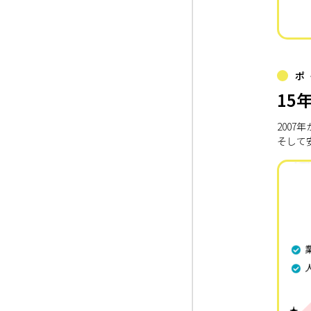
ポ
15
200
そして