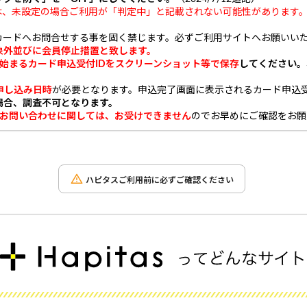
ra以降の方は、未設定の場合ご利用が「判定中」と記載されない可能性があります
。
カードへお問合せする事を固く禁じます。
必ずご利用サイトへお願いい
象外並びに
会員停止措置
と致します。
ら始まるカード申込受付IDをスクリーンショット等で保存
してください。
申し込み日時
が必要となります。申込完了画面に表示されるカード申込受
場合、調査不可となります。
のお問い合わせに関しては、お受けできません
のでお早めにご確認をお願
ハピタスご利用前に必ずご確認ください