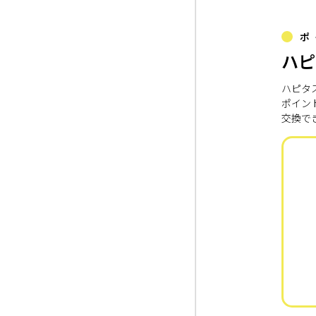
ポ
ハピ
ハピタ
ポイン
交換で