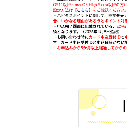
OS11以降・macOS High Sier
設定方法は【
こちら
】をご確認ください
・ハピタスポイントに関して、直接楽天
合、いかなる理由があろうとポイント対
・申込完了画面に記載されている、
Eか
須となります。
（2026年4月9日追記）
・お問い合わせ時に
カード申込受付ID
と
す。
カード申込受付IDと申込日時がない
・
お申込みから5か月以上経過してから