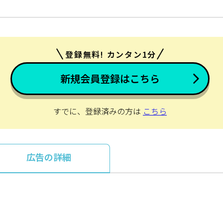
登録無料! カンタン1分
新規会員登録はこちら
すでに、登録済みの方は
こちら
広告の詳細