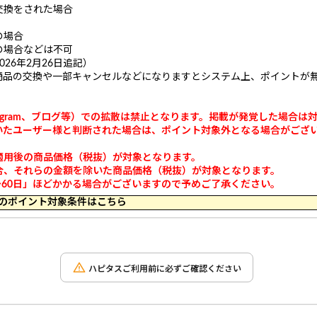
交換をされた場合
の場合
の場合などは不可
26年2月26日追記）
商品の交換や一部キャンセルなどになりますとシステム上、ポイントが
ook、Instagram、ブログ等）での拡散は禁止となります。掲載が発覚した場
だいたユーザー様と判断された場合は、ポイント対象外となる場合がござ
適用後の商品価格（税抜）が対象となります。
合、それらの金額を除いた商品価格（税抜）が対象となります。
～60日」ほどかかる場合がございますので予めご了承ください。
 14:59 のポイント対象条件はこちら
ハピタスご利用前に必ずご確認ください