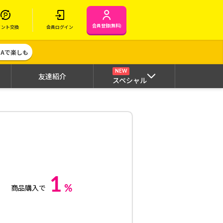
会員登録(無料)
イント交換
会員ログイン
MAで楽しも
NEW
友達紹介
スペシャル
1
%
商品購入で