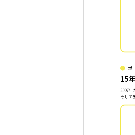
ポ
15
200
そして