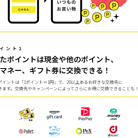
イント2
たポイントは現金や他のポイント、
マネー、ギフト券に交換できる！
ポイントは「1ポイント＝1円」で、20以上あるお好きな交換先に
きます。交換先やキャンペーンによってさらにお得に交換できることも