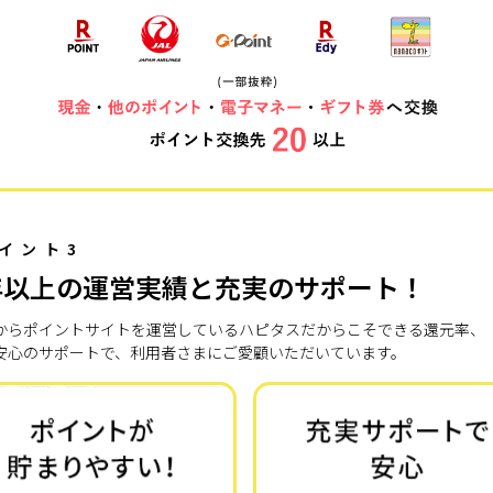
イント3
年以上の運営実績と充実のサポート！
7年からポイントサイトを運営しているハピタスだからこそできる還元率、
安心のサポートで、利用者さまにご愛顧いただいています。