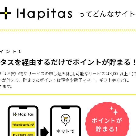
イント1
タスを経由するだけでポイントが貯まる
スはお買い物やサービスの申し込み(利用可能なサービスは3,000以上！)
トが貯まり、貯まったポイントは現金や電子マネー、ギフト券などに
きます。