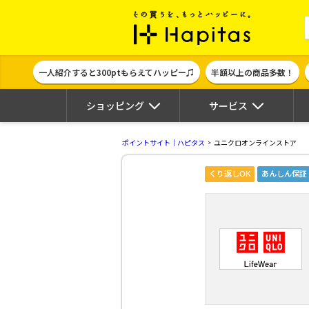
ポイント貯めて
一人紹介すると300ptもらえてハッピー♫
半額以上の商品多数！
ショッピング
サービス
ポイントサイト｜ハピタス
ユニクロオンラインストア
くり返しOK
あんしん保証