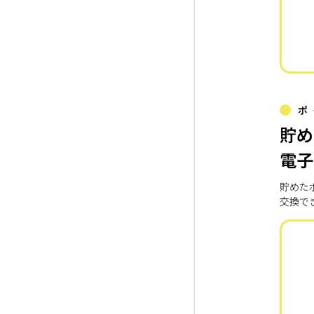
ポ
貯め
電子
貯めた
交換で