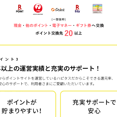
イント3
年以上の運営実績と充実のサポート！
7年からポイントサイトを運営しているハピタスだからこそできる還元率、
安心のサポートで、利用者さまにご愛顧いただいています。