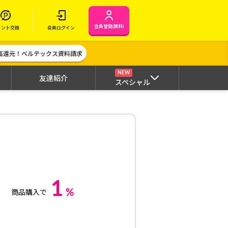
会員登録(無料)
イント交換
会員ログイン
高還元！ベルテックス資料請求
NEW
友達紹介
スペシャル
1
%
商品購入で