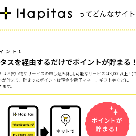
イント1
タスを経由するだけでポイントが貯まる
スはお買い物やサービスの申し込み(利用可能なサービスは3,000以上！)
トが貯まり、貯まったポイントは現金や電子マネー、ギフト券などに
きます。