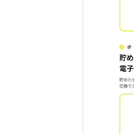
ポ
貯め
電子
貯めた
交換で