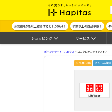
ポイント貯めて
お友達を5名以上紹介すると3,000pt！
半額以上の商品多数！
4
ショッピング
サービス
ポイントサイト｜ハピタス
ユニクロオンラインストア
くり返しOK
あんしん保証