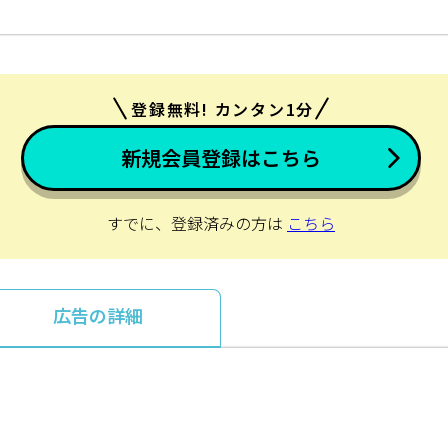
登録無料! カンタン1分
新規会員登録はこちら
すでに、登録済みの方は
こちら
広告の詳細