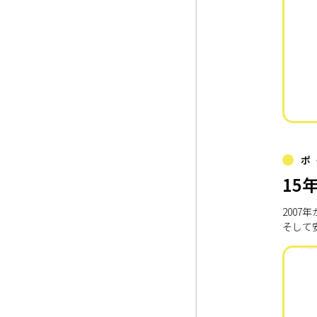
ポ
15
200
そして