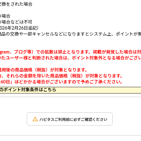
交換をされた場合
の場合
の場合などは不可
26年2月26日追記）
商品の交換や一部キャンセルなどになりますとシステム上、ポイントが
ook、Instagram、ブログ等）での拡散は禁止となります。掲載が発覚した場
だいたユーザー様と判断された場合は、ポイント対象外となる場合がござ
適用後の商品価格（税抜）が対象となります。
合、それらの金額を除いた商品価格（税抜）が対象となります。
～60日」ほどかかる場合がございますので予めご了承ください。
 14:59 のポイント対象条件はこちら
ハピタスご利用前に必ずご確認ください