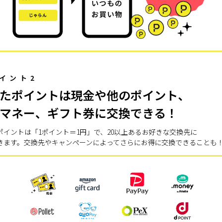
イント2
たポイントは現金や他のポイント、
マネー、ギフト券に交換できる！
ポイントは「1ポイント＝1円」で、20以上あるお好きな交換先に
きます。交換先やキャンペーンによってさらにお得に交換できることも