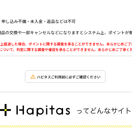
）
・申し込み不備・未入金・返品などは不可
商品の交換や一部キャンセルなどになりますとシステム上、ポイントが
0日以上経過した場合、ポイントに関する調査を承ることができません。あらかじめご
利用について、判定に関する調査や催促を承ることができません。あらかじめご了承く
ハピタスご利用前に必ずご確認ください