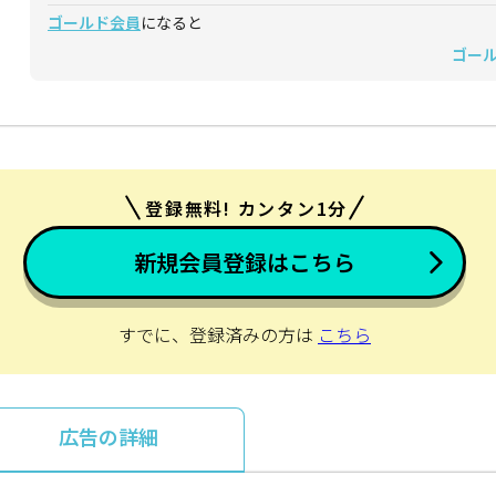
ゴールド会員
になると
ゴー
登録無料! カンタン1分
新規会員登録はこちら
すでに、登録済みの方は
こちら
広告の詳細