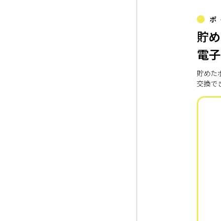
ポ
貯め
電子
貯めた
交換で