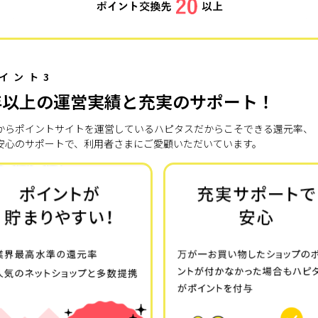
イント3
年以上の運営実績と充実のサポート！
7年からポイントサイトを運営しているハピタスだからこそできる還元率、
安心のサポートで、利用者さまにご愛顧いただいています。