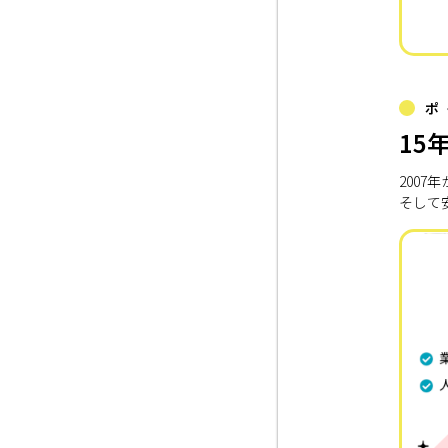
ポ
15
200
そして