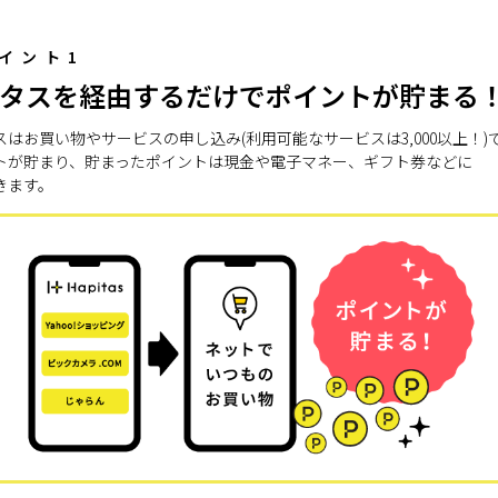
イント1
タスを経由するだけでポイントが貯まる
スはお買い物やサービスの申し込み(利用可能なサービスは3,000以上！)
トが貯まり、貯まったポイントは現金や電子マネー、ギフト券などに
きます。