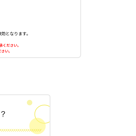
無効となります。
了承ください。
ださい。