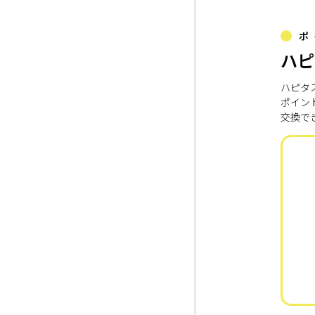
ポ
ハピ
ハピタ
ポイン
交換で