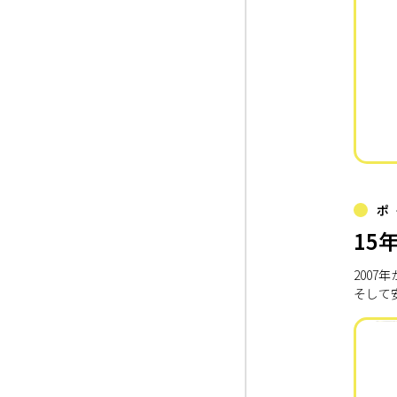
ポ
15
200
そして