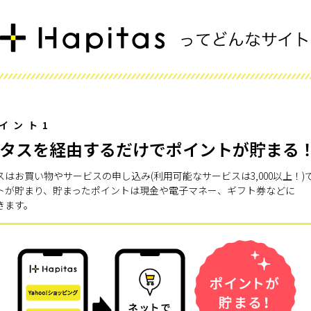
イント1
タスを経由するだけでポイントが貯まる
スはお買い物やサービスの申し込み(利用可能なサービスは3,000以上！)
トが貯まり、貯まったポイントは現金や電子マネー、ギフト券などに
きます。