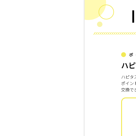
ポ
ハピ
ハピタ
ポイン
交換で