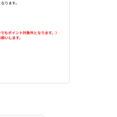
となります。
合でもポイント対象外となります。）
お願いします。