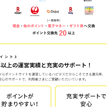
イント3
年以上の運営実績と充実のサポート！
7年からポイントサイトを運営しているハピタスだからこそできる還元率、
安心のサポートで、利用者さまにご愛顧いただいています。