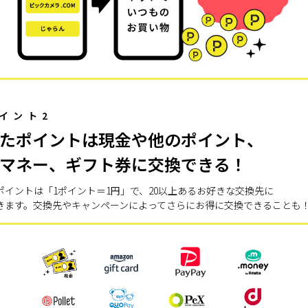
イント2
たポイントは現金や他のポイント、
マネー、ギフト券に交換できる！
ポイントは「1ポイント＝1円」で、20以上あるお好きな交換先に
きます。交換先やキャンペーンによってさらにお得に交換できることも