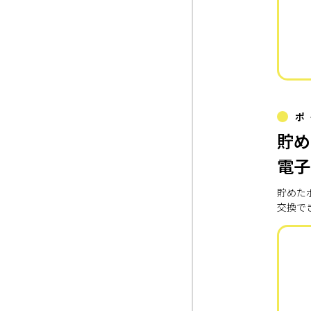
ポ
貯め
電子
貯めた
交換で