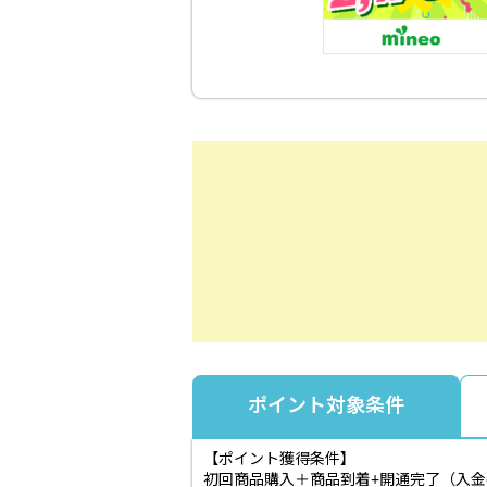
ポイント対象条件
【ポイント獲得条件】
初回商品購入＋商品到着+開通完了（入