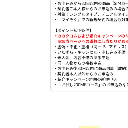
・お申込みから30日以内の商品（SIM
・契約者ご本人様からのお申込みの場合
・対象：シングルタイプ、デュアルタイ
・「マイそく」での新規契約の場合も対
【ポイント却下条件】
・
カカクコムおよび紹介キャンペーンの
※該当ページへの遷移に心当たりがある方は
・虚偽・不正・重複（同一IP、アドレス
・いたずら・キャンセル・申し込み不備
・未入金、内容不備のある申込
・同一人物からの複数申込
・お申込み後30日以内に商品到着（成約
・契約者本人以外からのお申込み
・紹介キャンペーン経由の新規申込
・「お試し200MBコース」のお申込みな