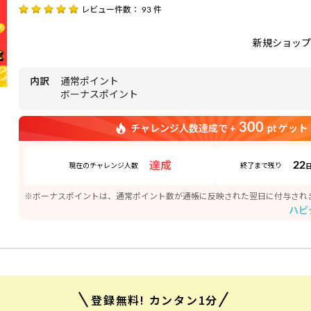
レビュー件数： 93 件
新規ショップ
内訳
通常ポイント
ボーナスポイント
300
チャレンジ人数達成で +
pt ゲット
22
達成
現在のチャレンジ人数
終了まで残り
※ボーナスポイントは、通常ポイント数が通帳に反映された翌日に付与され
ハピ
登録無料! カンタン1分