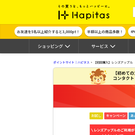
ポイント貯めて
お友達を5名以上紹介すると3,000pt！
半額以上の商品多数！
4
ショッピング
サービス
ポイントサイト｜ハピタス
【初回購入】レンズアップル
【初めての
コンタクト
お試し
キャンペーン
あ