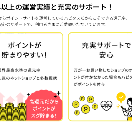
年以上の運営実績と充実のサポート！
7年からポイントサイトを運営しているハピタスだからこそできる還元率、
安心のサポートで、利用者さまにご愛顧いただいています。