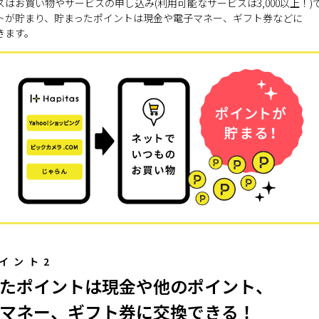
スはお買い物やサービスの申し込み(利用可能なサービスは3,000以上！)
トが貯まり、貯まったポイントは現金や電子マネー、ギフト券などに
きます。
イント2
たポイントは現金や他のポイント、
マネー、ギフト券に交換できる！