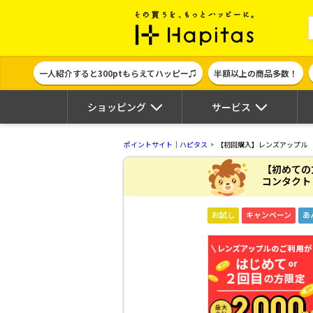
ポイント貯めて
一人紹介すると300ptもらえてハッピー♫
半額以上の商品多数！
ショッピング
サービス
ポイントサイト｜ハピタス
【初回購入】レンズアップル
【初めての
コンタクト
お試し
キャンペーン
あ