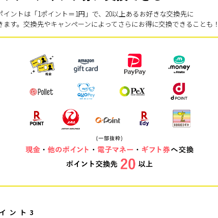
ポイントは「1ポイント＝1円」で、20以上あるお好きな交換先に
きます。交換先やキャンペーンによってさらにお得に交換できることも
イント3