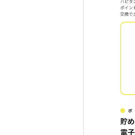
ハピタ
ポイン
交換で
ポ
貯め
電子