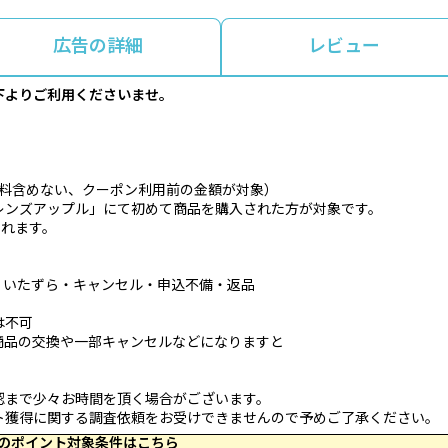
広告の詳細
レビュー
下よりご利用くださいませ。
料含めない、クーポン利用前の金額が対象）
レンズアップル」にて初めて商品を購入された方が対象です。
されます。
・いたずら・キャンセル・申込不備・返品
は不可
商品の交換や一部キャンセルなどになりますと
。
認まで少々お時間を頂く場合がございます。
ト獲得に関する調査依頼をお受けできませんので予めご了承ください。
 23:59 のポイント対象条件はこちら