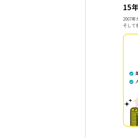
15
200
そして