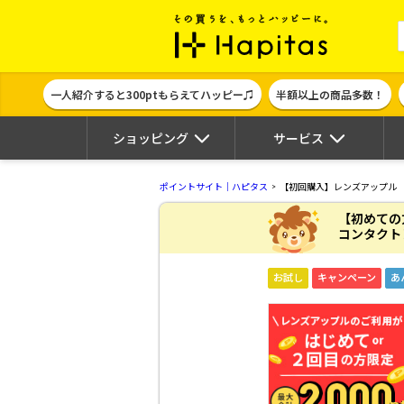
ポイント貯めて
一人紹介すると300ptもらえてハッピー♫
半額以上の商品多数！
ショッピング
サービス
ポイントサイト｜ハピタス
【初回購入】レンズアップル
【初めての
コンタクト
お試し
キャンペーン
あ