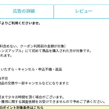
広告の詳細
レビュー
下よりご利用くださいませ。
料含めない、クーポン利用前の金額が対象）
レンズアップル」にて初めて商品を購入された方が対象です。
されます。
・いたずら・キャンセル・申込不備・返品
は不可
商品の交換や一部キャンセルなどになりますと
。
認まで少々お時間を頂く場合がございます。
ト獲得に関する調査依頼をお受けできませんので予めご了承ください。
 23:59 のポイント対象条件はこちら