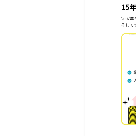
15
200
そして