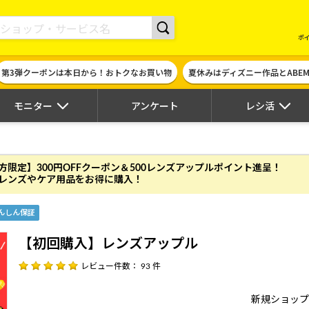
現金やギフト券に交換できるポイントサイト | ハピタス
ポ
第3弾クーポンは本日から！おトクなお買い物
夏休みはディズニー作品とABE
モニター
アンケート
レシ活
方限定】300円OFFクーポン＆500レンズアップ
ルポイント進呈！
レンズやケア用品をお得に購入！
んしん保証
【初回購入】レンズアップル
レビュー件数： 93 件
新規ショップ