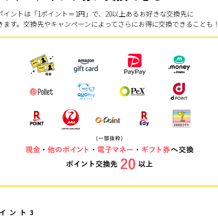
ポイントは「1ポイント＝1円」で、20以上あるお好きな交換先に
きます。交換先やキャンペーンによってさらにお得に交換できることも
イント3