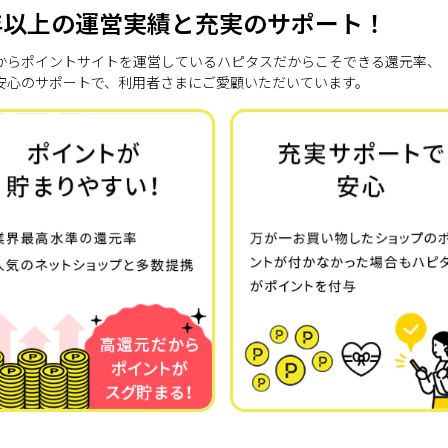
年以上の運営実績と充実のサポート！
7年からポイントサイトを運営しているハピタスだからこそできる還元率、
安心のサポートで、利用者さまにご愛顧いただいています。