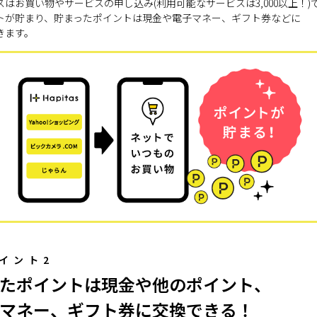
スはお買い物やサービスの申し込み(利用可能なサービスは3,000以上！)
トが貯まり、貯まったポイントは現金や電子マネー、ギフト券などに
きます。
イント2
たポイントは現金や他のポイント、
マネー、ギフト券に交換できる！