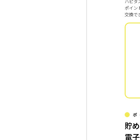
ハピタ
ポイン
交換で
ポ
貯め
電子