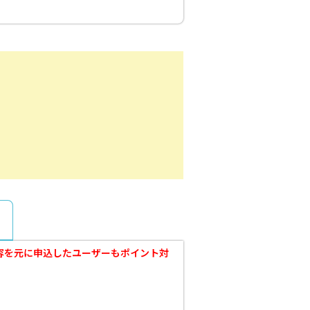
散内容を元に申込したユーザーもポイント対