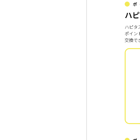
ポ
ハピ
ハピタ
ポイン
交換で