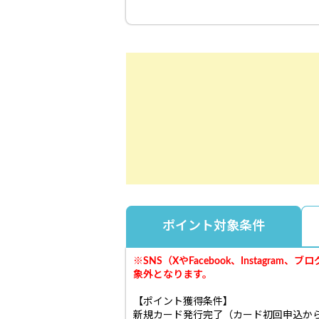
ポイント対象条件
※SNS（XやFacebook、Insta
象外となります。
【ポイント獲得条件】
新規カード発行完了（カード初回申込から