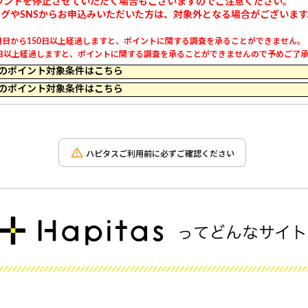
ウントを停止させていただく場合もございますのでご注意ください。
ログやSNSからお申込みいただいた方は、対象外となる場合がございま
日から150日以上経過しますと、ポイントに関する調査を承ることができません。
以上経過しますと、ポイントに関する調査を承ることができませんので予めご了承くだ
 23:59 のポイント対象条件はこちら
 23:59 のポイント対象条件はこちら
ハピタスご利用前に必ずご確認ください