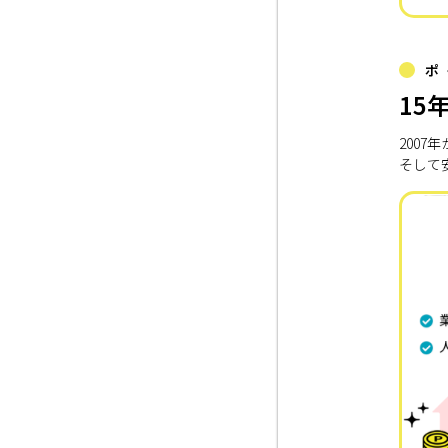
ポ
15
200
そして