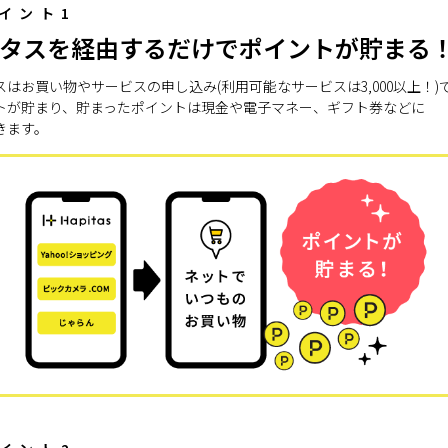
イント1
タスを経由するだけでポイントが貯まる
スはお買い物やサービスの申し込み(利用可能なサービスは3,000以上！)
トが貯まり、貯まったポイントは現金や電子マネー、ギフト券などに
きます。