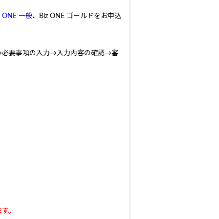
iz ONE 一般
、
Biz ONE ゴールドをお申込
→必要事項の入力→入力内容の確認→審
ます。