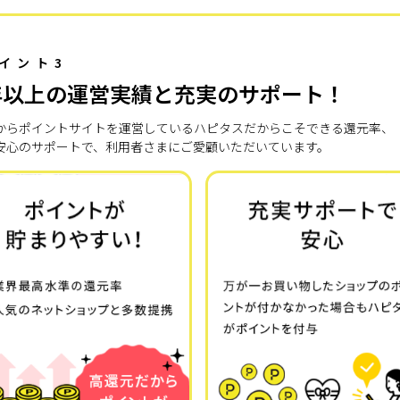
イント3
年以上の運営実績と充実のサポート！
7年からポイントサイトを運営しているハピタスだからこそできる還元率、
安心のサポートで、利用者さまにご愛顧いただいています。