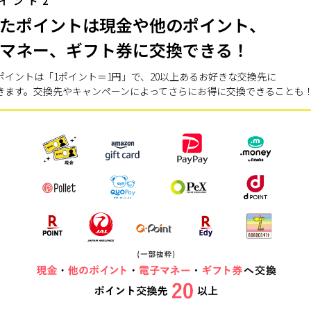
イント2
たポイントは現金や他のポイント、
マネー、ギフト券に交換できる！
ポイントは「1ポイント＝1円」で、20以上あるお好きな交換先に
きます。交換先やキャンペーンによってさらにお得に交換できることも