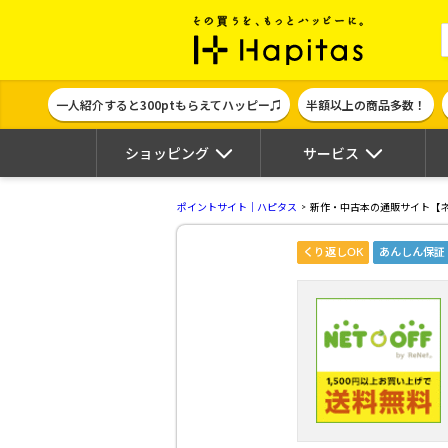
ポイント貯めて
一人紹介すると300ptもらえてハッピー♫
半額以上の商品多数！
ショッピング
サービス
ポイントサイト｜ハピタス
新作・中古本の通販サイト【
くり返しOK
あんしん保証