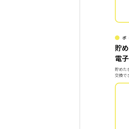
ポ
貯め
電子
貯めた
交換で