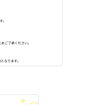
す。
じめご了承ください。
効となります。