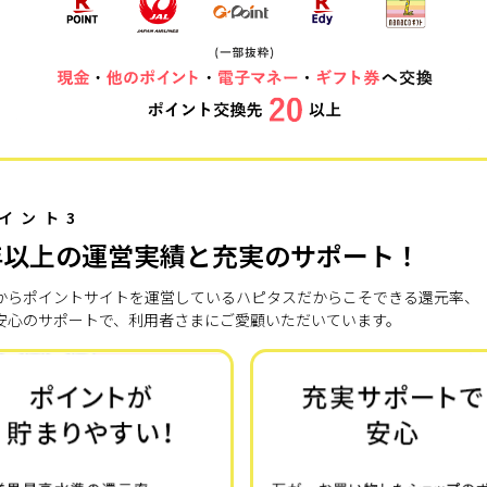
イント3
年以上の運営実績と充実のサポート！
7年からポイントサイトを運営しているハピタスだからこそできる還元率、
安心のサポートで、利用者さまにご愛顧いただいています。