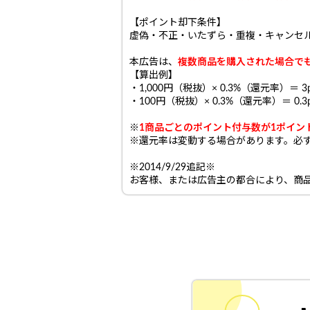
【ポイント却下条件】
虚偽・不正・いたずら・重複・キャンセ
本広告は、
複数商品を購入された場合で
【算出例】
・1,000円（税抜）× 0.3%（還元率）＝ 3p
・100円（税抜）× 0.3%（還元率）＝ 0
※
1商品ごとのポイント付与数が1ポイ
※還元率は変動する場合があります。必
※2014/9/29追記※
お客様、または広告主の都合により、商