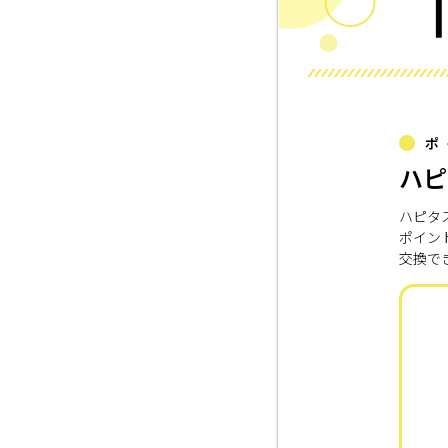
ポ
ハピ
ハピタ
ポイン
交換で