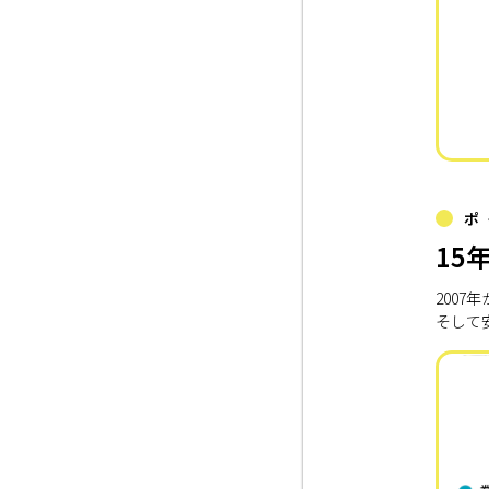
ポ
15
200
そして