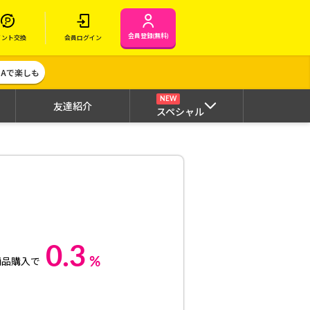
会員登録(無料)
イント交換
会員ログイン
MAで楽しも
NEW
友達紹介
スペシャル
0.3
%
商品購入で