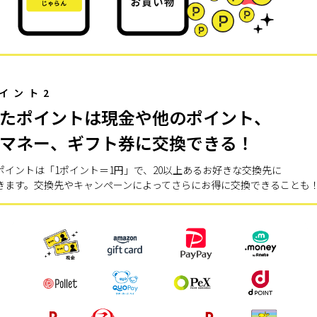
イント2
たポイントは現金や他のポイント、
マネー、ギフト券に交換できる！
ポイントは「1ポイント＝1円」で、20以上あるお好きな交換先に
きます。交換先やキャンペーンによってさらにお得に交換できることも