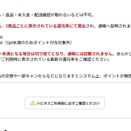
ル・返品・未入金・配送確認が取れないなどは不可。
も、1商品ごとに表示されている還元率にて算出
され、通帳へ反映されま
t
.3pt（1pt未満のためポイント付与対象外）
ント未満となる場合は切り捨てとなり、通帳には記載されません。
あらか
ずご利用時に表示されている最新の還元率をご確認ください。
品の交換や一部キャンセルなどになりますとシステム上、ポイントが無
ハピタスご利用前に必ずご確認ください