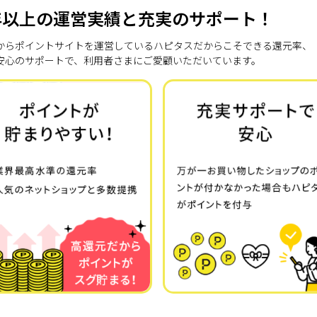
年以上の運営実績と充実のサポート！
7年からポイントサイトを運営しているハピタスだからこそできる還元率、
安心のサポートで、利用者さまにご愛顧いただいています。