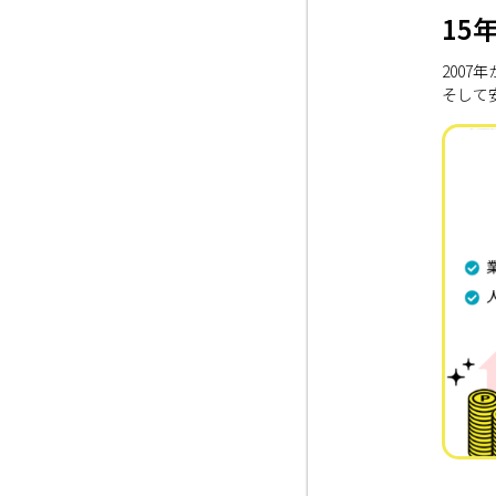
15
200
そして