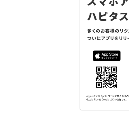
Apple および Apple ロゴは米国その他の国
Google Play は Google LLC の商標です。