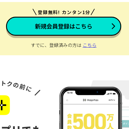
登録無料! カンタン1分
新規会員登録はこちら
すでに、登録済みの方は
こちら