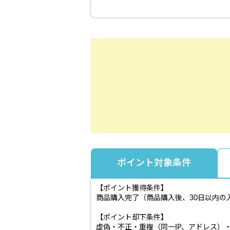
ポイント対象条件
【ポイント獲得条件】
商品購入完了（商品購入後、30日以内の
【ポイント却下条件】
虚偽・不正・重複（同一IP、アドレス）