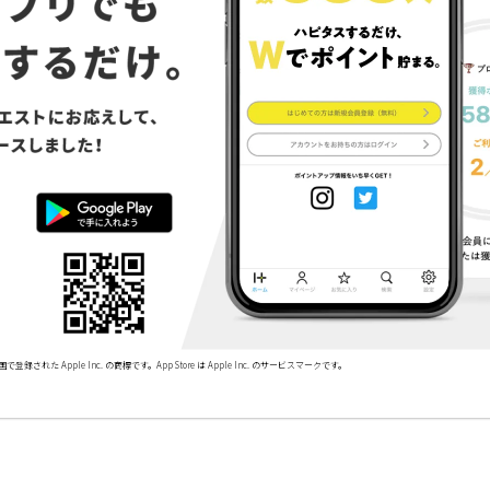
で登録された Apple Inc. の商標です。App Store は Apple Inc. のサービスマークです。