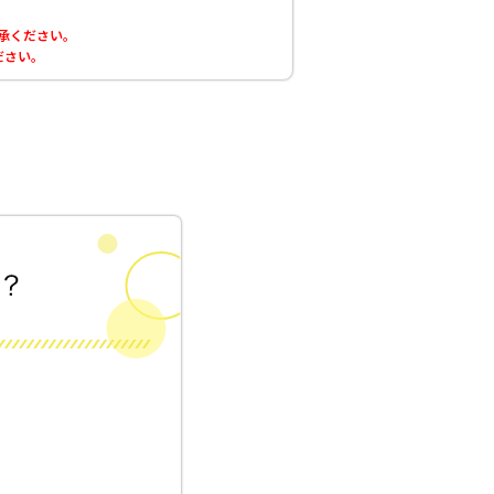
了承ください。
ださい。
！