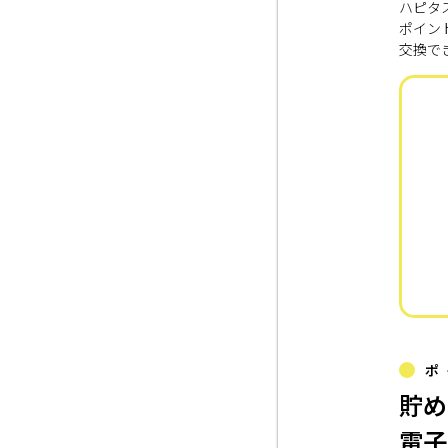
ハピタ
ポイン
交換で
ポ
貯め
電子