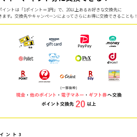
ポイントは「1ポイント＝1円」で、20以上あるお好きな交換先に
きます。交換先やキャンペーンによってさらにお得に交換できることも
イント3