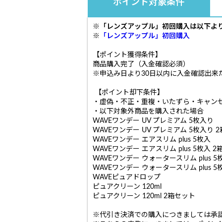
ポイント対象条件
※
「レンズアップル」初回購入は以下よ
※
「レンズアップル」初回購入
【ポイント獲得条件】
商品購入完了（入金確認必須）
※申込み日より30日以内に入金確認出来
【ポイント却下条件】
・虚偽・不正・重複・いたずら・キャン
・以下対象外商品を購入された場合
WAVEワンデー UV プレミアム 5枚入り
WAVEワンデー UV プレミアム 5枚入り 
WAVEワンデー エアスリム plus 5枚入
WAVEワンデー エアスリム plus 5枚入 
WAVEワンデー ウォータースリム plus 5
WAVEワンデー ウォータースリム plus 
WAVEピュアドロップ
ピュアクリーン 120ml
ピュアクリーン 120ml 2箱セット
※代引き決済での購入につきましては承