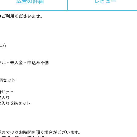
広告の詳細
レビュー
りご利用くださいませ。
た方
セル・未入金・申込み不備
2箱セット
2箱セット
枚入り
5枚入り 2箱セット
認まで少々お時間を頂く場合がございます。