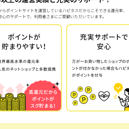
7年からポイントサイトを運営しているハピタスだからこそできる還元率、
安心のサポートで、利用者さまにご愛顧いただいています。