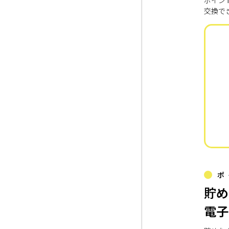
ポイン
交換で
ポ
貯め
電子