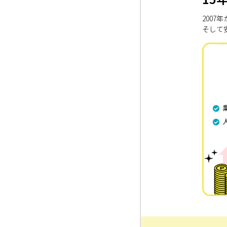
200
そして