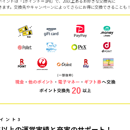
ポイントは「1ポイント＝1円」で、20以上あるお好きな交換先に
きます。交換先やキャンペーンによってさらにお得に交換できることも
イント3
年以上の運営実績と充実のサポート！