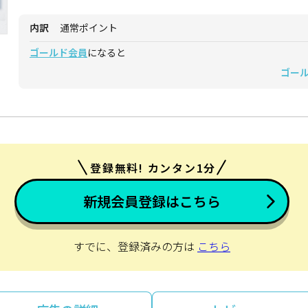
内訳
通常ポイント
ゴールド会員
になると
ゴー
登録無料! カンタン1分
新規会員登録はこちら
すでに、登録済みの方は
こちら