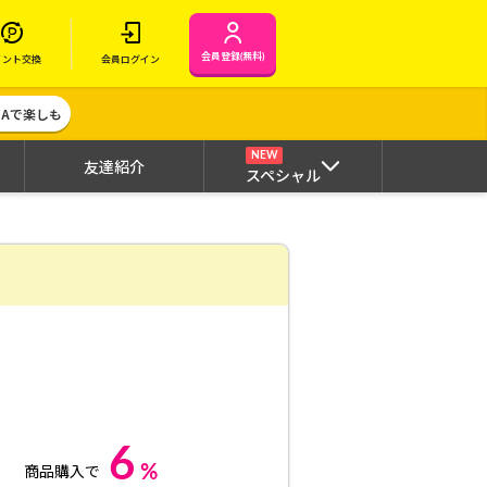
会員登録(無料)
イント交換
会員ログイン
MAで楽しも
NEW
友達紹介
スペシャル
6
%
商品購入で