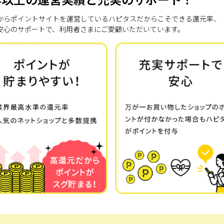
7年からポイントサイトを運営しているハピタスだからこそできる還元率、
安心のサポートで、利用者さまにご愛顧いただいています。