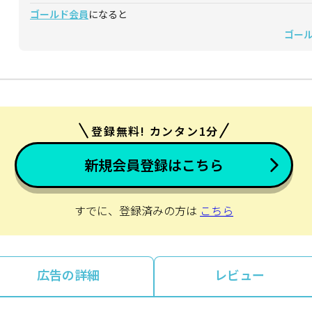
ゴールド会員
になると
ゴー
登録無料! カンタン1分
新規会員登録はこちら
すでに、登録済みの方は
こちら
広告の詳細
レビュー