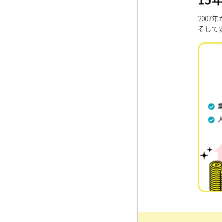
200
そして