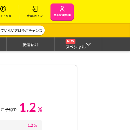
会員登録(無料)
イント交換
会員ログイン
作っていない方は今がチャンス
NEW
友達紹介
スペシャル
1.2
%
宿泊予約で
1.2
%