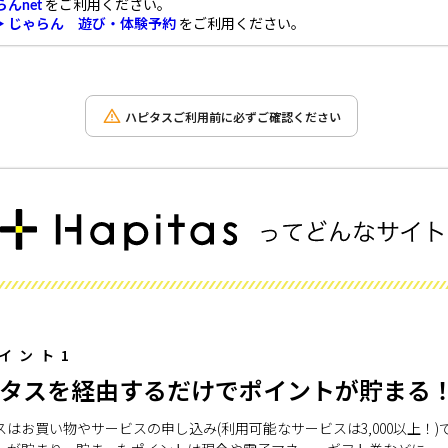
らんnet
をご利用ください。
▶ じゃらん 遊び・体験予約
をご利用ください。
ハピタスご利用前に必ずご確認ください
イント1
タスを経由するだけでポイントが貯まる
スはお買い物やサービスの申し込み(利用可能なサービスは3,000以上！)