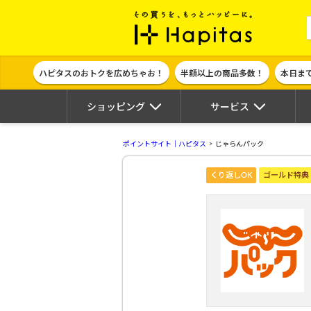
ポイント貯めて
ハピタスのおトクを広めちゃお！
半額以上の商品多数！
本日ま
ショッピング
サービス
ポイントサイト｜ハピタス
じゃらんパック
くり返しOK
ゴールド特典