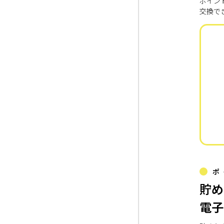
ポイン
交換で
ポ
貯め
電子