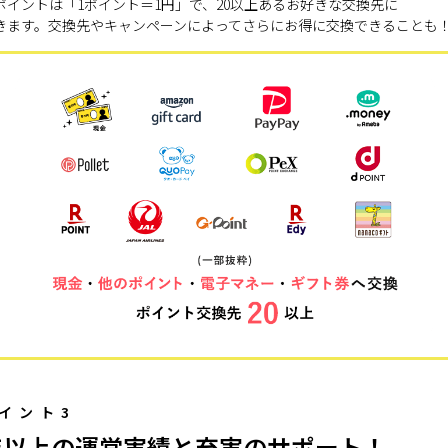
ポイントは「1ポイント＝1円」で、20以上あるお好きな交換先に
きます。交換先やキャンペーンによってさらにお得に交換できることも
イント3
年以上の運営実績と充実のサポート！