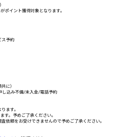
）
のみがポイント獲得対象となります。
ビス予約
額共に）
/申し込み不備/未入金/電話予約
なります。
ります。予めご了承ください。
調査依頼をお受けできませんので予めご了承ください。