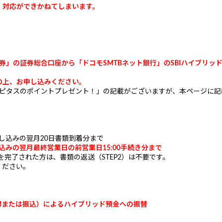
対応ができかねてしまいます。
証券」の証券総合口座から「ドコモSMTBネット銀行」のSBIハイブリッド
。
の上、お申し込みください。
トハピタスのポイントプレゼント！」の記載がございますが、本ページに
申し込みの翌月20日書類到着分まで
込みの翌月最終営業日の前営業日15:00手続き分まで
を完了された方は、書類の返送（STEP2）は不要です。
ください。
TMまたは振込）によるハイブリッド預金への振替