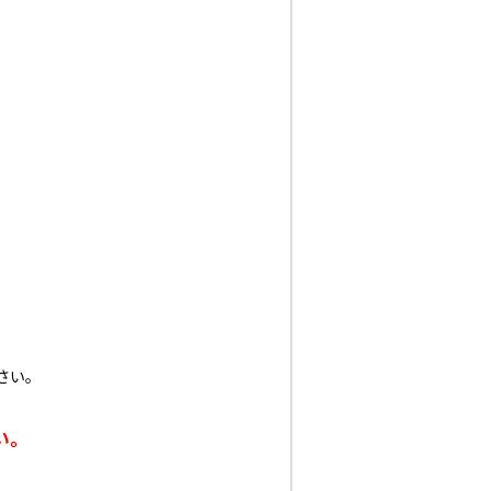
さい。
い。