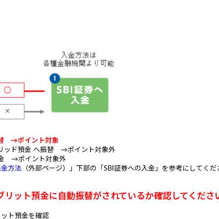
替 →
ポイント対象
ブリッド預金 へ振替 →ポイント対象外
入金 →ポイント対象外
出金方法
（外部ページ）」下部の「SBI証券への入金」を参考にしてくだ
イブリット預金に自動振替がされているか確認してくださ
リット預金を確認