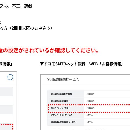
し込み、不正、悪戯
合
ある方（2回目以降のお申込み）
預金の設定がされているか確認してください。