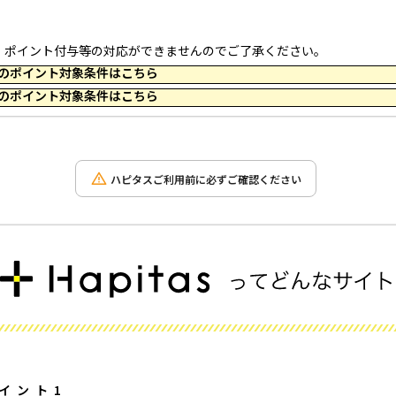
、ポイント付与等の対応ができませんのでご了承ください。
 23:59 のポイント対象条件はこちら
 23:59 のポイント対象条件はこちら
ハピタスご利用前に必ずご確認ください
イント1