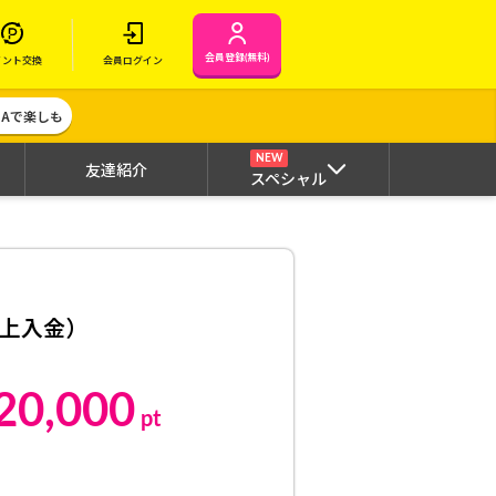
会員登録(無料)
イント交換
会員ログイン
MAで楽しも
NEW
友達紹介
スペシャル
以上入金）
20,000
pt