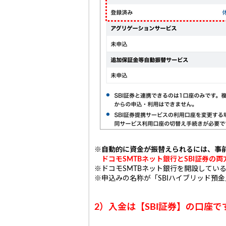
※自動的に資金が振替えられるには、事
ドコモSMTBネット銀行とSBI証券の
両
※ドコモSMTBネット銀行を開設してい
※申込みの名称が「SBIハイブリッド預
2）入金は【SBI証券】の口座