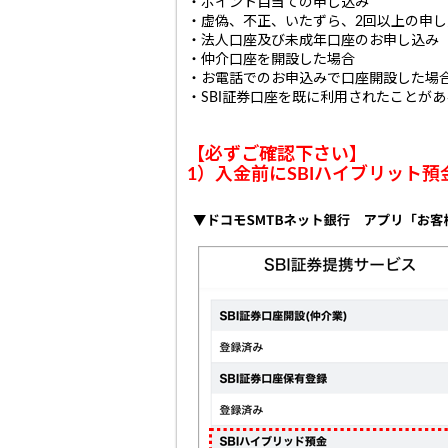
・ポイント目当ての申し込み
・虚偽、不正、いたずら、2回以上の申
・法人口座及び未成年口座のお申し込み
・仲介口座を開設した場合
・お電話でのお申込みで口座開設した場
・SBI証券口座を既に利用されたことが
【必ずご確認下さい】
1）入金前にSBIハイブリット