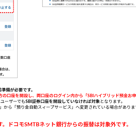
前準備が必要です。
方の口座を開設
し、両口座のログイン内から
「SBIハイブリッド預金お
るユーザーでも
SBI証券口座を開設していなければ対象
となります。
金」から「預り金自動スィープサービス」へ変更されている場合がありま
です。ドコモSMTBネット銀行からの振替は対象外です。