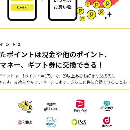
イント2
たポイントは現金や他のポイント、
マネー、ギフト券に交換できる！
ポイントは「1ポイント＝1円」で、20以上あるお好きな交換先に
きます。交換先やキャンペーンによってさらにお得に交換できることも