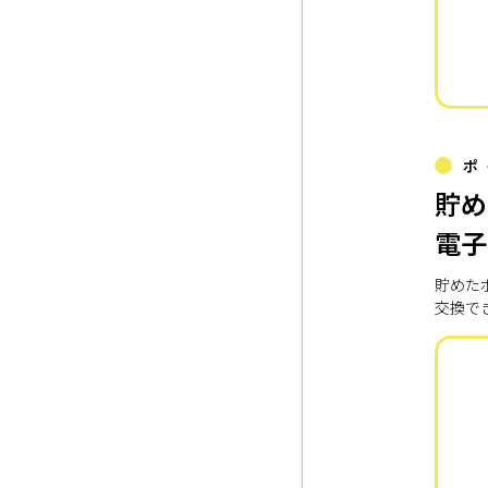
ポ
貯め
電子
貯めた
交換で