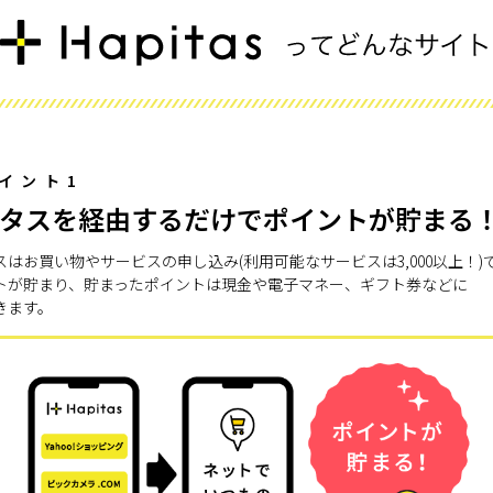
イント1
タスを経由するだけでポイントが貯まる
スはお買い物やサービスの申し込み(利用可能なサービスは3,000以上！)
トが貯まり、貯まったポイントは現金や電子マネー、ギフト券などに
きます。