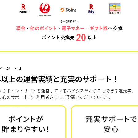
イント3
年以上の運営実績と充実のサポート！
7年からポイントサイトを運営しているハピタスだからこそできる還元率、
安心のサポートで、利用者さまにご愛顧いただいています。