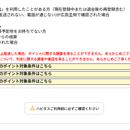
社」を利用したことがある方（現在登録中または退会後の再登録含む）
返送されない、電話が通じない)が広告主側で確認された場合
」
ム
築予定地をお持ちでない方
からの成果
された場合
0日以上経過した場合、ポイントに関する調査を承ることができません。あらかじめご
利用について、判定に関する調査や催促を承ることができません。あらかじめご了承く
 23:59 のポイント対象条件はこちら
 12:24 のポイント対象条件はこちら
 23:59 のポイント対象条件はこちら
ハピタスご利用前に必ずご確認ください