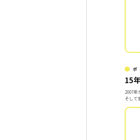
ポ
15
200
そして