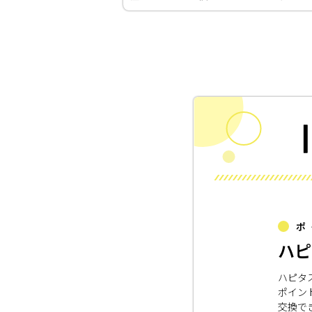
ポ
ハピ
ハピタ
ポイン
交換で