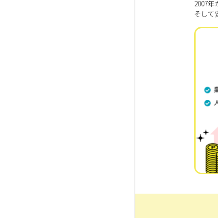
200
そして