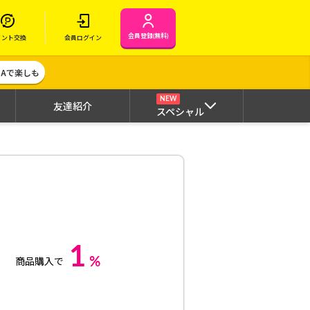
会員登録(無料)
イント交換
会員ログイン
MAで楽しも
NEW
友達紹介
スペシャル
1
%
商品購入で