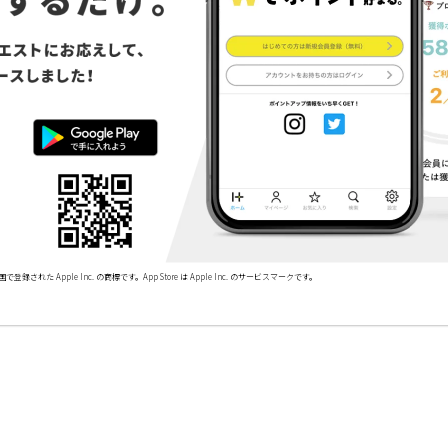
で登録された Apple Inc. の商標です。App Store は Apple Inc. のサービスマークです。