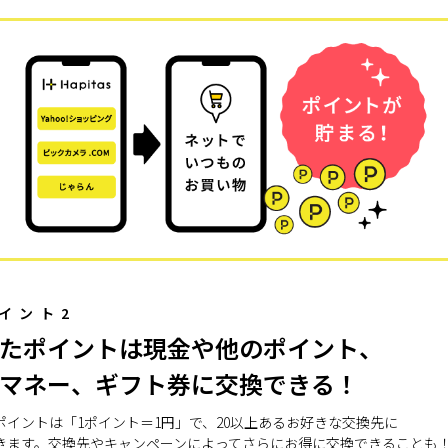
イント2
たポイントは現金や他のポイント、
マネー、ギフト券に交換できる！
ポイントは「1ポイント＝1円」で、20以上あるお好きな交換先に
きます。交換先やキャンペーンによってさらにお得に交換できることも