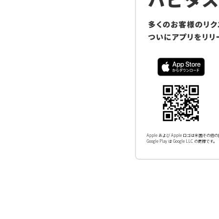
Apple および Apple ロゴは米国その他の国
Google Play は Google LLC の商標です。