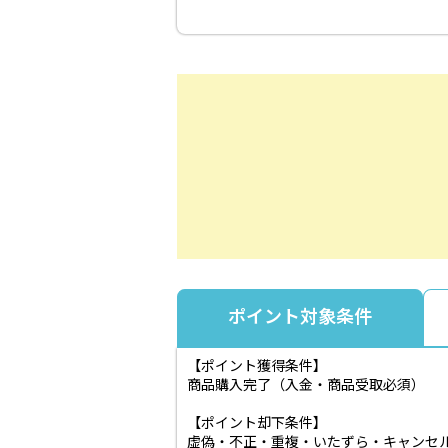
ポイント対象条件
【ポイント獲得条件】
商品購入完了（入金・商品受取必須）
【ポイント却下条件】
虚偽・不正・重複・いたずら・キャンセ