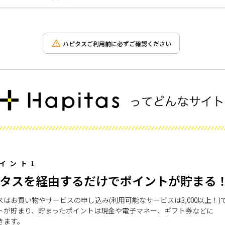
ハピタスご利用前に必ずご確認ください
イント1
タスを経由するだけでポイントが貯まる
スはお買い物やサービスの申し込み(利用可能なサービスは3,000以上！)
トが貯まり、貯まったポイントは現金や電子マネー、ギフト券などに
きます。