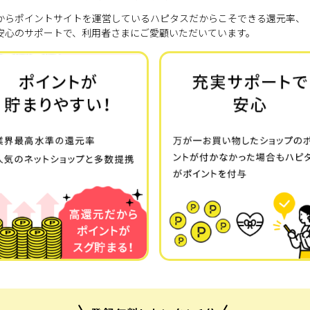
7年からポイントサイトを運営しているハピタスだからこそできる還元率、
安心のサポートで、利用者さまにご愛顧いただいています。