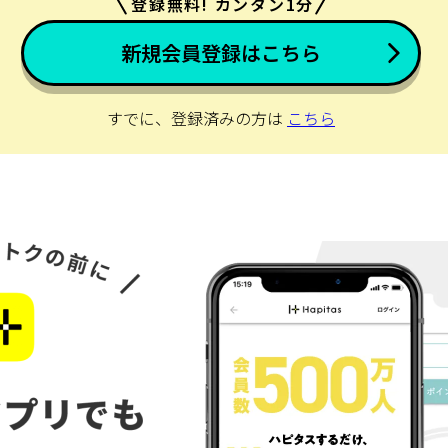
登録無料! カンタン1分
新規会員登録はこちら
すでに、登録済みの方は
こちら