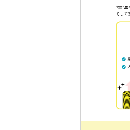
200
そして