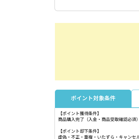
ポイント対象条件
【ポイント獲得条件】
商品購入完了（入金・商品受取確認必須
【ポイント却下条件】
虚偽・不正・重複・いたずら・キャンセ