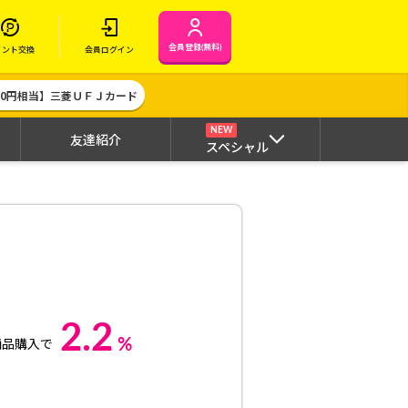
会員登録(無料)
イント交換
会員ログイン
000円相当】三菱ＵＦＪカード
NEW
友達紹介
スペシャル
2.2
%
商品購入で