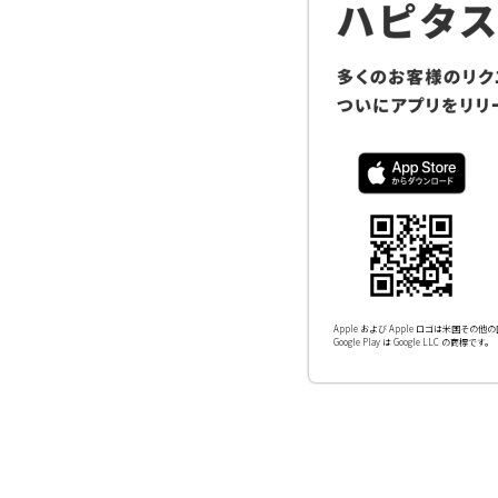
Apple および Apple ロゴは米国その他の国
Google Play は Google LLC の商標です。