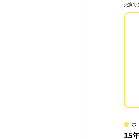
交換で
ポ
15