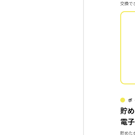
交換で
ポ
貯め
電子
貯めた