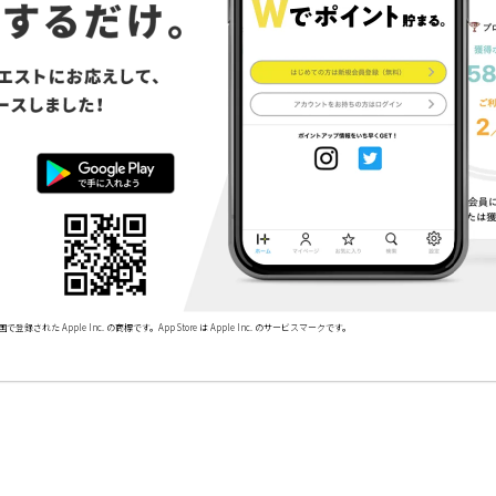
で登録された Apple Inc. の商標です。App Store は Apple Inc. のサービスマークです。