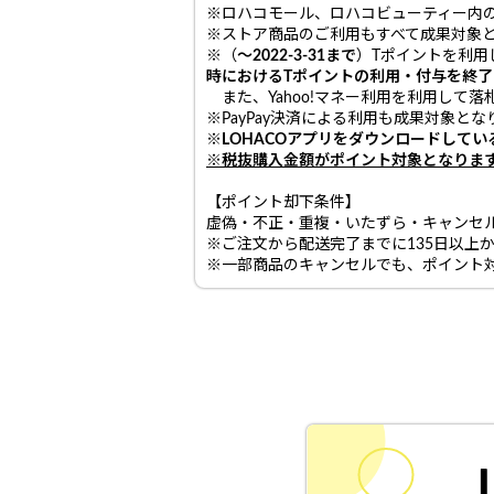
※ロハコモール、ロハコビューティー内
※ストア商品のご利用もすべて成果対象
※（
～2022-3-31まで
）Tポイントを利用
時におけるTポイントの利用・
付与を終了
また、Yahoo!マネー利用を利用して落
※PayPay決済による利用も成果対象とな
※LOHACOアプリをダウンロードして
※税抜購入金額がポイント対象となります。（20
【ポイント却下条件】
虚偽・不正・重複・いたずら・キャンセル
※ご注文から配送完了までに135日以上か
※一部商品のキャンセルでも、ポイント