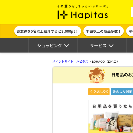
ポイント貯めて
お友達を5名以上紹介すると3,000pt！
半額以上の商品多数！
4
ショッピング
サービス
ポイントサイト｜ハピタス
LOHACO（ロハコ）
日用品のお
くり返しOK
あんしん保証