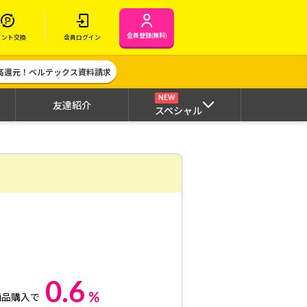
会員登録(無料)
イント交換
会員ログイン
高還元！ベルテックス資料請求
NEW
友達紹介
スペシャル
0.6
%
商品購入で