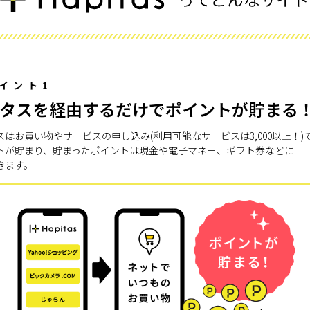
イント1
タスを経由するだけでポイントが貯まる
スはお買い物やサービスの申し込み(利用可能なサービスは3,000以上！)
トが貯まり、貯まったポイントは現金や電子マネー、ギフト券などに
きます。