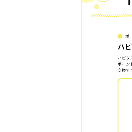
ポ
ハピ
ハピタ
ポイン
交換で