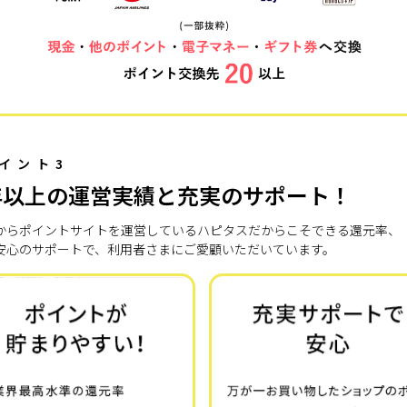
イント3
年以上の運営実績と充実のサポート！
7年からポイントサイトを運営しているハピタスだからこそできる還元率、
安心のサポートで、利用者さまにご愛顧いただいています。