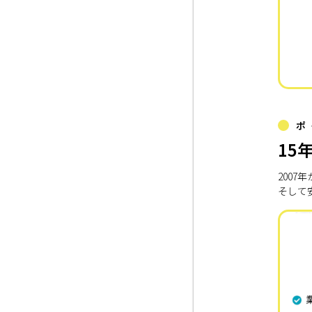
ポ
15
200
そして