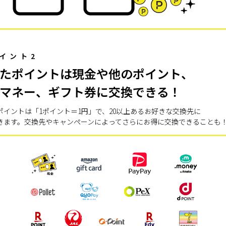
イント2
たポイントは現金や他のポイント、
マネー、ギフト券に交換できる！
ポイントは「1ポイント＝1円」で、20以上あるお好きな交換先に
きます。交換先やキャンペーンによってさらにお得に交換できることも