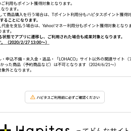
のご利用もポイント獲得対象となります。
となります。
して商品購入を行う場合は、Tポイント利用分もハピタスポイント獲得
することになります。
札代金を支払う場合は、Yahoo!マネー利用分もポイント獲得対象となり
ります。
いる状態でアプリに遷移し、ご利用された場合も成果対象となります。
20/2/27 13:00～）
・申込不備・未入金・返品・「LOHACO」サイト以外の関連サイト（
かった商品（予約商品など）は不可となります（2024/6/21～）
対象外となります。
ハピタスご利用前に必ずご確認ください