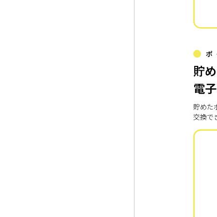
ポ
貯め
電子
貯めた
交換で