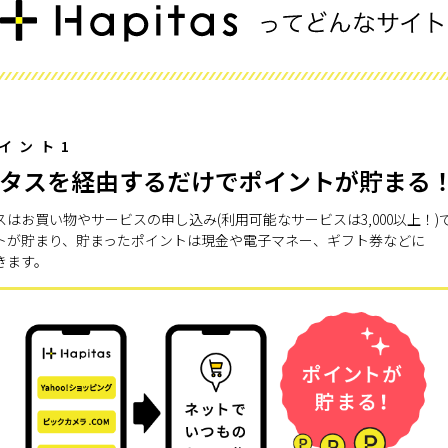
イント1
タスを経由するだけでポイントが貯まる
スはお買い物やサービスの申し込み(利用可能なサービスは3,000以上！)
トが貯まり、貯まったポイントは現金や電子マネー、ギフト券などに
きます。