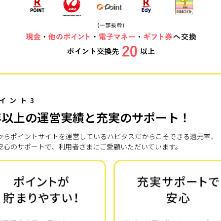
イント3
年以上の運営実績と充実のサポート！
7年からポイントサイトを運営しているハピタスだからこそできる還元率、
安心のサポートで、利用者さまにご愛顧いただいています。