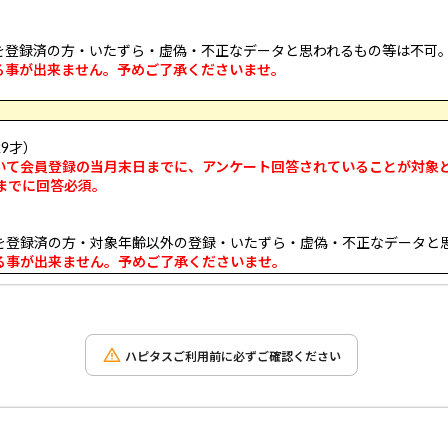
を登録済の方・いたずら・虚偽・不正なデータと思われるもの等は不可
る事が出来ません。予めご了承くださいませ。
9才）
いて会員登録の当月末日までに、
アンケート回答されていることが対象
までに回答必須。
を登録済の方・対象年齢以外の登録・いたずら・虚偽・不正なデータと
る事が出来ません。予めご了承くださいませ。
ハピタスご利用前に必ずご確認ください