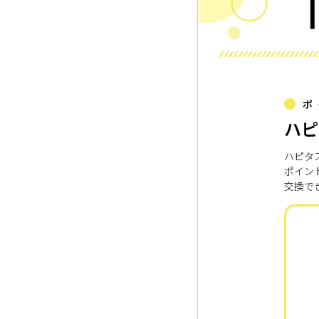
ポ
ハピ
ハピタ
ポイン
交換で