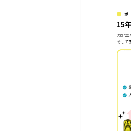
ポ
15
200
そして