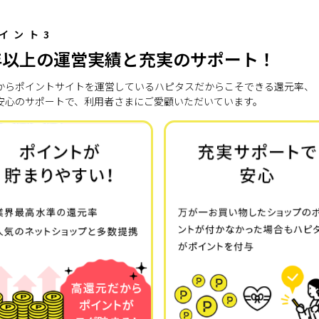
イント3
年以上の運営実績と充実のサポート！
7年からポイントサイトを運営しているハピタスだからこそできる還元率、
安心のサポートで、利用者さまにご愛顧いただいています。