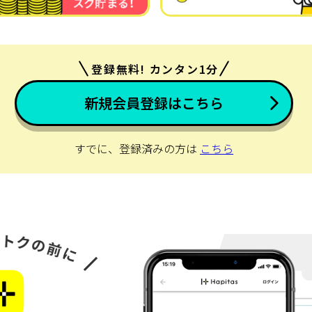
登録無料! カンタン1分
新規会員登録はこちら
すでに、登録済みの方は
こちら