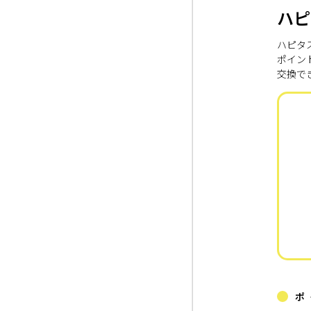
ハピ
ハピタ
ポイン
交換で
ポ