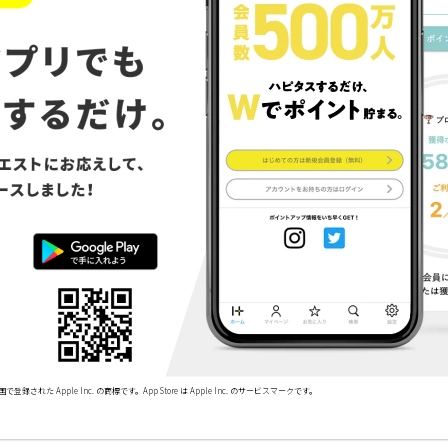
で登録された Apple Inc. の商標です。App Store は Apple Inc. のサービスマークです。