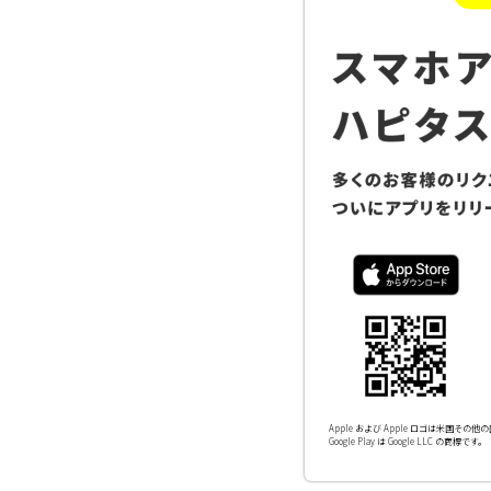
Apple および Apple ロゴは米国その他の国
Google Play は Google LLC の商標です。