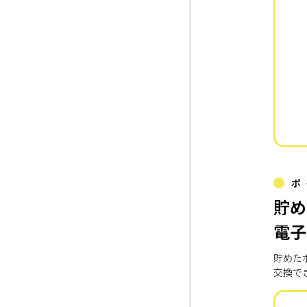
ポ
貯め
電子
貯めた
交換で