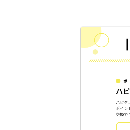
ポ
ハピ
ハピタ
ポイン
交換で