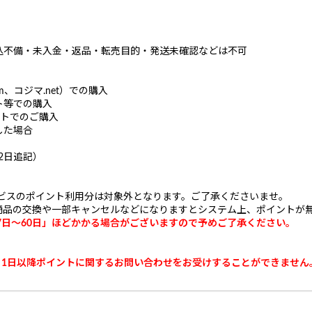
）
込不備・未入金・返品・転売目的・発送未確認などは不可
、コジマ.net）での購入
ト等での購入
サイトでのご購入
した場合
2日追記）
ービスのポイント利用分は対象外となります。ご了承くださいませ。
商品の交換や一部キャンセルなどになりますとシステム上、ポイントが
7日～60日」ほどかかる場合がございますので予めご了承ください。
5月1日以降ポイントに関するお問い合わせをお受けすることができません