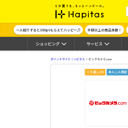
ポイント貯めて
一人紹介すると300ptもらえてハッピー♫
半額以上の商品多数！
ショッピング
サービス
ポイントサイト｜ハピタス
ビックカメラ.com
くり返しOK
あんしん保証