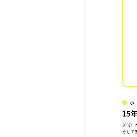
ポ
15
200
そして