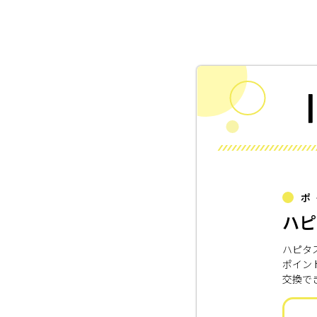
ポ
ハピ
ハピタ
ポイン
交換で