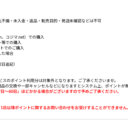
）
込不備・未入金・返品・転売目的・発送未確認などは不可
、コジマ.net）での購入
ト等での購入
サイトでのご購入
した場合
2日追記）
ービスのポイント利用分は対象外となります。ご了承くださいませ。
商品の交換や一部キャンセルなどになりますとシステム上、ポイントが
7日～60日」ほどかかる場合がございますので予めご了承ください。
5月1日以降ポイントに関するお問い合わせをお受けすることができません