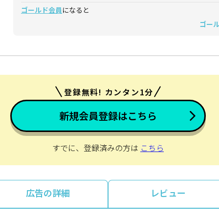
ゴールド会員
になると
ゴー
登録無料! カンタン1分
新規会員登録はこちら
すでに、登録済みの方は
こちら
広告の詳細
レビュー