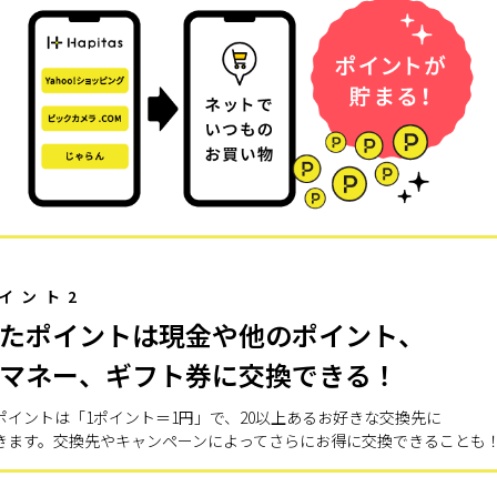
イント2
たポイントは現金や他のポイント、
マネー、ギフト券に交換できる！
ポイントは「1ポイント＝1円」で、20以上あるお好きな交換先に
きます。交換先やキャンペーンによってさらにお得に交換できることも