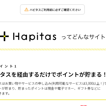
ハピタスご利用前に必ずご確認ください
イント1
タスを経由するだけでポイントが貯まる
スはお買い物やサービスの申し込み(利用可能なサービスは3,000以上！)
トが貯まり、貯まったポイントは現金や電子マネー、ギフト券などに
きます。