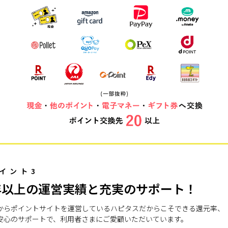
イント3
年以上の運営実績と充実のサポート！
7年からポイントサイトを運営しているハピタスだからこそできる還元率、
安心のサポートで、利用者さまにご愛顧いただいています。