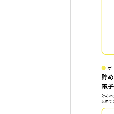
ポ
貯め
電子
貯めた
交換で