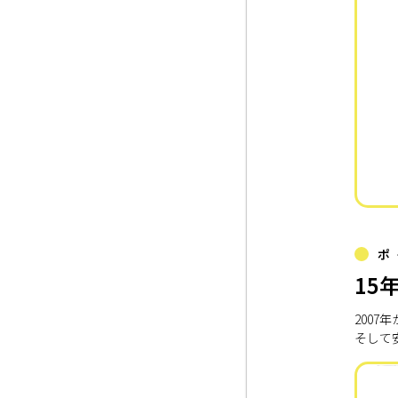
ポ
15
200
そして