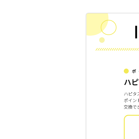
ポ
ハピ
ハピタ
ポイン
交換で