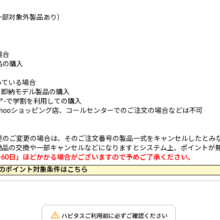
一部対象外製品あり）
場合
品の購入
っている場合
ス経由での即納モデル製品の購入
ンストア-で学割を利用しての購入
天市場店、Yahooショッピング店、コールセンターでのご注文の場合などは不可
更のご変更の場合は、そのご注文番号の製品一式をキャンセルしたとみな
商品の交換や一部キャンセルなどになりますとシステム上、ポイントが
～60日」ほどかかる場合がございますので予めご了承ください。
 23:59 のポイント対象条件はこちら
ハピタスご利用前に必ずご確認ください