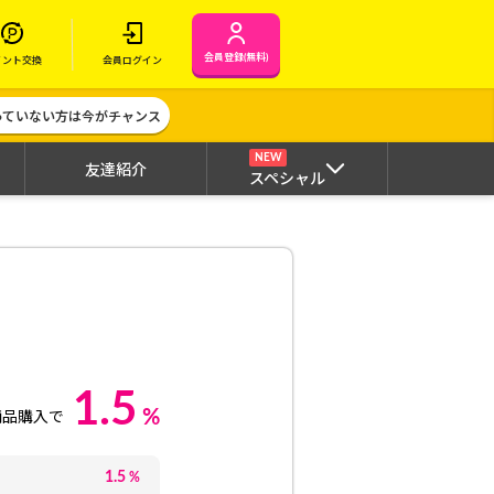
会員登録(無料)
イント交換
会員ログイン
作っていない方は今がチャンス
NEW
友達紹介
スペシャル
1.5
%
商品購入で
1.5
%