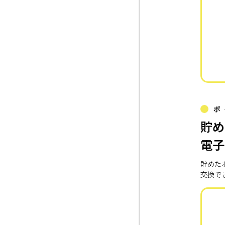
ポ
貯め
電子
貯めた
交換で