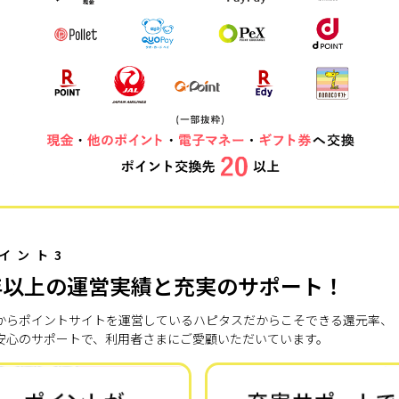
イント3
年以上の運営実績と充実のサポート！
7年からポイントサイトを運営しているハピタスだからこそできる還元率、
安心のサポートで、利用者さまにご愛顧いただいています。