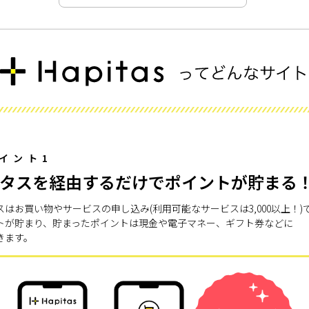
イント1
タスを経由するだけでポイントが貯まる
スはお買い物やサービスの申し込み(利用可能なサービスは3,000以上！)
トが貯まり、貯まったポイントは現金や電子マネー、ギフト券などに
きます。