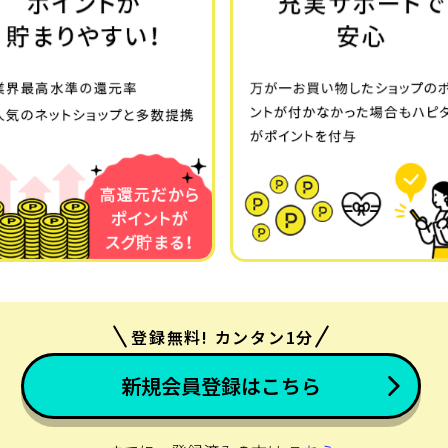
登録無料! カンタン1分
新規会員登録はこちら