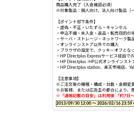
商品購入完了（入金確認必須）
※対象製品：個人向け、法人向け製品（
【ポイント却下条件】
・虚偽・不正・いたずら・キャンセル
・申込不備・未入金・返品・転売目的の
・サーバ・ストレージ・ネットワーク製
・オンラインストア以外での購入
・ブラウザの設定で、クッキーオフとな
・HP Directplus Expressサービ
・HP Directplus -HP公式オンライ
・HP Directplus station、楽
【注意事項】
※ご注文後の機種・構成・台数・金額変
※お客様、または広告主の都合により、
※「通帳記載の目安」は利用後 「約7日
2013/09/30 12:00 〜 2026/02/16