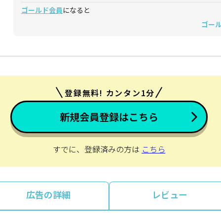
ゴールド会員
になると
ゴー
登録無料! カンタン1分
新規会員登録はこちら
すでに、登録済みの方は
こちら
広告の詳細
レビュー