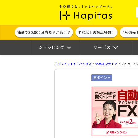
ポイント貯めて
抽選で30,000pt当たるかも！？
半額以上の商品多数！
4%還元
ショッピング
サービス
ポイントサイト｜ハピタス
外為オンライン
レビュー7
高ポイント