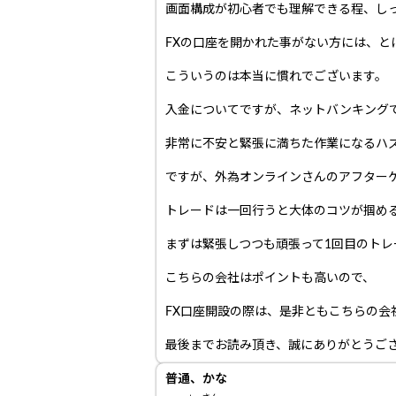
画面構成が初心者でも理解できる程、し
FXの口座を開かれた事がない方には、と
こういうのは本当に慣れでございます。
入金についてですが、ネットバンキング
非常に不安と緊張に満ちた作業になるハ
ですが、外為オンラインさんのアフター
トレードは一回行うと大体のコツが掴め
まずは緊張しつつも頑張って1回目のトレ
こちらの会社はポイントも高いので、
FX口座開設の際は、是非ともこちらの会
最後までお読み頂き、誠にありがとうご
普通、かな