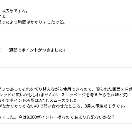
こは広めですね。
すよ。
思ったより時間はかかりましたけど。
て、一週間でポイントがつきました！！
が３つあってそれを切り替えながら使用できるので、限られた画面を有
よりはスプレッドが広いかもしれませんが、スリッページを考えたらそれほど気
に1取引でポイント承認は2/1とスムーズでした。
分がなかなかつかないので問い合わせたところ、3月末予定だそうです。
つきました。今は8,000ポイント一括なのであまり心配ないかな？