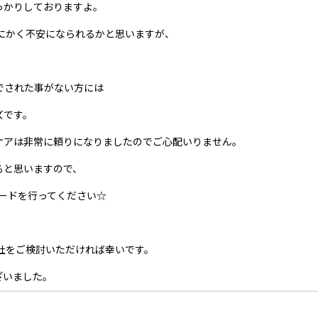
っかりしておりますよ。
にかく不安になられるかと思いますが、
でされた事がない方には
ズです。
ケアは非常に頼りになりましたのでご心配いりません。
ると思いますので、
ードを行ってください☆
社をご検討いただければ幸いです。
ざいました。