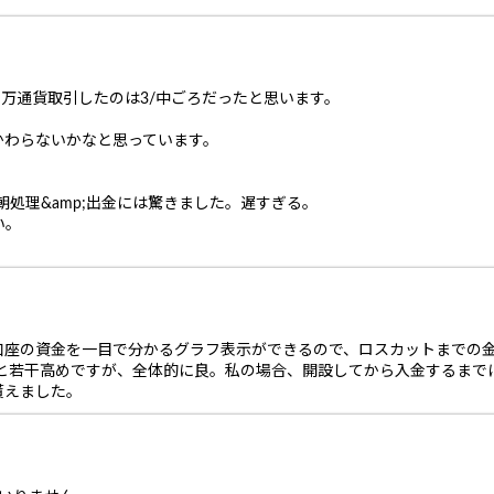
際１万通貨取引したのは3/中ごろだったと思います。
かわらないかなと思っています。
朝処理&amp;出金には驚きました。遅すぎる。
い。
口座の資金を一目で分かるグラフ表示ができるので、ロスカットまでの
銭と若干高めですが、全体的に良。私の場合、開設してから入金するまで
貰えました。