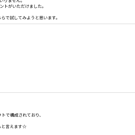
いりません。
イントがいただけました。
ちらで試してみようと思います。
ウトで構成されており、
ると言えます☆