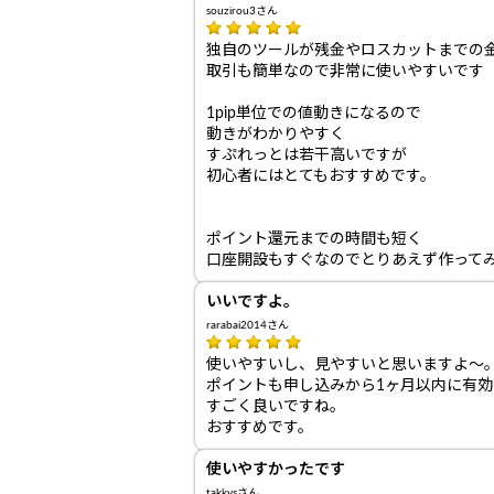
souzirou3さん
独自のツールが残金やロスカットまでの
取引も簡単なので非常に使いやすいです
1pip単位での値動きになるので
動きがわかりやすく
すぷれっとは若干高いですが
初心者にはとてもおすすめです。
ポイント還元までの時間も短く
口座開設もすぐなのでとりあえず作って
いいですよ。
rarabai2014さん
使いやすいし、見やすいと思いますよ～
ポイントも申し込みから1ヶ月以内に有効
すごく良いですね。
おすすめです。
使いやすかったです
takkysさん