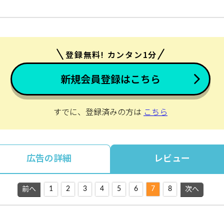
登録無料! カンタン1分
新規会員登録はこちら
すでに、登録済みの方は
こちら
広告の詳細
レビュー
1
2
3
4
5
6
7
8
前へ
次へ