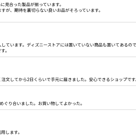
格に見合った製品が揃っています。
ますが、期待を裏切らない良いお品がそろっています。
入しています。ディズニーストアには置いていない商品も置いてあるの
です。
く注文してから2日くらいで手元に届きました。安心できるショップです
にめぐり合いました。お買い物してよかった。
利用します。