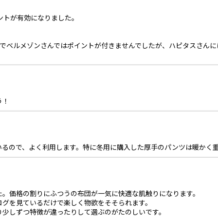
ントが有効になりました。
のでベルメゾンさんではポイントが付きませんでしたが、ハピタスさん
う！
いるので、よく利用します。特に冬用に購入した厚手のパンツは暖かく
た。価格の割りにふつうの布団が一気に快適な肌触りになります。
ログを見ているだけで楽しく物欲をそそられます。
り少しずつ特徴が違ったりして選ぶのがたのしいです。