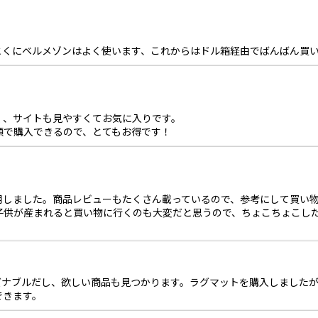
とくにベルメゾンはよく使います、これからはドル箱経由でばんばん買
く、サイトも見やすくてお気に入りです。
額で購入できるので、とてもお得です！
用しました。商品レビューもたくさん載っているので、参考にして買い
子供が産まれると買い物に行くのも大変だと思うので、ちょこちょこし
ズナブルだし、欲しい商品も見つかります。ラグマットを購入しました
できます。