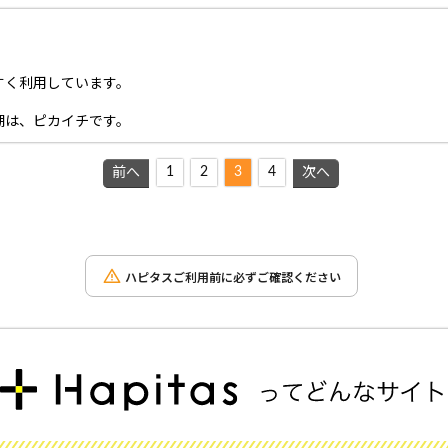
すく利用しています。
棚は、ピカイチです。
1
2
3
4
前へ
次へ
ハピタスご利用前に必ずご確認ください