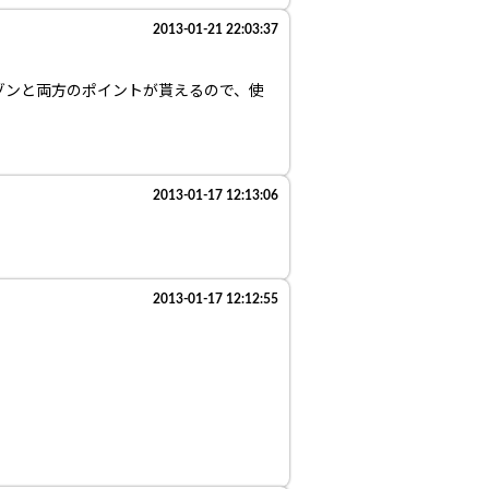
2013-01-21 22:03:37
ゾンと両方のポイントが貰えるので、使
2013-01-17 12:13:06
2013-01-17 12:12:55