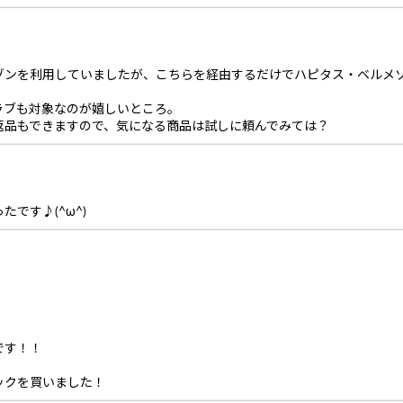
ゾンを利用していましたが、こちらを経由するだけでハピタス・ベルメ
ラブも対象なのが嬉しいところ。
返品もできますので、気になる商品は試しに頼んでみては？
です♪(^ω^)
です！！
ックを買いました！