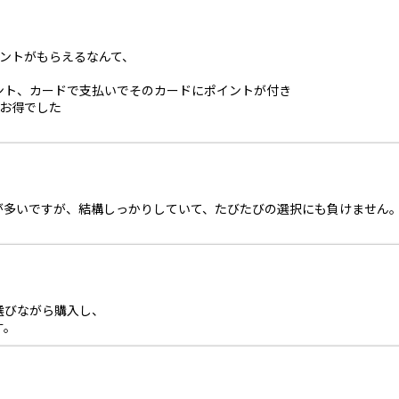
ントがもらえるなんて、
ント、カードで支払いでそのカードにポイントが付き
てお得でした
が多いですが、結構しっかりしていて、たびたびの選択にも負けません
選びながら購入し、
す。