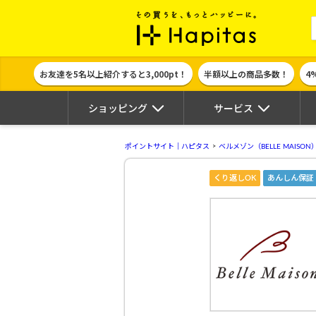
ポイント貯めて
お友達を5名以上紹介すると3,000pt！
半額以上の商品多数！
4
ショッピング
サービス
ポイントサイト｜ハピタス
ベルメゾン（BELLE MAISON
くり返しOK
あんしん保証