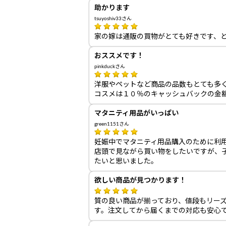
助かります
tsuyoshiv33さん
家の嫁は通販の買物がとても好きです、
おススメです！
pinkduckさん
洋服やペットなど商品の品数もとても多
コスメは１０％のキャッシュバックの金
マタニティ用品がいっぱい
green1151さん
妊娠中でマタニティ用品購入のために利
店頭で見ながら買い物をしたいですが、
たいと思いました。
欲しい商品が見つかります！
質の良い商品が揃っており、値段もリー
す。注文してから届くまでの対応も安心