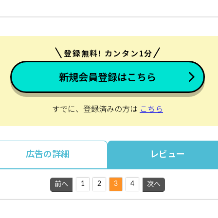
登録無料! カンタン1分
新規会員登録はこちら
すでに、登録済みの方は
こちら
広告の詳細
レビュー
1
2
3
4
前へ
次へ