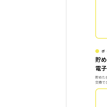
ポ
貯め
電子
貯めた
交換で