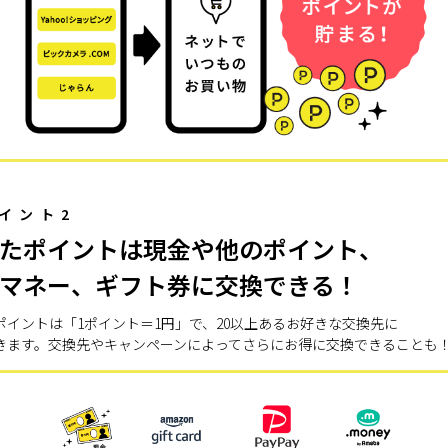
イント2
たポイントは現金や他のポイント、
マネー、ギフト券に交換できる！
ポイントは「1ポイント＝1円」で、20以上あるお好きな交換先に
きます。交換先やキャンペーンによってさらにお得に交換できることも