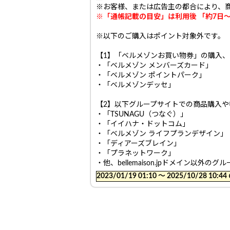
※お客様、または広告主の都合により、
※「通帳記載の目安」は利用後 「約7日
※以下のご購入はポイント対象外です。
【1】「ベルメゾンお買い物券」の購入
・「ベルメゾン メンバーズカード」
・「ベルメゾン ポイントパーク」
・「ベルメゾンデッセ」
【2】以下グループサイトでの商品購入
・「TSUNAGU（つなぐ）」
・「イイハナ・ドットコム」
・「ベルメゾン ライフプランデザイン」
・「ディアーズブレイン」
・「プラネットワーク」
・他、bellemaison.jpドメイン以外のグ
2023/01/19 01:10 〜 2025/10/28