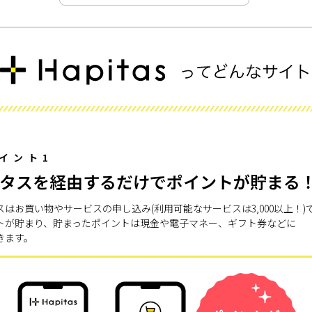
イント1
タスを経由するだけでポイントが貯まる
スはお買い物やサービスの申し込み(利用可能なサービスは3,000以上！)
トが貯まり、貯まったポイントは現金や電子マネー、ギフト券などに
きます。