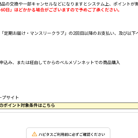
商品の交換や一部キャンセルなどになりますとシステム上、ポイントが
～60日」ほどかかる場合がございますので予めご了承ください。
、「定期お届け・マンスリークラブ」の2回目以降のお支払い、及び以下
や申込み、または経由してからのベルメゾンネットでの商品購入
ループサイト
 10:44 のポイント対象条件はこちら
ハピタスご利用前に必ずご確認ください