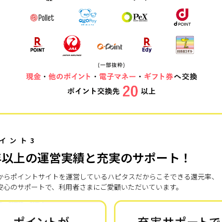
イント3
年以上の運営実績と充実のサポート！
7年からポイントサイトを運営しているハピタスだからこそできる還元率、
安心のサポートで、利用者さまにご愛顧いただいています。