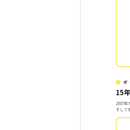
ポ
15
200
そして