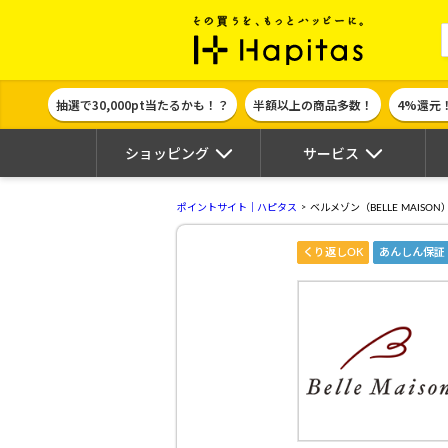
ポイント貯めて
抽選で30,000pt当たるかも！？
半額以上の商品多数！
4%還元
ショッピング
サービス
ポイントサイト｜ハピタス
ベルメゾン（BELLE MAISON
くり返しOK
あんしん保証