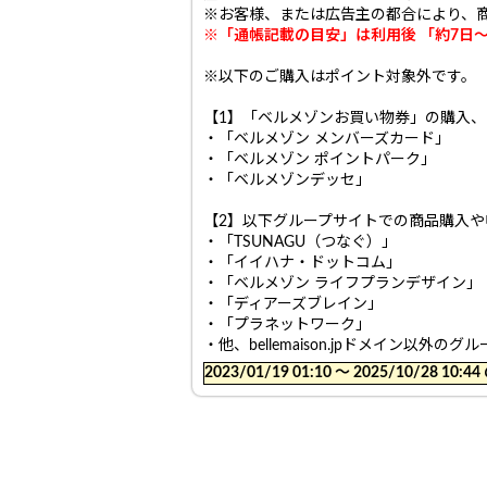
※お客様、または広告主の都合により、
※「通帳記載の目安」は利用後 「約7日
※以下のご購入はポイント対象外です。
【1】「ベルメゾンお買い物券」の購入
・「ベルメゾン メンバーズカード」
・「ベルメゾン ポイントパーク」
・「ベルメゾンデッセ」
【2】以下グループサイトでの商品購入
・「TSUNAGU（つなぐ）」
・「イイハナ・ドットコム」
・「ベルメゾン ライフプランデザイン」
・「ディアーズブレイン」
・「プラネットワーク」
・他、bellemaison.jpドメイン以外のグ
2023/01/19 01:10 〜 2025/10/28