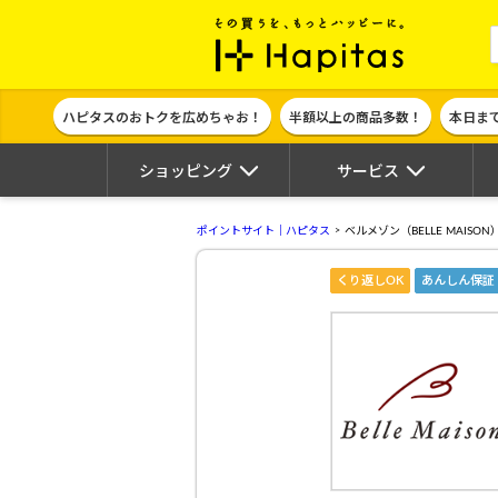
ポイント貯めて
ハピタスのおトクを広めちゃお！
半額以上の商品多数！
本日ま
ショッピング
サービス
ポイントサイト｜ハピタス
ベルメゾン（BELLE MAISON
くり返しOK
あんしん保証