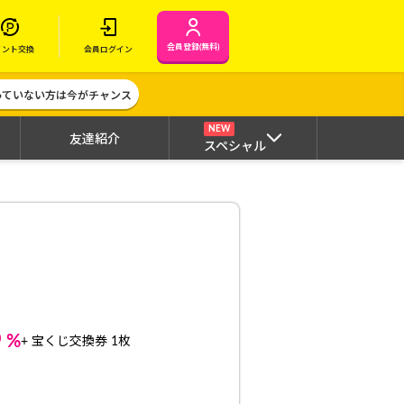
会員登録(無料)
イント交換
会員ログイン
作っていない方は今がチャンス
NEW
友達紹介
スペシャル
6
%
+ 宝くじ交換券 1枚