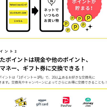
イント2
たポイントは現金や他のポイント、
マネー、ギフト券に交換できる！
ポイントは「1ポイント＝1円」で、20以上あるお好きな交換先に
きます。交換先やキャンペーンによってさらにお得に交換できることも