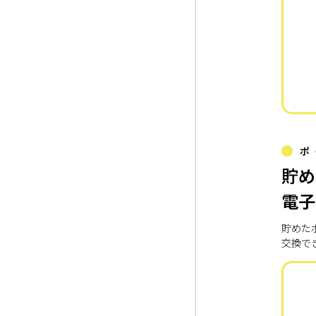
ポ
貯め
電子
貯めた
交換で