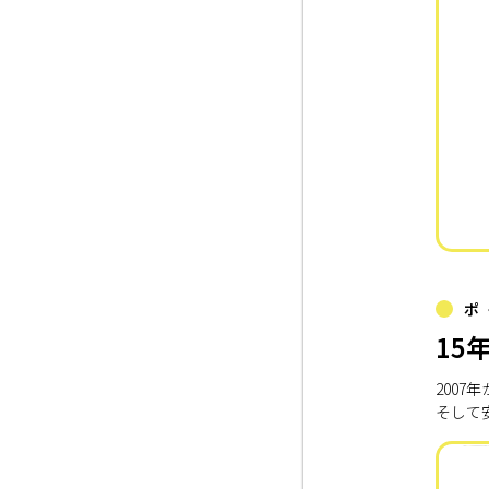
ポ
15
200
そして