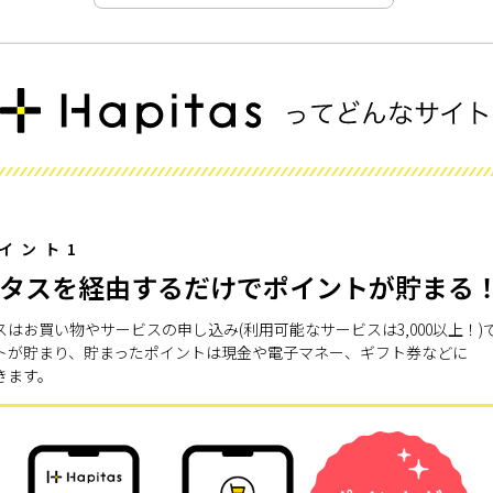
イント1
タスを経由するだけでポイントが貯まる
スはお買い物やサービスの申し込み(利用可能なサービスは3,000以上！)
トが貯まり、貯まったポイントは現金や電子マネー、ギフト券などに
きます。