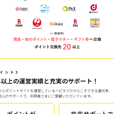
イント3
年以上の運営実績と充実のサポート！
7年からポイントサイトを運営しているハピタスだからこそできる還元率、
安心のサポートで、利用者さまにご愛顧いただいています。