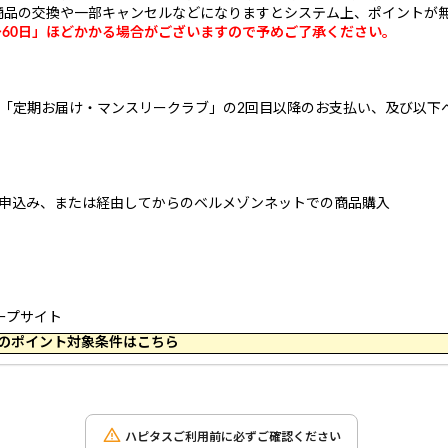
商品の交換や一部キャンセルなどになりますとシステム上、ポイントが
～60日」ほどかかる場合がございますので予めご了承ください。
、「定期お届け・マンスリークラブ」の2回目以降のお支払い、及び以下
や申込み、または経由してからのベルメゾンネットでの商品購入
ループサイト
 10:44 のポイント対象条件はこちら
ハピタスご利用前に必ずご確認ください