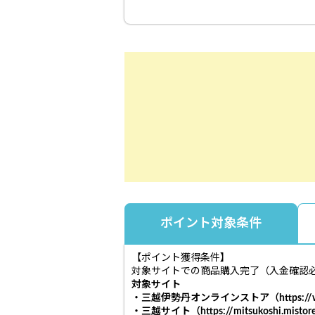
ポイント対象条件
【ポイント獲得条件】
対象サイトでの商品購入完了（入金確認
対象サイト
・三越伊勢丹オンラインストア（https://www.m
・三越サイト（https://mitsukoshi