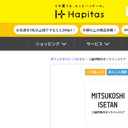
ポイント貯めて
お友達を5名以上紹介すると3,000pt！
半額以上の商品多数！
4
ショッピング
サービス
ポイントサイト｜ハピタス
三越伊勢丹オンラインストア
くり返しOK
あんしん保証