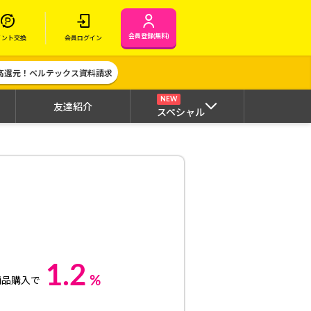
会員登録(無料)
イント交換
会員ログイン
高還元！ベルテックス資料請求
NEW
友達紹介
スペシャル
1.2
%
商品購入で