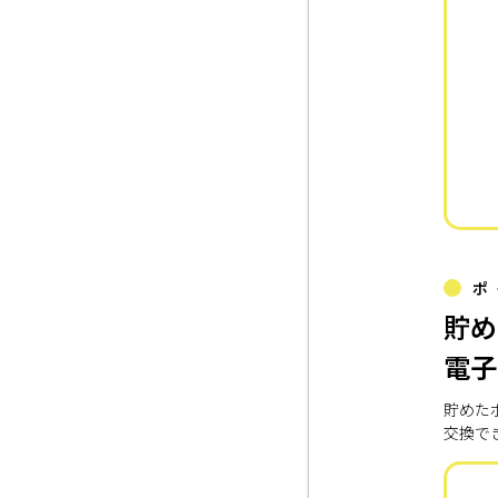
ポ
貯め
電子
貯めた
交換で