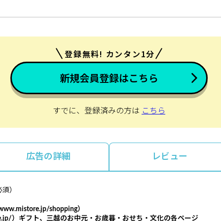
登録無料! カンタン1分
新規会員登録はこちら
すでに、登録済みの方は
こちら
広告の詳細
レビュー
必須）
istore.jp/shopping）
.mistore.jp/）ギフト、三越のお中元・お歳暮・おせち・文化の各ページ