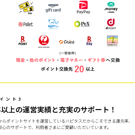
イント3
年以上の運営実績と充実のサポート！
7年からポイントサイトを運営しているハピタスだからこそできる還元率、
安心のサポートで、利用者さまにご愛顧いただいています。