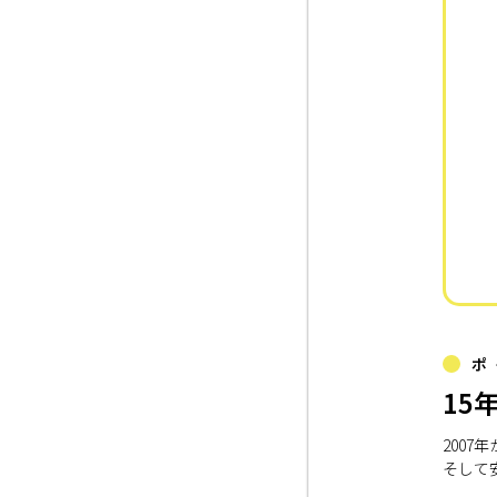
ポ
15
200
そして