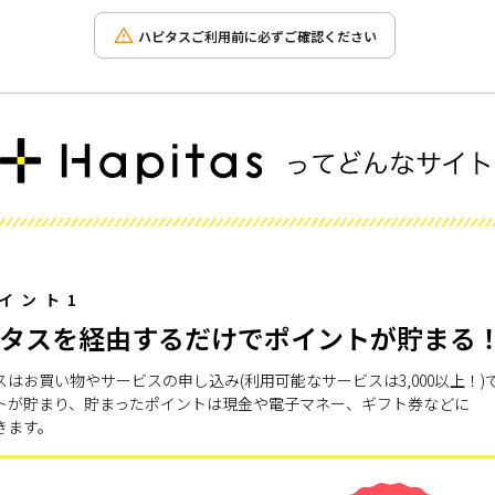
ハピタスご利用前に必ずご確認ください
イント1
タスを経由するだけでポイントが貯まる
スはお買い物やサービスの申し込み(利用可能なサービスは3,000以上！)
トが貯まり、貯まったポイントは現金や電子マネー、ギフト券などに
きます。