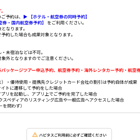
す。
のご予約は、
▶ 【ホテル・航空券の同時予約】
航空券・国内航空券予約】
をご利用ください。
象となります。
で予約した場合も成果対象となります。
ル・未宿泊などは不可。
対象外となりますのでご注意ください。
パッケージツアー申込予約、航空券予約・海外レンタカー予約・航空券 +
む）・優待使用・提携先クレジットカード会社の割引は予約自体が成果
サイトに遷移して予約をした場合
アプリを起動し、アプリ上でご予約を完了した場合
エクスペディアのリスティング広告や一般広告へアクセスした場合
ーを問わず）
ハピタスご利用前に必ずご確認ください