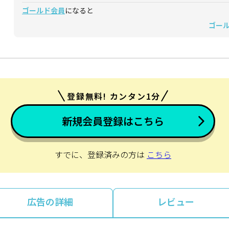
ゴールド会員
になると
ゴー
登録無料! カンタン1分
新規会員登録はこちら
すでに、登録済みの方は
こちら
広告の詳細
レビュー