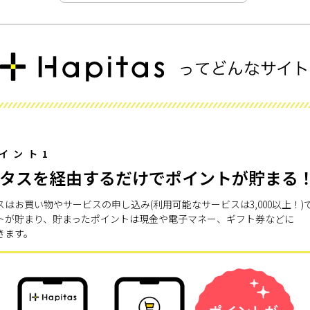
イント1
タスを経由するだけでポイントが貯まる
スはお買い物やサービスの申し込み(利用可能なサービスは3,000以上！)
トが貯まり、貯まったポイントは現金や電子マネー、ギフト券などに
きます。