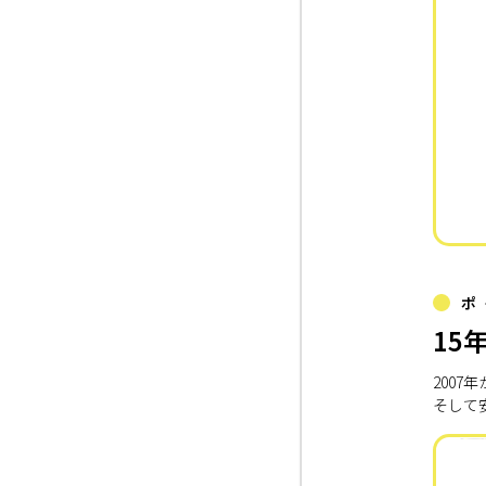
ポ
15
200
そして