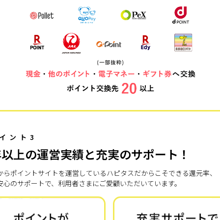
イント3
年以上の運営実績と充実のサポート！
7年からポイントサイトを運営しているハピタスだからこそできる還元率、
安心のサポートで、利用者さまにご愛顧いただいています。