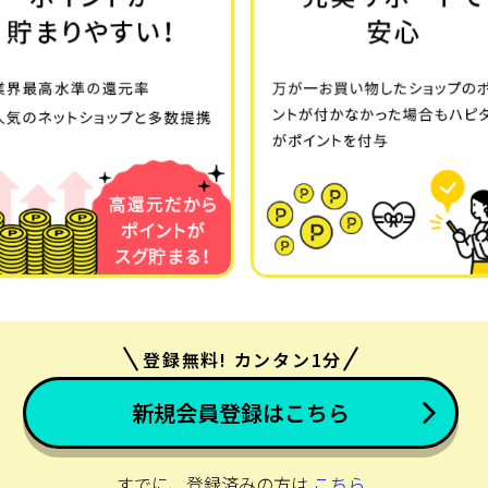
登録無料! カンタン1分
新規会員登録はこちら
すでに、登録済みの方は
こちら