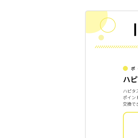
ポ
ハピ
ハピタ
ポイン
交換で