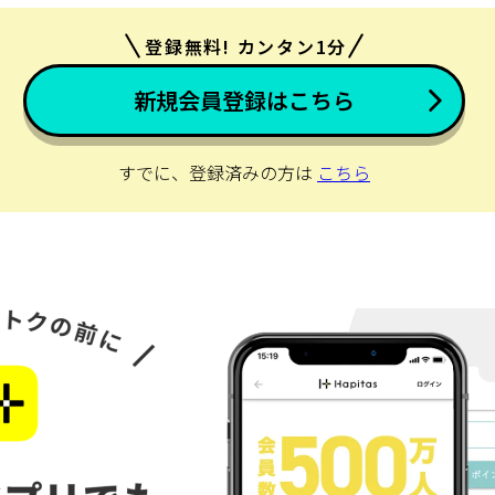
登録無料! カンタン1分
新規会員登録はこちら
すでに、登録済みの方は
こちら