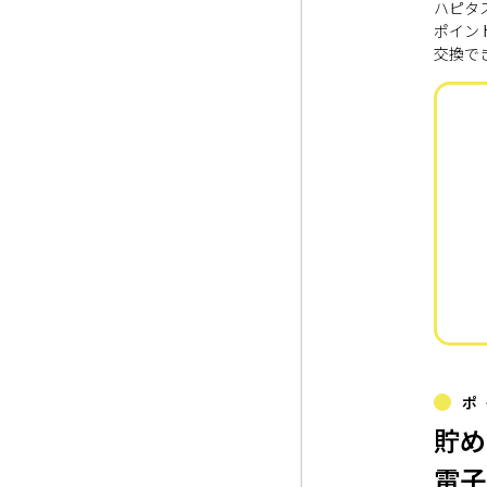
ハピタ
ポイン
交換で
ポ
貯め
電子