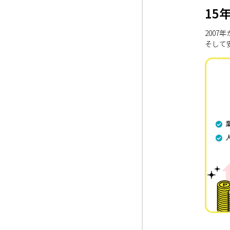
15
200
そして