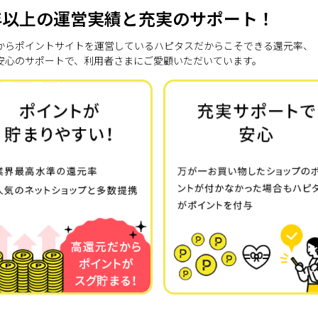
年以上の運営実績と充実のサポート！
7年からポイントサイトを運営しているハピタスだからこそできる還元率、
安心のサポートで、利用者さまにご愛顧いただいています。