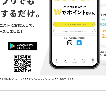
で登録された Apple Inc. の商標です。App Store は Apple Inc. のサービスマークです。