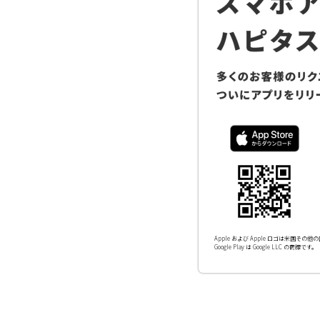
Apple および Apple ロゴは米国その他の国
Google Play は Google LLC の商標です。