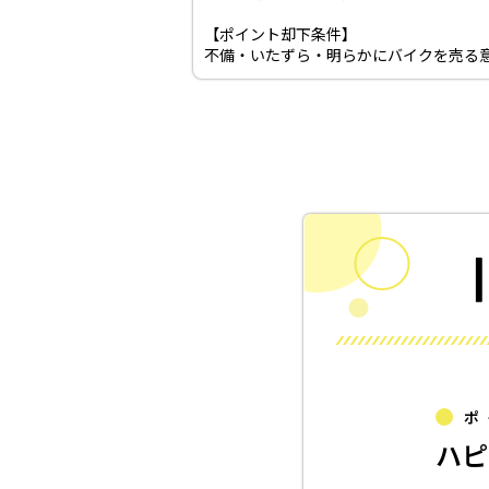
【ポイント却下条件】
不備・いたずら・明らかにバイクを売る
ポ
ハピ