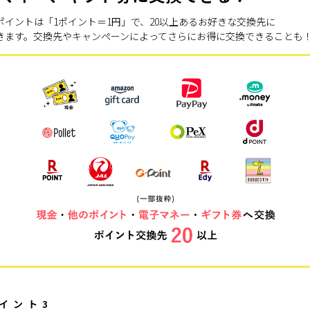
ポイントは「1ポイント＝1円」で、20以上あるお好きな交換先に
きます。交換先やキャンペーンによってさらにお得に交換できることも
イント3