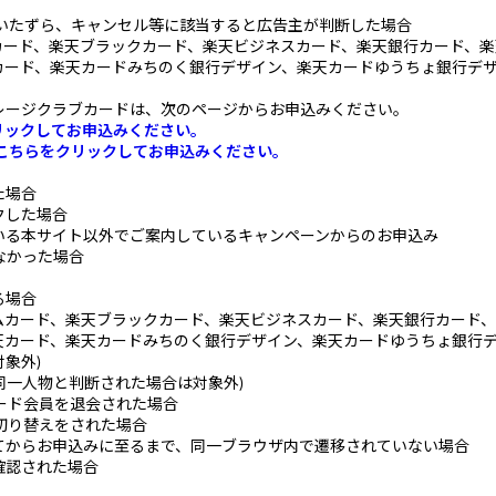
、いたずら、キャンセル等に該当すると広告主が判断した場合
ード、楽天ブラックカード、楽天ビジネスカード、楽天銀行カード、楽
カード、楽天カードみちのく銀行デザイン、楽天カードゆうちょ銀行デ
レージクラブカードは、次のページからお申込みください。
リックしてお申込みください。
こちらをクリックしてお申込みください。
た場合
クした場合
いる本サイト以外でご案内しているキャンペーンからのお申込み
なかった場合
る場合
アムカード、楽天ブラックカード、楽天ビジネスカード、楽天銀行カード、
天カード、楽天カードみちのく銀行デザイン、楽天カードゆうちょ銀行
象外)
同一人物と判断された場合は対象外)
ード会員を退会された場合
切り替えをされた場合
てからお申込みに至るまで、同一ブラウザ内で遷移されていない場合
確認された場合