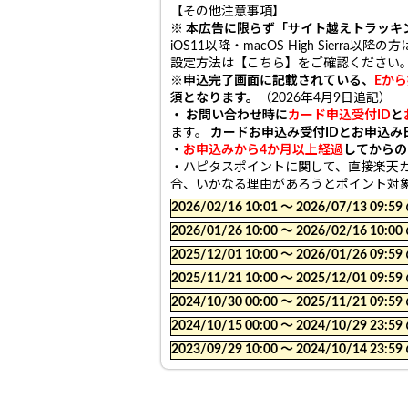
【その他注意事項】
※ 本広告に限らず「サイト越えトラッキ
iOS11以降・macOS High Sie
設定方法は【こちら】をご確認ください
※申込完了画面に記載されている、
Eか
須となります。
（2026年4月9日追記）
・ お問い合わせ時に
カード申込受付ID
と
ます。
カードお申込み受付IDとお申込み
・
お申込みから4か月以上経過
してからの
・ハピタスポイントに関して、直接楽天
合、いかなる理由があろうとポイント対
2026/02/16 10:01 〜 2026/07/13
2026/01/26 10:00 〜 2026/02/16
2025/12/01 10:00 〜 2026/01/26
2025/11/21 10:00 〜 2025/12/01
2024/10/30 00:00 〜 2025/11/21
2024/10/15 00:00 〜 2024/10/29
2023/09/29 10:00 〜 2024/10/14