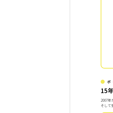
ポ
15
200
そして