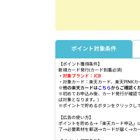
ポイント対象条件
【ポイント獲得条件】
新規カード発行(カード到着必須)
・
対象ブランド：JCB
・対象カード：楽天カード、楽天PINKカ
※他の楽天カードは
こちら
からご確認く
※初めてお申込み後、カード発行が確認
ば対象となります。)
※ポイントで貯めるボタンをクリックして
【広告の使い方】
ポイントを貯める→「楽天カード申込」
了→必要素材を郵送→カードが届く→カ