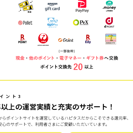
イント3
年以上の運営実績と充実のサポート！
7年からポイントサイトを運営しているハピタスだからこそできる還元率、
安心のサポートで、利用者さまにご愛顧いただいています。