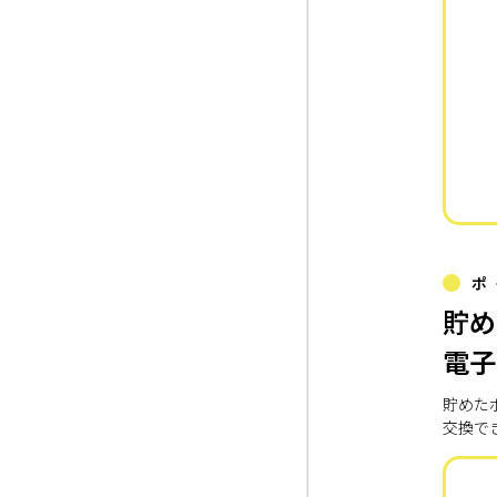
ポ
貯め
電子
貯めた
交換で