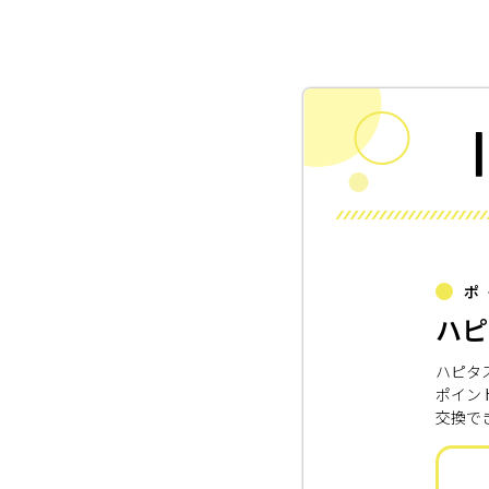
ポ
ハピ
ハピタ
ポイン
交換で