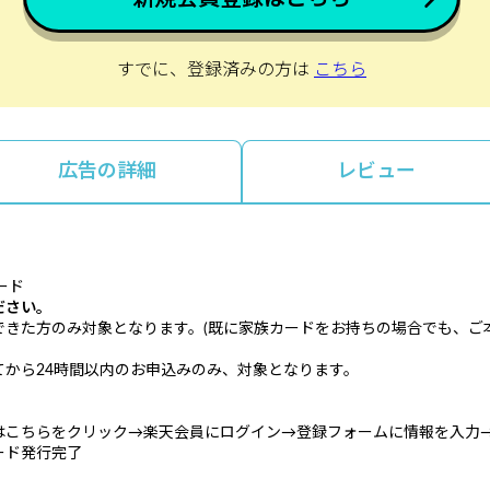
すでに、登録済みの方は
こちら
広告の詳細
レビュー
ード
ださい。
できた方のみ対象となります。(既に家族カードをお持ちの場合でも、ご
から24時間以内のお申込みのみ、対象となります。
はこちらをクリック→楽天会員にログイン→登録フォームに情報を入力
ード発行完了