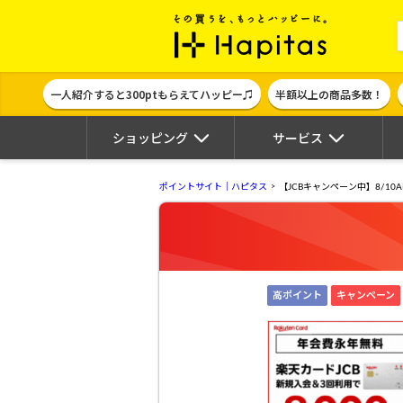
ポイント貯めて
一人紹介すると300ptもらえてハッピー♫
半額以上の商品多数！
ショッピング
サービス
ポイントサイト｜ハピタス
【JCBキャンペーン中】8/1
高ポイント
キャンペーン