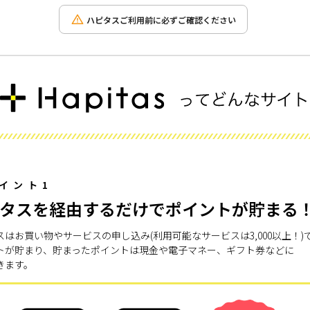
ハピタスご利用前に必ずご確認ください
イント1
タスを経由するだけでポイントが貯まる
スはお買い物やサービスの申し込み(利用可能なサービスは3,000以上！)
トが貯まり、貯まったポイントは現金や電子マネー、ギフト券などに
きます。