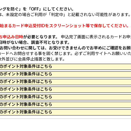
ングを防ぐ」を「OFF」にしてください。
rra以降の方は、未設定の場合ご利用が「判定中」と記載されない可能性があります
。
ら始まるカード申込受付IDをスクリーンショット等で保存してください。
お申込み日時
が必要となります。
申込完了画面に表示されるカードお申
日時がない場合、調査不可となります。
お問い合わせに関しては、お受けできませんのでお早めにご確認をお願
カードへお問合せする事を固く禁じます。必ずご利用サイトへお願いい
象外並びに会員停止措置と致します。
 09:59 のポイント対象条件はこちら
 10:00 のポイント対象条件はこちら
 09:59 のポイント対象条件はこちら
 09:59 のポイント対象条件はこちら
 09:59 のポイント対象条件はこちら
 23:59 のポイント対象条件はこちら
 23:59 のポイント対象条件はこちら