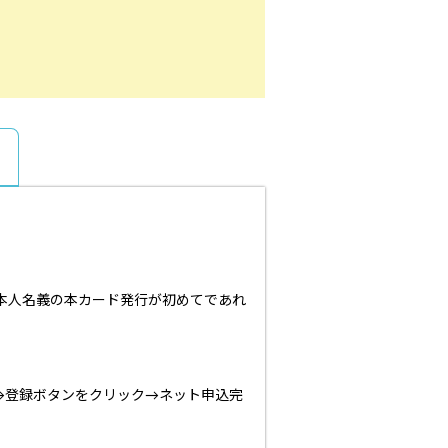
本人名義の本カード発行が初めてであれ
→登録ボタンをクリック→ネット申込完